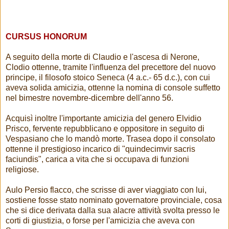
CURSUS HONORUM
A seguito della morte di Claudio e l'ascesa di Nerone,
Clodio ottenne, tramite l'influenza del precettore del nuovo
principe, il filosofo stoico Seneca (4 a.c.- 65 d.c.), con cui
aveva solida amicizia, ottenne la nomina di console suffetto
nel bimestre novembre-dicembre dell'anno 56.
Acquisì inoltre l'importante amicizia del genero Elvidio
Prisco, fervente repubblicano e oppositore in seguito di
Vespasiano che lo mandò morte. Trasea dopo il consolato
ottenne il prestigioso incarico di "quindecimvir sacris
faciundis", carica a vita che si occupava di funzioni
religiose.
Aulo Persio flacco, che scrisse di aver viaggiato con lui,
sostiene fosse stato nominato governatore provinciale, cosa
che si dice derivata dalla sua alacre attività svolta presso le
corti di giustizia, o forse per l'amicizia che aveva con