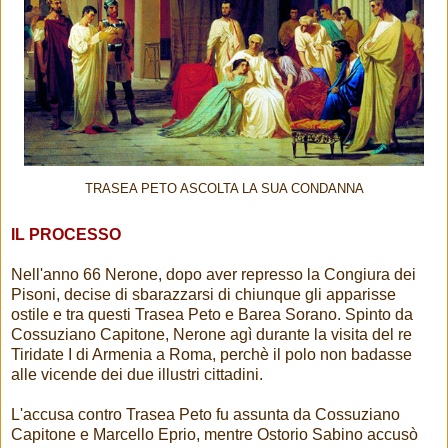
TRASEA PETO ASCOLTA LA SUA CONDANNA
IL PROCESSO
Nell'anno 66 Nerone, dopo aver represso la Congiura dei
Pisoni, decise di sbarazzarsi di chiunque gli apparisse
ostile e tra questi Trasea Peto e Barea Sorano. Spinto da
Cossuziano Capitone, Nerone agì durante la visita del re
Tiridate I di Armenia a Roma, perchè il polo non badasse
alle vicende dei due illustri cittadini.
L'accusa contro Trasea Peto fu assunta da Cossuziano
Capitone e Marcello Eprio, mentre Ostorio Sabino accusò