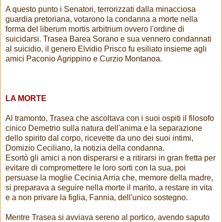
A questo punto i Senatori, terrorizzati dalla minacciosa
guardia pretoriana, votarono la condanna a morte nella
forma del liberum mortis arbitrium ovvero l'ordine di
suicidarsi. Trasea Barea Sorano e sua vennero condannati
al suicidio, il genero Elvidio Prisco fu esiliato insieme agli
amici Paconio Agrippino e Curzio Montanoa.
LA MORTE
Al tramonto, Trasea che ascoltava con i suoi ospiti il filosofo
cinico Demetrio sulla natura dell'anima e la separazione
dello spirito dal corpo, ricevette da uno dei suoi intimi,
Domizio Ceciliano, la notizia della condanna.
Esortò gli amici a non disperarsi e a ritirarsi in gran fretta per
evitare di compromettere le loro sorti con la sua, poi
persuase la moglie Cecinia Arria che, memore della madre,
si preparava a seguire nella morte il marito, a restare in vita
e a non privare la figlia, Fannia, dell'unico sostegno.
Mentre Trasea si avviava sereno al portico, avendo saputo