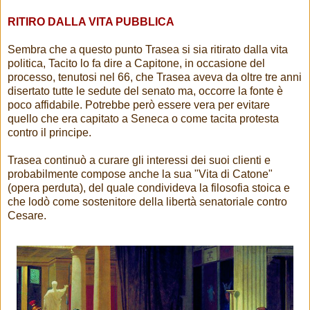
RITIRO DALLA VITA PUBBLICA
Sembra che a questo punto Trasea si sia ritirato dalla vita
politica, Tacito lo fa dire a Capitone, in occasione del
processo, tenutosi nel 66, che Trasea aveva da oltre tre anni
disertato tutte le sedute del senato ma, occorre la fonte è
poco affidabile. Potrebbe però essere vera per evitare
quello che era capitato a Seneca o come tacita protesta
contro il principe.
Trasea continuò a curare gli interessi dei suoi clienti e
probabilmente compose anche la sua "Vita di Catone"
(opera perduta), del quale condivideva la filosofia stoica e
che lodò come sostenitore della libertà senatoriale contro
Cesare.