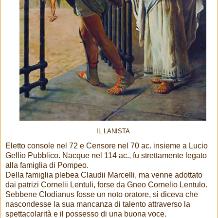
IL LANISTA
Eletto console nel 72 e Censore nel 70 ac. insieme a Lucio
Gellio Pubblico. Nacque nel 114 ac., fu strettamente legato
alla famiglia di Pompeo.
Della famiglia plebea Claudii Marcelli, ma venne adottato
dai patrizi Cornelii Lentuli, forse da Gneo Cornelio Lentulo.
Sebbene Clodianus fosse un noto oratore, si diceva che
nascondesse la sua mancanza di talento attraverso la
spettacolarità e il possesso di una buona voce.