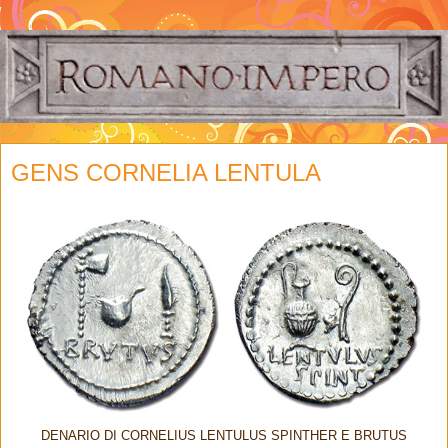
GENS CORNELIA LENTULA
DENARIO DI CORNELIUS LENTULUS SPINTHER E BRUTUS