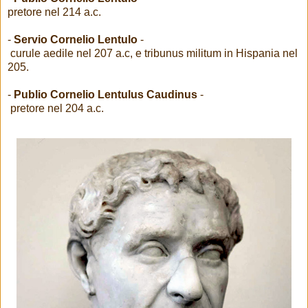
pretore nel 214 a.c.
-
Servio Cornelio Lentulo
-
curule aedile nel 207 a.c, e tribunus militum in Hispania nel
205.
-
Publio Cornelio Lentulus Caudinus
-
pretore nel 204 a.c.