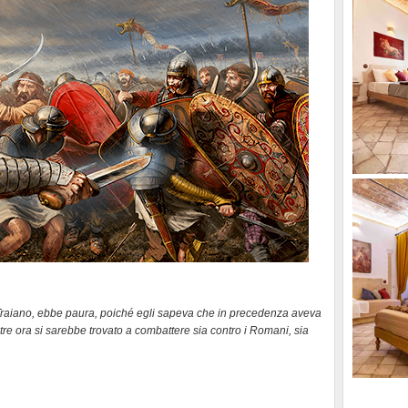
 Traiano, ebbe paura, poiché egli sapeva che in precedenza aveva
e ora si sarebbe trovato a combattere sia contro i Romani, sia