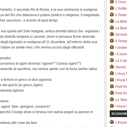
Il Cir
L'Anfit
Pompilio, il secondo Re di Roma, e la sua cerimonia si svolgeva
za del Re che deteneva il potere politico e religioso. Il magistrato
Il Teat
a Rex sacrorum, a ricordo di quei tempi.
Le Bib
La Bas
 era quella del Sole Indigete, antica divinità italica che regolava i
Gli Ae
esta divinità sorgeva a Lanuvio, dove si pensava fosse sbarcato
Il Tem
to degli Agonalia si svolgeva all’11 dicembre, all’interno della sua
’altare un ariete nero, che veniva ucciso dagli officianti.
I cimite
I Colo
gonalia:
Le Cat
 il consenso di agire dicendo "agone?" (“posso agire?”)
Servizi
mente al sacrificio, ma veniva spinto con la forza (verbo latino
L'Arco
o e terrore in greco si dice agoonía
I Ponti
o dei giochi (in greco, Agōn)
Porti R
 chiamava agònia
Porti R
Le Str
oviene:
I Vicus
o agere “fare, spingere, condurre”;
 perché il luogo dove si teneva non aveva angoli (a-gonion in
ECONOMI
L'Econ
iedeva alle cose da fare;