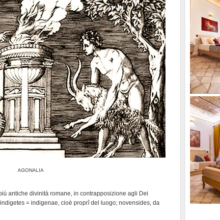
AGONALIA
e più antiche divinità romane, in contrapposizione agli Dei
ndigetes = indigenae, cioè proprî del luogo; novensides, da