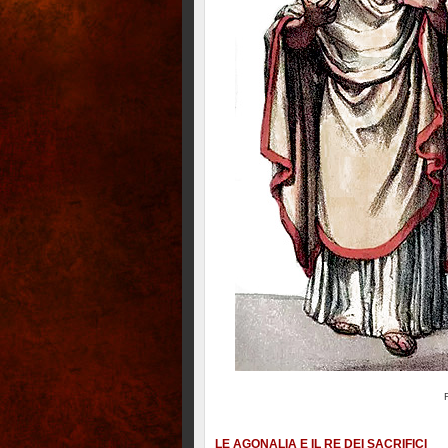
LE AGONALIA E IL RE DEI SACRIFICI