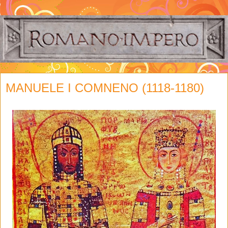
MANUELE I COMNENO (1118-1180)