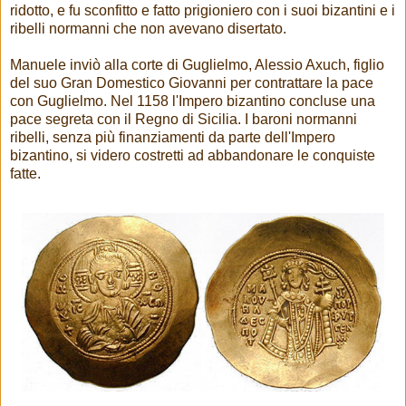
ridotto, e fu sconfitto e fatto prigioniero con i suoi bizantini e i
ribelli normanni che non avevano disertato.
Manuele inviò alla corte di Guglielmo, Alessio Axuch, figlio
del suo Gran Domestico Giovanni per contrattare la pace
con Guglielmo. Nel 1158 l'Impero bizantino concluse una
pace segreta con il Regno di Sicilia. I baroni normanni
ribelli, senza più finanziamenti da parte dell'Impero
bizantino, si videro costretti ad abbandonare le conquiste
fatte.