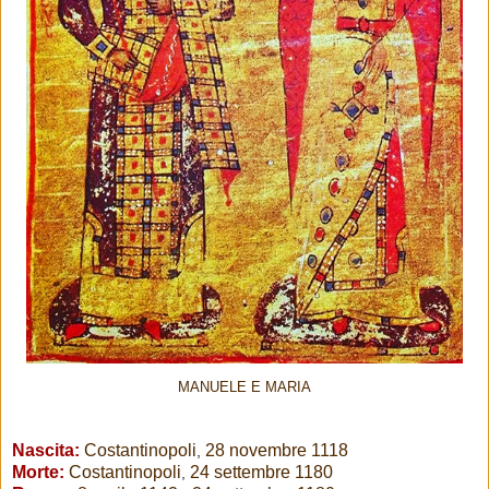
MANUELE E MARIA
Nascita:
Costantinopoli
28 novembre
1118
,
Morte:
Costantinopoli
24 settembre
1180
,