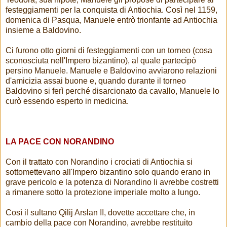
festeggiamenti per la conquista di Antiochia. Così nel 1159,
domenica di Pasqua, Manuele entrò trionfante ad Antiochia
insieme a Baldovino.
Ci furono otto giorni di festeggiamenti con un torneo (cosa
sconosciuta nell'Impero bizantino), al quale partecipò
persino Manuele. Manuele e Baldovino avviarono relazioni
d'amicizia assai buone e, quando durante il torneo
Baldovino si ferì perché disarcionato da cavallo, Manuele lo
curò essendo esperto in medicina.
LA PACE CON NORANDINO
Con il trattato con Norandino i crociati di Antiochia si
sottomettevano all'Impero bizantino solo quando erano in
grave pericolo e la potenza di Norandino li avrebbe costretti
a rimanere sotto la protezione imperiale molto a lungo.
Così il sultano Qilij Arslan II, dovette accettare che, in
cambio della pace con Norandino, avrebbe restituito