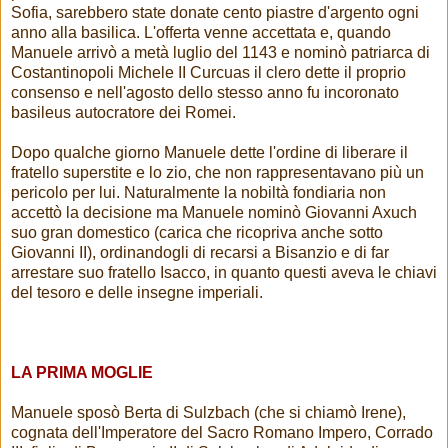
Sofia, sarebbero state donate cento piastre d'argento ogni
anno alla basilica. L'offerta venne accettata e, quando
Manuele arrivò a metà luglio del 1143 e nominò patriarca di
Costantinopoli Michele II Curcuas il clero dette il proprio
consenso e nell'agosto dello stesso anno fu incoronato
basileus autocratore dei Romei.
Dopo qualche giorno Manuele dette l'ordine di liberare il
fratello superstite e lo zio, che non rappresentavano più un
pericolo per lui. Naturalmente la nobiltà fondiaria non
accettò la decisione ma Manuele nominò Giovanni Axuch
suo gran domestico (carica che ricopriva anche sotto
Giovanni II), ordinandogli di recarsi a Bisanzio e di far
arrestare suo fratello Isacco, in quanto questi aveva le chiavi
del tesoro e delle insegne imperiali.
LA PRIMA MOGLIE
Manuele sposò Berta di Sulzbach (che si chiamò Irene),
cognata dell'Imperatore del Sacro Romano Impero, Corrado