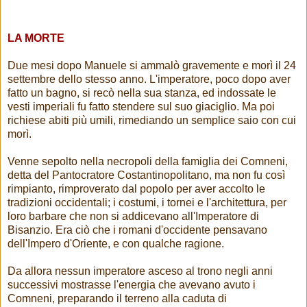
LA MORTE
Due mesi dopo Manuele si ammalò gravemente e morì il 24
settembre dello stesso anno. L'imperatore, poco dopo aver
fatto un bagno, si recò nella sua stanza, ed indossate le
vesti imperiali fu fatto stendere sul suo giaciglio. Ma poi
richiese abiti più umili, rimediando un semplice saio con cui
morì.
Venne sepolto nella necropoli della famiglia dei Comneni,
detta del Pantocratore Costantinopolitano, ma non fu così
rimpianto, rimproverato dal popolo per aver accolto le
tradizioni occidentali; i costumi, i tornei e l'architettura, per
loro barbare che non si addicevano all'Imperatore di
Bisanzio. Era ciò che i romani d'occidente pensavano
dell'Impero d'Oriente, e con qualche ragione.
Da allora nessun imperatore asceso al trono negli anni
successivi mostrasse l'energia che avevano avuto i
Comneni, preparando il terreno alla caduta di