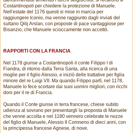
Costantinopoli per chiedere la protezione di Manuele.
Nell'estate del 1176 questi si mise in marcia per
raggiungere Iconio, ma venne raggiunto dagli inviati del
sultano Qilij Arslan, con proposte di pace vantaggiose per
Bisanzio, che Manuele scioccamente non accettò.
RAPPORTI CON LA FRANCIA
Nel 1178 giunse a Costantinopoli il conte Filippo I di
Fiandra, di ritorno dalla Terra Santa, alla ricerca di una
moglie per il figlio Alessio, e iniziò delle trattative per figlia
minore del re Luigi VII. Ma quando Filippo partì, nel 1178,
Manuele lo fece scortare dai suoi uomini migliori, con ricchi
doni per il re di Francia.
Quando il Conte giunse in terra francese, chiese subito
udienza al sovrano per presentargli la proposta di Manuele
che venne accolta e nel 1180 vennero celebrate le nozze
del figlio di Manuele, Alessio II Comneno di dieci anni, con
la principessa francese Agnese, di nove.