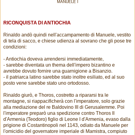
MANUELE I
RICONQUISTA DI ANTIOCHIA
Rinaldo andò quindi nell'accampamento di Manuele, vestito
di tela di sacco, e chiese udienza al sovrano che gli pose tre
condizioni:
- Antiochia doveva arrendersi immediatamente,
- sarebbe diventata un thema dell'impero bizantino e
avrebbe dovuto fornire una guarnigione a Bisanzio.
- il patriarca latino sarebbe stato inoltre esiliato, ed al suo
posto vene sarebbe stato uno ortodosso.
Rinaldo giurò, e Thoros, costretto a ripararsi tra le
montagne, si riappacificherà con l'imperatore, solo grazie
alla mediazione del re Baldovino III di Gerusalemme. Poi
l'imperatore preparò una spedizione contro Thoros II
d'Armenia (Teodoro) figlio di Leone I d'Armenia, evaso dalla
prigione di Costantinopoli nel 1143, odiato da Manuele per
l'omicidio del governatore imperiale di Mamistra, compiuto