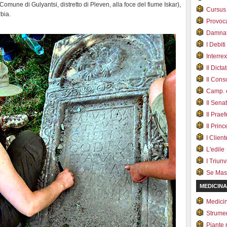
Comune di Gulyantsi, distretto di Pleven, alla foce del fiume Iskar),
Cursus
bia.
Provoc
Damnat
I Debiti
Interrex
Il Dicta
Il Cons
Camp. e
Il Sena
Il Prae
Il Prin
I Client
L'edile
I Triunvi
Se Mas
MEDICINA
Medici
Strumen
Piante 