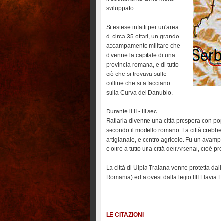
sviluppato.
Si estese infatti per un'area
di circa 35 ettari, un grande
accampamento militare che
divenne la capitale di una
provincia romana, e di tutto
ciò che si trovava sulle
colline che si affacciano
sulla Curva del Danubio.
Durante il II - III sec.
Ratiaria divenne una città prospera con 
secondo il modello romano. La città crebbe
artigianale, e centro agricolo. Fu un avamp
e oltre a tutto una città dell'Arsenal, cioè pr
La città di Ulpia Traiana venne protetta dal
Romania) ed a ovest dalla legio IIII Flavia
LE CITAZIONI