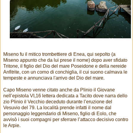
Miseno fu il mitico trombettiere di Enea, qui sepolto (a
Miseno appunto che da lui prese il nome) dopo aver sfidato
Tritone, il figlio del Dio del mare Poseidone e della nereide
Anfitrite, con un corno di conchiglia, il cui suono calmava le
tempeste e annunciava l'arrivo del Dio del mare.
Capo Miseno venne citato anche da Plinio il Giovane
nell’epistola VI,16 lettera dedicata a Tacito dove narra dello
zio Plinio il Vecchio deceduto durante l’eruzione del
Vesuvio del 79. La località prende infatti il nome dal
personaggio leggendario di Miseno, figlio di Eolo, che
avvisò i suoi compagni per sferrare l’attacco decisivo contro
le Arpie.