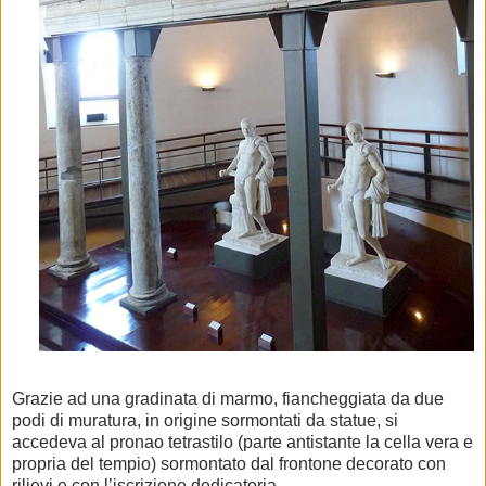
Grazie ad una gradinata di marmo, fiancheggiata da due
podi di muratura, in origine sormontati da statue, si
accedeva al pronao tetrastilo (parte antistante la cella vera e
propria del tempio) sormontato dal
frontone decorato
con
rilievi e con l’iscrizione dedicatoria.