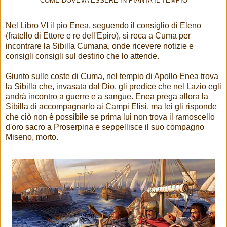
COME DOVEVA ESSERE IN PIANTA IL TEMPIO
Nel Libro VI il pio Enea, seguendo il consiglio di Eleno
(fratello di Ettore e re dell'Epiro), si reca a Cuma per
incontrare la Sibilla Cumana, onde ricevere notizie e
consigli consigli sul destino che lo attende.
Giunto sulle coste di Cuma, nel tempio di Apollo Enea trova
la Sibilla che, invasata dal Dio, gli predice che nel Lazio egli
andrà incontro a guerre e a sangue. Enea prega allora la
Sibilla di accompagnarlo ai Campi Elisi, ma lei gli risponde
che ciò non è possibile se prima lui non trova il ramoscello
d'oro sacro a Proserpina e seppellisce il suo compagno
Miseno, morto.