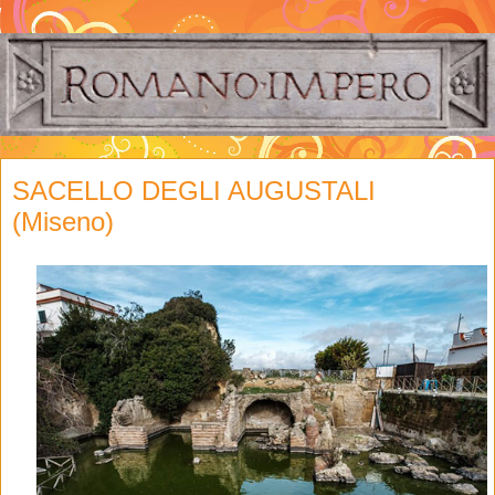
SACELLO DEGLI AUGUSTALI
(Miseno)