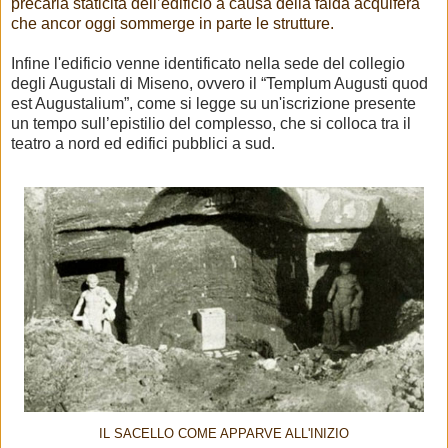
precaria staticità dell’edificio a causa della falda acquifera
che ancor oggi sommerge in parte le strutture.
Infine l'edificio venne identificato nella sede del collegio
degli Augustali di Miseno, ovvero il “Templum Augusti quod
est Augustalium”, come si legge su un'iscrizione presente
un tempo sull’epistilio del complesso, che si colloca tra il
teatro a nord ed edifici pubblici a sud.
IL SACELLO COME APPARVE ALL'INIZIO