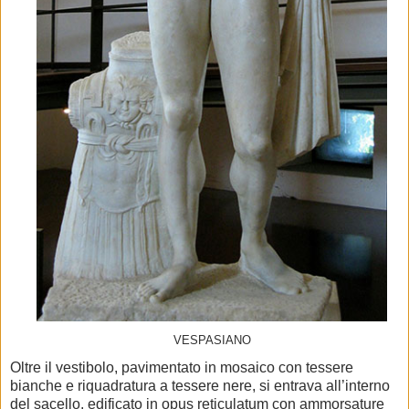
VESPASIANO
Oltre il vestibolo, pavimentato in mosaico con tessere
bianche e riquadratura a tessere nere, si entrava all’interno
del sacello, edificato in opus reticulatum con ammorsature