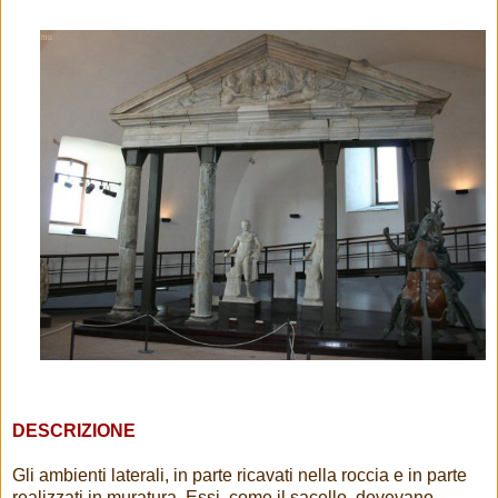
DESCRIZIONE
Gli ambienti laterali, in parte ricavati nella roccia e in parte
realizzati in muratura, Essi, come il sacello, dovevano