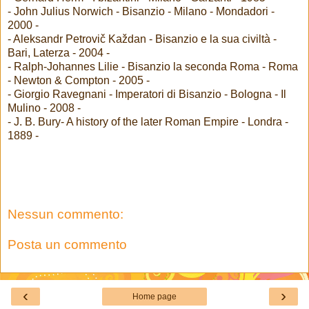
- John Julius Norwich - Bisanzio - Milano - Mondadori -
2000 -
- Aleksandr Petrovič Každan - Bisanzio e la sua civiltà -
Bari, Laterza - 2004 -
- Ralph-Johannes Lilie - Bisanzio la seconda Roma - Roma
- Newton & Compton - 2005 -
- Giorgio Ravegnani - Imperatori di Bisanzio - Bologna - Il
Mulino - 2008 -
- J. B. Bury- A history of the later Roman Empire - Londra -
1889 -
Nessun commento:
Posta un commento
‹
›
Home page