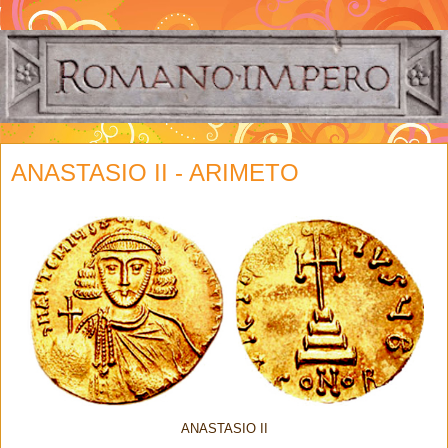
ANASTASIO II - ARIMETO
ANASTASIO II