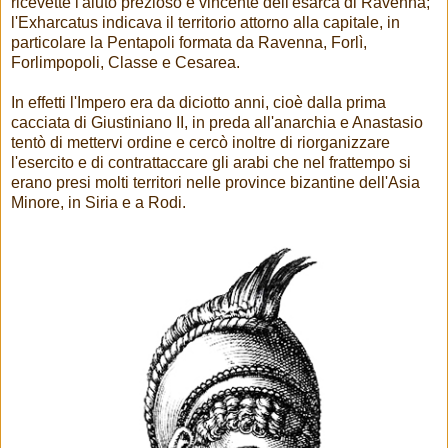
ricevette l'aiuto prezioso e vincente dell'esarca di Ravenna;
l'Exharcatus indicava il territorio attorno alla capitale, in
particolare la Pentapoli formata da Ravenna, Forlì,
Forlimpopoli, Classe e Cesarea.
In effetti l'Impero era da diciotto anni, cioè dalla prima
cacciata di Giustiniano II, in preda all'anarchia e Anastasio
tentò di mettervi ordine e cercò inoltre di riorganizzare
l'esercito e di contrattaccare gli arabi che nel frattempo si
erano presi molti territori nelle province bizantine dell'Asia
Minore, in Siria e a Rodi.