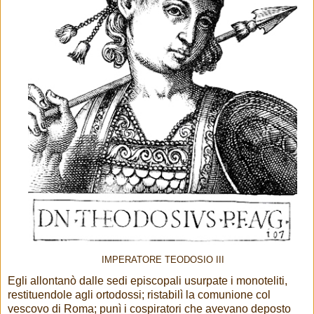
IMPERATORE TEODOSIO III
Egli allontanò dalle sedi episcopali usurpate i monoteliti,
restituendole agli ortodossi; ristabilì la comunione col
vescovo di Roma; punì i cospiratori che avevano deposto