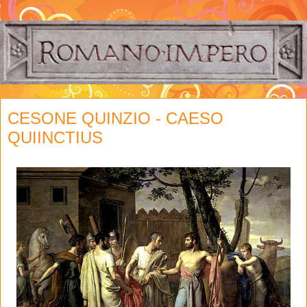
CESONE QUINZIO - CAESO
QUIINCTIUS