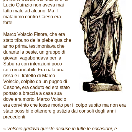
Lucio Quinzio non aveva mai
fatto male ad alcuno. Ma il
malanimo contro Caeso era
forte.
Marco Volscio Fittore, che era
stato tribuno della plebe qualche
anno prima, testimoniava che
durante la peste, un gruppo di
giovani vagabondava per la
Suburra con intenzioni poco
raccomandabili. Era nata una
rissa e il fratello di Marco
Volscio, colpito da un pugno di
Cesone, era caduto ed era stato
portato a braccia a casa sua
dove era morto. Marco Volscio
era convinto che fosse morto per il colpo subito ma non era
stato possibile ottenere giustizia dai consoli degli anni
precedenti.
«
Volscio gridava queste accuse in tutte le occasioni, e