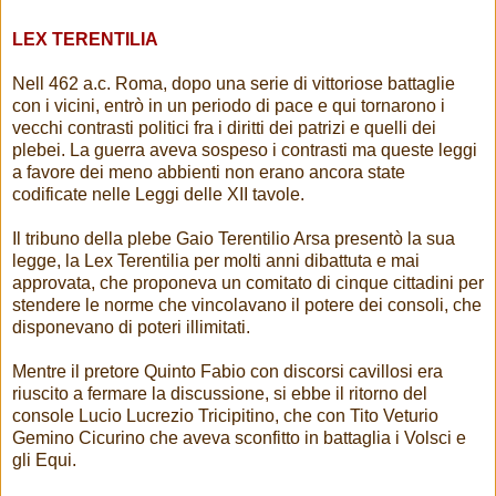
LEX TERENTILIA
Nell 462 a.c. Roma, dopo una serie di vittoriose battaglie
con i vicini, entrò in un periodo di pace e qui tornarono i
vecchi contrasti politici fra i diritti dei patrizi e quelli dei
plebei. La guerra aveva sospeso i contrasti ma queste leggi
a favore dei meno abbienti non erano ancora state
codificate nelle Leggi delle XII tavole.
Il tribuno della plebe Gaio Terentilio Arsa presentò la sua
legge, la Lex Terentilia per molti anni dibattuta e mai
approvata, che proponeva un comitato di cinque cittadini per
stendere le norme che vincolavano il potere dei consoli, che
disponevano di poteri illimitati.
Mentre il pretore Quinto Fabio con discorsi cavillosi era
riuscito a fermare la discussione, si ebbe il ritorno del
console Lucio Lucrezio Tricipitino, che con Tito Veturio
Gemino Cicurino che aveva sconfitto in battaglia i Volsci e
gli Equi.