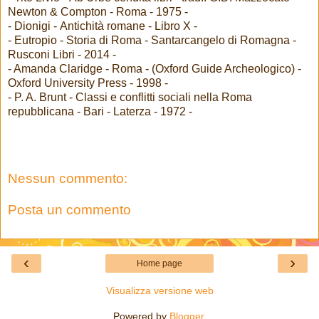
Newton & Compton - Roma - 1975 -
- Dionigi - Antichità romane - Libro X -
- Eutropio - Storia di Roma - Santarcangelo di Romagna -
Rusconi Libri - 2014 -
- Amanda Claridge - Roma - (Oxford Guide Archeologico) -
Oxford University Press - 1998 -
- P. A. Brunt - Classi e conflitti sociali nella Roma
repubblicana - Bari - Laterza - 1972 -
Nessun commento:
Posta un commento
‹
›
Home page
Visualizza versione web
Powered by
Blogger
.