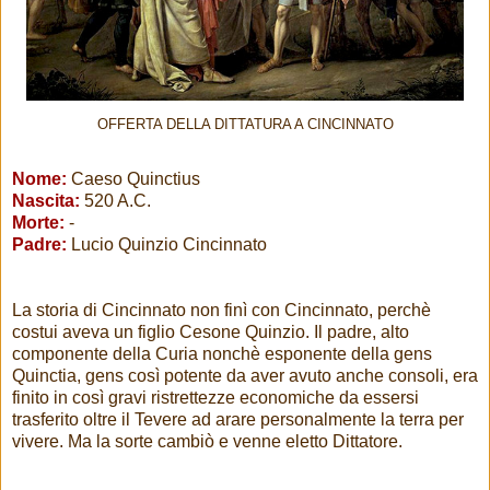
OFFERTA DELLA DITTATURA A CINCINNATO
Nome:
Caeso Quinctius
Nascita:
520 A.C.
Morte:
-
Padre:
Lucio Quinzio Cincinnato
La storia di Cincinnato non finì con Cincinnato, perchè
costui aveva un figlio Cesone Quinzio. Il padre, alto
componente della Curia nonchè esponente della gens
Quinctia, gens così potente da aver avuto anche consoli, era
finito in così gravi ristrettezze economiche da essersi
trasferito oltre il Tevere ad arare personalmente la terra per
vivere. Ma la sorte cambiò e venne eletto Dittatore.