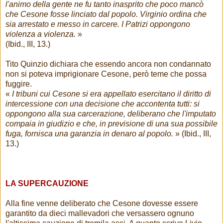
l'animo della gente ne fu tanto inasprito che poco mancò
che Cesone fosse linciato dal popolo. Virginio ordina che
sia arrestato e messo in carcere. I Patrizi oppongono
violenza a violenza.
»
(Ibid., III, 13.)
Tito Quinzio dichiara che essendo ancora non condannato
non si poteva imprigionare Cesone, però teme che possa
fuggire.
«
I tribuni cui Cesone si era appellato esercitano il diritto di
intercessione con una decisione che accontenta tutti: si
oppongono alla sua carcerazione, deliberano che l'imputato
compaia in giudizio e che, in previsione di una sua possibile
fuga, fornisca una garanzia in denaro al popolo.
» (Ibid., III,
13.)
LA SUPERCAUZIONE
Alla fine venne deliberato che Cesone dovesse essere
garantito da dieci mallevadori che versassero ognuno