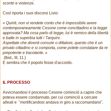
scontri e violenze.
Così riporta i suoi discorsi Livio:
«
Quiriti, non vi rendete conto che è impossibile avere
contemporaneamente Cesone come concittadino e la legge
approvata? Ma cosa parlo di legge, lui è nemico della libertà
e batte in superbia tutti i Tarquini.
Aspettate che diventi console o dittatore, questo che è un
privato cittadino e si comporta, come potete constatare da re
prepotente e tracotante.
»
(Ibid., III, 11.)
E sembra che il popolo fosse d'accordo.
IL PROCESSO
Avvicinandosi il processo Cesone cominciò a capire che
poteva essere condannato, per cui cominciò a cercare
alleati e "mortificandosi andava in giro a raccomandarsi".