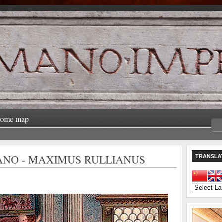
rome map
IANO - MAXIMUS RULLIANUS
TRANSLA