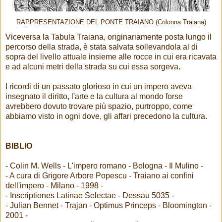
RAPPRESENTAZIONE DEL PONTE TRAIANO (Colonna Traiana)
Viceversa la Tabula Traiana, originariamente posta lungo il
percorso della strada, è stata salvata sollevandola al di
sopra del livello attuale insieme alle rocce in cui era ricavata
e ad alcuni metri della strada su cui essa sorgeva.
I ricordi di un passato glorioso in cui un impero aveva
insegnato il diritto, l'arte e la cultura al mondo forse
avrebbero dovuto trovare più spazio, purtroppo, come
abbiamo visto in ogni dove, gli affari precedono la cultura.
BIBLIO
- Colin M. Wells - L'impero romano - Bologna - Il Mulino -
- A cura di Grigore Arbore Popescu - Traiano ai confini
dell'impero - Milano - 1998 -
- Inscriptiones Latinae Selectae - Dessau 5035 -
- Julian Bennet - Trajan - Optimus Princeps - Bloomington -
2001 -