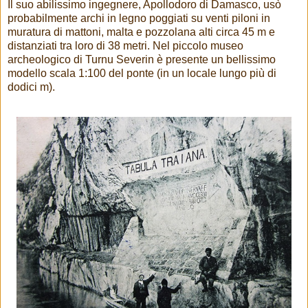
Il suo abilissimo ingegnere, Apollodoro di Damasco, usò
probabilmente archi in legno poggiati su venti piloni in
muratura di mattoni, malta e pozzolana alti circa 45 m e
distanziati tra loro di 38 metri. Nel piccolo museo
archeologico di Turnu Severin è presente un bellissimo
modello scala 1:100 del ponte (in un locale lungo più di
dodici m).