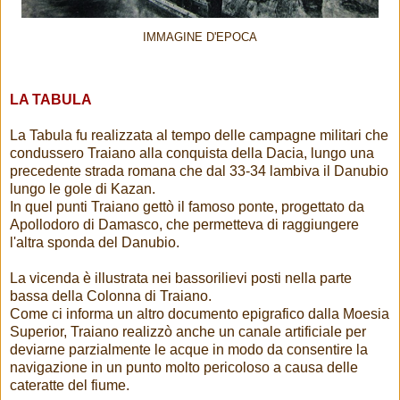
IMMAGINE D'EPOCA
LA TABULA
La Tabula fu realizzata al tempo delle campagne militari che
condussero Traiano alla conquista della Dacia, lungo una
precedente strada romana che dal 33-34 lambiva il Danubio
lungo le gole di Kazan.
In quel punti Traiano gettò il famoso ponte, progettato da
Apollodoro di Damasco, che permetteva di raggiungere
l'altra sponda del Danubio.
La vicenda è illustrata nei bassorilievi posti nella parte
bassa della Colonna di Traiano.
Come ci informa un altro documento epigrafico dalla Moesia
Superior, Traiano realizzò anche un canale artificiale per
deviarne parzialmente le acque in modo da consentire la
navigazione in un punto molto pericoloso a causa delle
cateratte del fiume.