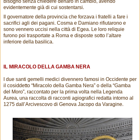
bisogno senza chiedere denaro in cambio, avendo
evidentemente già di cui sostentarsi.
Il governatore della provincia che forzava i fratelli a fare i
sacrifici agli dei pagani. Cosma e Damiano rifiutarono e
sono vennero uccisi nella città di Egea. Le loro reliquie
furono poi trasportate a Roma e disposte sotto l’altare
inferiore della basilica.
IL MIRACOLO DELLA GAMBA NERA
I due santi gemelli medici divennero famosi in Occidente per
il cosiddetto “Miracolo della Gamba Nera” o della “Gamba
del Moro”, raccontato per la prima volta nella Legenda
Aurea, una raccolta di racconti agiografici redatta intorno al
1275 dall’Arcivescovo di Genova Jacopo da Varagine.