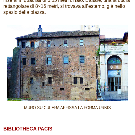
inseriti in quadrati di 3,55 metri di lato. L’altare, una struttura
rettangolare di 8×16 metri, si trovava all’esterno, già nello
spazio della piazza.
MURO SU CUI ERA AFFISSA LA FORMA URBIS
BIBLIOTHECA PACIS