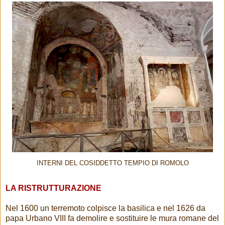
INTERNI DEL COSIDDETTO TEMPIO DI ROMOLO
LA RISTRUTTURAZIONE
Nel 1600 un terremoto colpisce la basilica e nel 1626 da
papa Urbano VIII fa demolire e sostituire le mura romane del