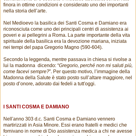
finora in ottime condizioni e considerato uno dei importanti
nella storia dell’arte.
Nel Medioevo la basilica dei Santi Cosma e Damiano era
riconosciuta come uno dei principali centri di assistenza ai
poveri e ai pellegrini a Roma. La parte importante della vita
spirituale della basilica era la devozione mariana, iniziata
nei tempi del papa Gregorio Magno (590-604).
Secondo la leggenda, mentre passava in chiesa si rivolse a
lui la madonna dicendo: “
Gregorio, perché non mi saluti più,
come facevi sempre?
”. Per questo motivo, l’immagine della
Madonna della Salute è stato posto sull’altare maggiore, nel
posto d’onore, adorato dai fedeli a tutt'oggi.
I SANTI COSMA E DAMIANO
Nell'anno 303 d.c. Santi Cosma e Damiano vennero
martirizzati in Asia Minore. Essi erano fratelli e medici che
fornivano in nome di Dio assistenza medica a chi ne avesse