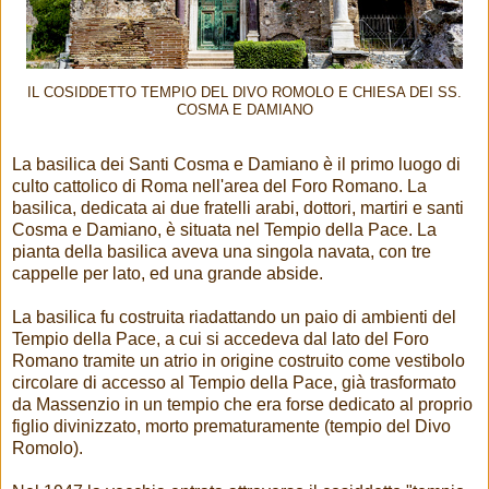
IL COSIDDETTO TEMPIO DEL DIVO ROMOLO E CHIESA DEI SS.
COSMA E DAMIANO
La basilica dei Santi Cosma e Damiano è il primo luogo di
culto cattolico di Roma nell'area del Foro Romano. La
basilica, dedicata ai due fratelli arabi, dottori, martiri e santi
Cosma e Damiano, è situata nel Tempio della Pace. La
pianta della basilica aveva una singola navata, con tre
cappelle per lato, ed una grande abside.
La basilica fu costruita riadattando un paio di ambienti del
Tempio della Pace, a cui si accedeva dal lato del Foro
Romano tramite un atrio in origine costruito come vestibolo
circolare di accesso al Tempio della Pace, già trasformato
da Massenzio in un tempio che era forse dedicato al proprio
figlio divinizzato, morto prematuramente (tempio del Divo
Romolo).