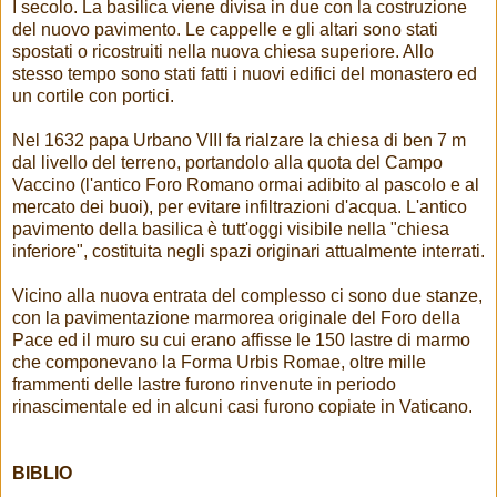
I secolo. La basilica viene divisa in due con la costruzione
del nuovo pavimento. Le cappelle e gli altari sono stati
spostati o ricostruiti nella nuova chiesa superiore. Allo
stesso tempo sono stati fatti i nuovi edifici del monastero ed
un cortile con portici.
Nel 1632 papa Urbano VIII fa rialzare la chiesa di ben 7 m
dal livello del terreno, portandolo alla quota del Campo
Vaccino (l'antico Foro Romano ormai adibito al pascolo e al
mercato dei buoi), per evitare infiltrazioni d'acqua. L'antico
pavimento della basilica è tutt'oggi visibile nella "chiesa
inferiore", costituita negli spazi originari attualmente interrati.
Vicino alla nuova entrata del complesso ci sono due stanze,
con la pavimentazione marmorea originale del Foro della
Pace ed il muro su cui erano affisse le 150 lastre di marmo
che componevano la Forma Urbis Romae, oltre mille
frammenti delle lastre furono rinvenute in periodo
rinascimentale ed in alcuni casi furono copiate in Vaticano.
BIBLIO