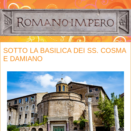
SOTTO LA BASILICA DEI SS. COSMA
E DAMIANO