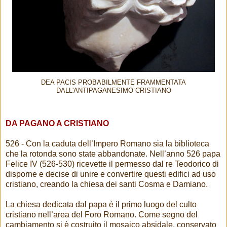
DEA PACIS PROBABILMENTE FRAMMENTATA
DALL'ANTIPAGANESIMO CRISTIANO
DA PAGANO A CRISTIANO
526 - Con la caduta dell’Impero Romano sia la biblioteca
che la rotonda sono state abbandonate. Nell’anno 526 papa
Felice IV (526-530) ricevette il permesso dal re Teodorico di
disporne e decise di unire e convertire questi edifici ad uso
cristiano, creando la chiesa dei santi Cosma e Damiano.
La chiesa dedicata dal papa è il primo luogo del culto
cristiano nell’area del Foro Romano. Come segno del
cambiamento si è costruito il mosaico absidale, conservato