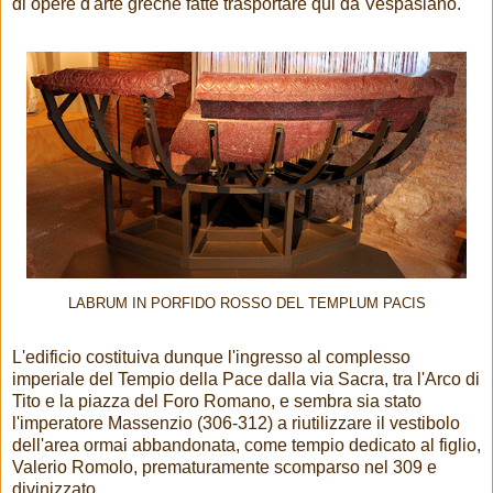
di opere d'arte greche fatte trasportare qui da Vespasiano.
LABRUM IN PORFIDO ROSSO DEL TEMPLUM PACIS
L'edificio costituiva dunque l'ingresso al complesso
imperiale del Tempio della Pace dalla via Sacra, tra l'Arco di
Tito e la piazza del Foro Romano, e sembra sia stato
l'imperatore Massenzio (306-312) a riutilizzare il vestibolo
dell'area ormai abbandonata, come tempio dedicato al figlio,
Valerio Romolo, prematuramente scomparso nel 309 e
divinizzato.