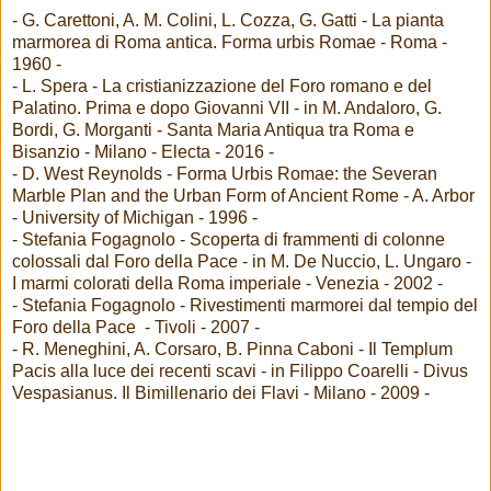
- G. Carettoni, A. M. Colini, L. Cozza, G. Gatti - La pianta
marmorea di Roma antica. Forma urbis Romae - Roma -
1960 -
- L. Spera - La cristianizzazione del Foro romano e del
Palatino. Prima e dopo Giovanni VII - in M. Andaloro, G.
Bordi, G. Morganti - Santa Maria Antiqua tra Roma e
Bisanzio - Milano - Electa - 2016 -
- D. West Reynolds - Forma Urbis Romae: the Severan
Marble Plan and the Urban Form of Ancient Rome - A. Arbor
- University of Michigan - 1996 -
- Stefania Fogagnolo - Scoperta di frammenti di colonne
colossali dal Foro della Pace - in M. De Nuccio, L. Ungaro -
I marmi colorati della Roma imperiale - Venezia - 2002 -
- Stefania Fogagnolo - Rivestimenti marmorei dal tempio del
Foro della Pace - Tivoli - 2007 -
- R. Meneghini, A. Corsaro, B. Pinna Caboni - Il Templum
Pacis alla luce dei recenti scavi - in Filippo Coarelli - Divus
Vespasianus. Il Bimillenario dei Flavi - Milano - 2009 -