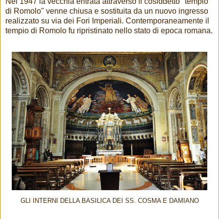
Nel 1947 la vecchia entrata attraverso il cosiddetto "tempio
di Romolo" venne chiusa e sostituita da un nuovo ingresso
realizzato su via dei Fori Imperiali. Contemporaneamente il
tempio di Romolo fu ripristinato nello stato di epoca romana.
GLI INTERNI DELLA BASILICA DEI SS. COSMA E DAMIANO