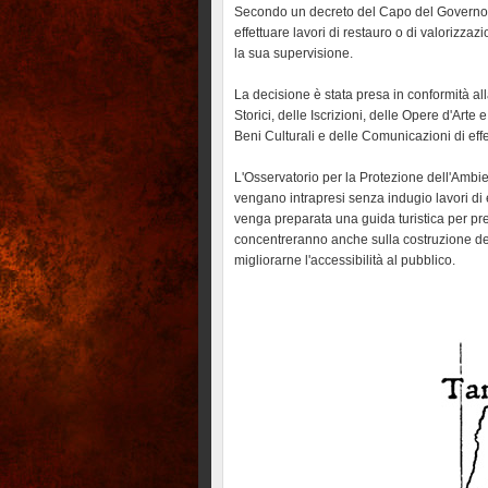
Secondo un decreto del Capo del Governo, Zi
effettuare lavori di restauro o di valorizzaz
la sua supervisione.
La decisione è stata presa in conformità a
Storici, delle Iscrizioni, delle Opere d'Arte
Beni Culturali e delle Comunicazioni di effe
L'Osservatorio per la Protezione dell'Ambi
vengano intrapresi senza indugio lavori di 
venga preparata una guida turistica per prese
concentreranno anche sulla costruzione delle
migliorarne l'accessibilità al pubblico.