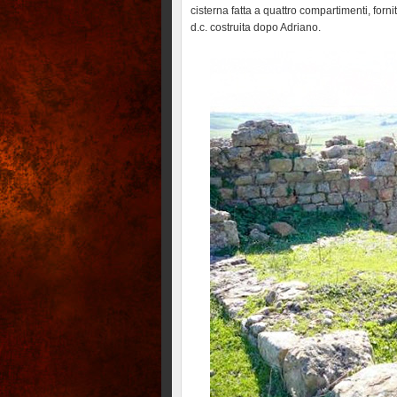
cisterna fatta a quattro compartimenti, for
d.c. costruita dopo Adriano.