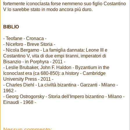
fortemente iconoclasta forse nemmeno suo figlio Costantino
V lo sarebbe stato in modo ancora più duro.
BIBLIO
- Teofane - Cronaca -
- Niceforo - Breve Storia -
- Nicola Bergamo - La famiglia dannata: Leone III e
Costantino V, vita di due empi tiranni, imperatori di
Bisanzio - in Porphyra - 2011 -
- Leslie Brubaker, John F. Haldon - Byzantium in the
Iconoclast era (ca 680-850): a history - Cambridge
University Press - 2011 -
- Charles Diehl - La civiltà bizantina - Garzanti - Milano -
1962 -
- Georg Ostrogorsky - Storia dell'Impero bizantino - Milano -
Einaudi - 1968 -
Nessun commento: