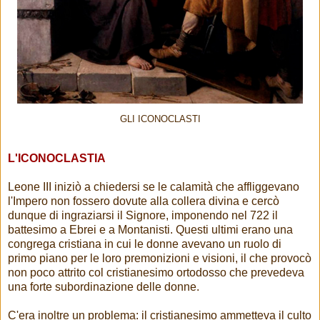
GLI ICONOCLASTI
L'ICONOCLASTIA
Leone III iniziò a chiedersi se le calamità che affliggevano
l'Impero non fossero dovute alla collera divina e cercò
dunque di ingraziarsi il Signore, imponendo nel 722 il
battesimo a Ebrei e a Montanisti. Questi ultimi erano una
congrega cristiana in cui le donne avevano un ruolo di
primo piano per le loro premonizioni e visioni, il che provocò
non poco attrito col cristianesimo ortodosso che prevedeva
una forte subordinazione delle donne.
C'era inoltre un problema: il cristianesimo ammetteva il culto