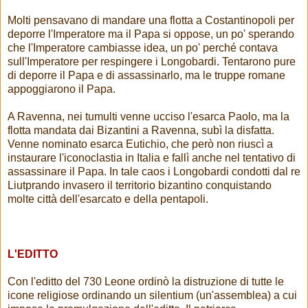
Molti pensavano di mandare una flotta a Costantinopoli per
deporre l'Imperatore ma il Papa si oppose, un po' sperando
che l'Imperatore cambiasse idea, un po' perché contava
sull'Imperatore per respingere i Longobardi. Tentarono pure
di deporre il Papa e di assassinarlo, ma le truppe romane
appoggiarono il Papa.
A Ravenna, nei tumulti venne ucciso l'esarca Paolo, ma la
flotta mandata dai Bizantini a Ravenna, subì la disfatta.
Venne nominato esarca Eutichio, che però non riuscì a
instaurare l'iconoclastia in Italia e fallì anche nel tentativo di
assassinare il Papa. In tale caos i Longobardi condotti dal re
Liutprando invasero il territorio bizantino conquistando
molte città dell'esarcato e della pentapoli.
L'EDITTO
Con l'editto del 730 Leone ordinò la distruzione di tutte le
icone religiose ordinando un silentium (un'assemblea) a cui