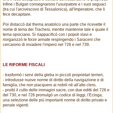
Infine i Bulgari consegnarono l'usurpatore e i suoi seguaci
(tra cui l'arcivescovo di Tessalonica), all'Imperatore, che li
fece decapitare.
Poi distaccò dal thema anatolico una parte che ricevette il
nome di tema dei Trachesi, mentre mantenne tale e quale il
tema opsiciano. Si riappacificò con i popoli slavi e
riorganizzò le forze armate respingendo i Saraceni che
cercarono di invadere l'impero nel 726 e nel 739.
LE RIFORME FISCALI
- trasformò i servi della gleba in piccoli proprietari terrieri,
- introdusse nuove norme di diritto della navigazione e di
famiglia, che non piacquero ai nobili nè all'alto clero,
- proibì il culto delle immagini sacre, con due editti del 726 e
del 730, e nel 726 promulgò un codice di leggi, l'Ecloga,
una selezione delle più importanti norme di diritto privato e
penale vigenti.