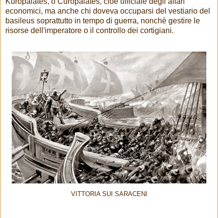
Kuropalates, o Curopalates, cioè ufficiale degli affari
economici, ma anche chi doveva occuparsi del vestiario del
basileus soprattutto in tempo di guerra, nonchè gestire le
risorse dell'imperatore o il controllo dei cortigiani.
VITTORIA SUI SARACENI