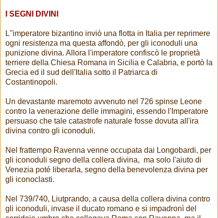
I SEGNI DIVINI
L''imperatore bizantino inviò una flotta in Italia per reprimere
ogni resistenza ma questa affondò, per gli iconoduli una
punizione divina. Allora l'imperatore confiscò le proprietà
terriere della Chiesa Romana in Sicilia e Calabria, e portò la
Grecia ed il sud dell'Italia sotto il Patriarca di
Costantinopoli.
Un devastante maremoto avvenuto nel 726 spinse Leone
contro la venerazione delle immagini, essendo l'Imperatore
persuaso che tale catastrofe naturale fosse dovuta all'ira
divina contro gli iconoduli.
Nel frattempo Ravenna venne occupata dai Longobardi, per
gli iconoduli segno della collera divina, ma solo l'aiuto di
Venezia poté liberarla, segno della benevolenza divina per
gli iconoclasti.
Nel 739/740, Liutprando, a causa della collera divina contro
gli iconoduli, invase il ducato romano e si impadronì del