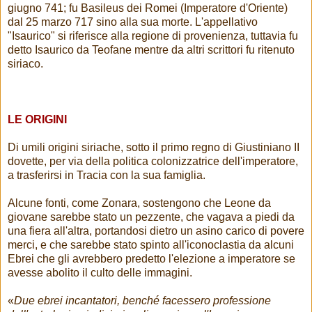
giugno 741; fu Basileus dei Romei (Imperatore d'Oriente)
dal 25 marzo 717 sino alla sua morte. L'appellativo
"Isaurico" si riferisce alla regione di provenienza, tuttavia fu
detto Isaurico da Teofane mentre da altri scrittori fu ritenuto
siriaco.
LE ORIGINI
Di umili origini siriache, sotto il primo regno di Giustiniano II
dovette, per via della politica colonizzatrice dell'imperatore,
a trasferirsi in Tracia con la sua famiglia.
Alcune fonti, come Zonara, sostengono che Leone da
giovane sarebbe stato un pezzente, che vagava a piedi da
una fiera all'altra, portandosi dietro un asino carico di povere
merci, e che sarebbe stato spinto all'iconoclastia da alcuni
Ebrei che gli avrebbero predetto l'elezione a imperatore se
avesse abolito il culto delle immagini.
«
Due ebrei incantatori, benché facessero professione