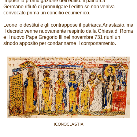
impose la promulgazione dell'editto. Il patriarca
Germano rifiutò di promulgare l'editto se non veniva
convocato prima un concilio ecumenico.
Leone lo destituì e gli contrappose il patriarca Anastasio, ma
il decreto venne nuovamente respinto dalla Chiesa di Roma
e il nuovo Papa Gregorio III nel novembre 731 riunì un
sinodo apposito per condannarne il comportamento.
ICONOCLASTIA