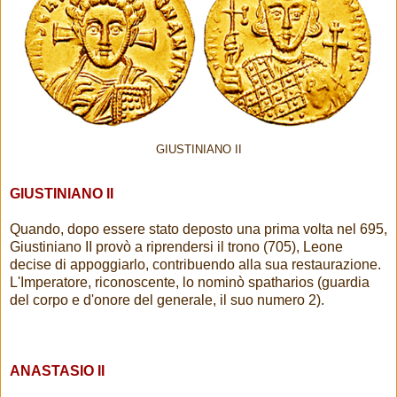
GIUSTINIANO II
GIUSTINIANO II
Quando, dopo essere stato deposto una prima volta nel 695,
Giustiniano II provò a riprendersi il trono (705), Leone
decise di appoggiarlo, contribuendo alla sua restaurazione.
L'Imperatore, riconoscente, lo nominò spatharios (guardia
del corpo e d'onore del generale, il suo numero 2).
ANASTASIO II