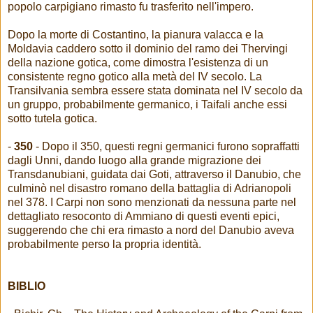
popolo carpigiano rimasto fu trasferito nell'impero.
Dopo la morte di Costantino, la pianura valacca e la
Moldavia caddero sotto il dominio del ramo dei Thervingi
della nazione gotica, come dimostra l'esistenza di un
consistente regno gotico alla metà del IV secolo. La
Transilvania sembra essere stata dominata nel IV secolo da
un gruppo, probabilmente germanico, i Taifali anche essi
sotto tutela gotica.
-
350
- Dopo il 350, questi regni germanici furono sopraffatti
dagli Unni, dando luogo alla grande migrazione dei
Transdanubiani, guidata dai Goti, attraverso il Danubio, che
culminò nel disastro romano della battaglia di Adrianopoli
nel 378. I Carpi non sono menzionati da nessuna parte nel
dettagliato resoconto di Ammiano di questi eventi epici,
suggerendo che chi era rimasto a nord del Danubio aveva
probabilmente perso la propria identità.
BIBLIO