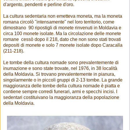
d'argento, pendenti e perline d'oro.
La cultura sedentaria non emetteva moneta, ma la moneta
romana circolò "intensamente" nel loro territorio, come
dimostrano 90 ripostigli di monete rinvenuti in Moldavia e
circa 100 monete isolate. Ma la circolazione delle monete
romane cessò dopo il 218, dato che non sono stati trovati
depositi di monete e solo 7 monete isolate dopo Caracalla
(211-218).
Le tombe della cultura nomade sono prevalentemente di
inumazione e sono state trovate, nel 1976, in 38 località
della Moldavia. Si trovano prevalentemente in pianura,
singolarmente o in piccoli gruppi di 2-13 tombe. La grande
maggioranza delle tombe della cultura nomade è piatta e
contiene sempre corredi funerari, armi e specchi incisi. I
sedentari costituivano la maggioranza della popolazione
della Moldavia.