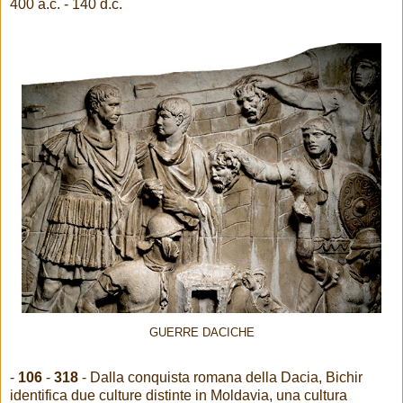
400 a.c. - 140 d.c.
GUERRE DACICHE
-
106
-
318
- Dalla conquista romana della Dacia, Bichir
identifica due culture distinte in Moldavia, una cultura