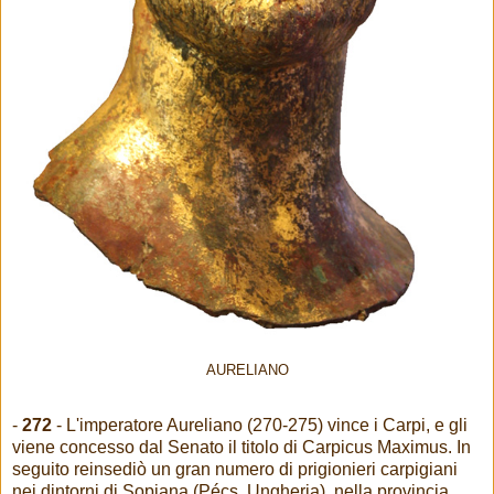
AURELIANO
-
272
- L'imperatore Aureliano (270-275) vince i Carpi, e gli
viene concesso dal Senato il titolo di Carpicus Maximus. In
seguito reinsediò un gran numero di prigionieri carpigiani
nei dintorni di Sopiana (Pécs, Ungheria), nella provincia