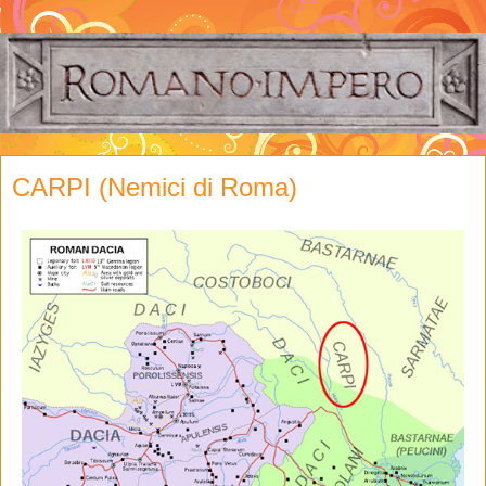
CARPI (Nemici di Roma)