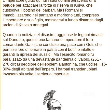
L'imperatore guidò quindi i suoi uomini attraverso una
palude per attaccare la forza di riserva di Kniva, che
custodiva il bottino dei barbari. Ma i Romani si
immobilizzarono nel pantano e morirono tutti, compreso
l'imperatore e suo figlio, massacrati a lunga distanza dagli
arcieri di Kniva o annegati.
Quando la notizia del disastro raggiunse le legioni rimaste
sul Danubio, queste proclamarono imperatore il loro
comandante Gallo che concluse una pace con i Goti, che
permise loro di tornare in patria con il bottino intatto e
garantì la ripresa dei sussidi. Ma l'esercito romano fu
paralizzato da una devastante pandemia di vaiolo, (251 -
270 circa) peggiore dell'epidemia antonina, che uccise il 15-
30% degli abitanti dell'impero. I barbari transdanubiani
invasero più volte il territorio imperiale.