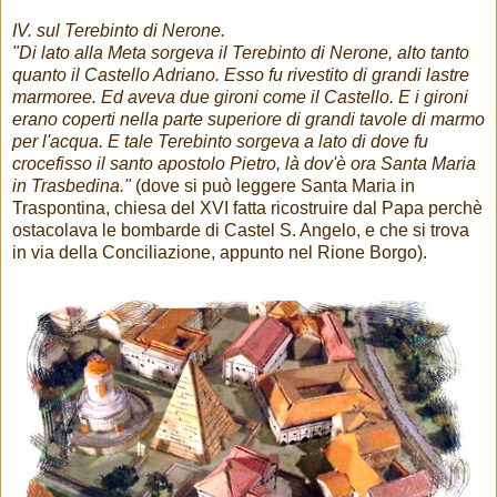
IV. sul Terebinto di Nerone.
"Di lato alla Meta sorgeva il Terebinto di Nerone, alto tanto
quanto il Castello Adriano. Esso fu rivestito di grandi lastre
marmoree. Ed aveva due gironi come il Castello. E i gironi
erano coperti nella parte superiore di grandi tavole di marmo
per l'acqua. E tale Terebinto sorgeva a lato di dove fu
crocefisso il santo apostolo Pietro, là dov'è ora Santa Maria
in Trasbedina."
(dove si può leggere Santa Maria in
Traspontina, chiesa del XVI fatta ricostruire dal Papa perchè
ostacolava le bombarde di Castel S. Angelo, e che si trova
in via della Conciliazione, appunto nel Rione Borgo).