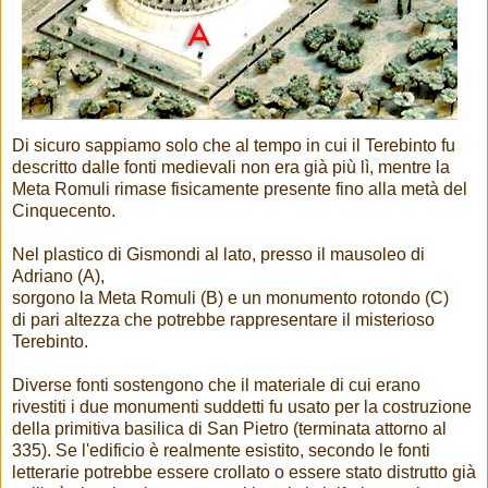
Di sicuro sappiamo solo che al tempo in cui il Terebinto fu
descritto dalle fonti medievali non era già più lì, mentre la
Meta Romuli rimase fisicamente presente fino alla metà del
Cinquecento.
Nel plastico di Gismondi al lato, presso il mausoleo di
Adriano (A),
sorgono la Meta Romuli (B) e un monumento rotondo (C)
di pari altezza che potrebbe rappresentare il misterioso
Terebinto.
Diverse fonti sostengono che il materiale di cui erano
rivestiti i due monumenti suddetti fu usato per la costruzione
della primitiva basilica di San Pietro (terminata attorno al
335). Se l'edificio è realmente esistito, secondo le fonti
letterarie potrebbe essere crollato o essere stato distrutto già