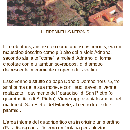
IL TIREBINTHUS NERONIS
Il Terebinthus, anche noto come obeliscus neronis, era un
mausoleo descritto come più alto della Mole Adriana,
secondo altri alto "come" la mole di Adriano, di forma
circolare con più tamburi sovrapposti di diametro
decrescente interamente ricoperto di travertini.
Esso venne distrutto da papa Dono o Domno nel 675, tre
anni prima della sua morte, e con i suoi travertini venne
realizzato il pavimento del "paradiso" di San Pietro (o
quadriportico di S. Pietro). Viene rappresentato anche nel
martirio di San Pietro del Filarete, al centro fra le due
piramidi.
L'area interna del quadriportico era in origine un giardino
(Paradisus) con all'interno un fontana per abluzioni