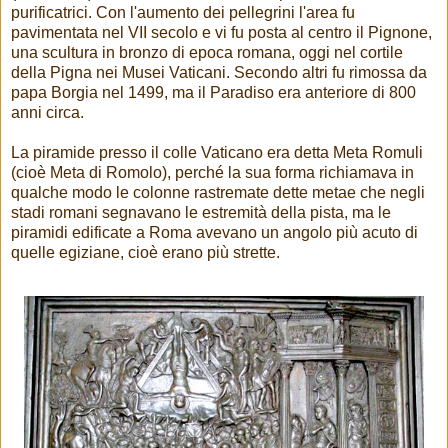
purificatrici. Con l'aumento dei pellegrini l'area fu
pavimentata nel VII secolo e vi fu posta al centro il Pignone,
una scultura in bronzo di epoca romana, oggi nel cortile
della Pigna nei Musei Vaticani.
Secondo altri fu rimossa da
papa Borgia nel 1499, ma il Paradiso era anteriore di 800
anni circa.
La piramide presso il colle Vaticano era detta Meta Romuli
(cioè Meta di Romolo), perché la sua forma richiamava in
qualche modo le colonne rastremate dette metae che negli
stadi romani segnavano le estremità della pista, ma le
piramidi edificate a Roma avevano un angolo più acuto di
quelle egiziane, cioè erano più strette.