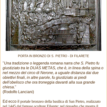
PORTA IN BRONZO DI S. PIETRO - DI FILARETE
"
Una tradizione o leggenda romana narra che S. Pietro fu
giustiziato tra le DUAS METAS, che è, in linea della spina o
nel mezzo del circo di Nerone, a uguale distanza dai due
obiettivi finali, in altre parole, fu giustiziato ai piedi
dell'obelisco che ora troneggia davanti alla sua grande
chiesa
."
(Rodolfo Lanciani)
Ed ecco il
portale bronzeo della basilica di San Pietro, realizzato
nel 1445 dal famoso scultore Filarete; nel riquadro che mostra il