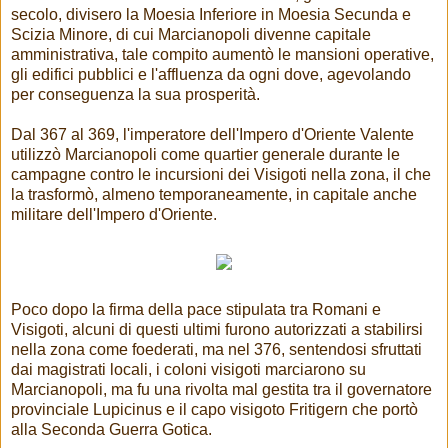
secolo, divisero la Moesia Inferiore in Moesia Secunda e
Scizia Minore, di cui Marcianopoli divenne capitale
amministrativa, tale compito aumentò le mansioni operative,
gli edifici pubblici e l'affluenza da ogni dove, agevolando
per conseguenza la sua prosperità.
Dal 367 al 369, l'imperatore dell'Impero d'Oriente Valente
utilizzò Marcianopoli come quartier generale durante le
campagne contro le incursioni dei Visigoti nella zona, il che
la trasformò, almeno temporaneamente, in capitale anche
militare dell'Impero d'Oriente.
Poco dopo la firma della pace stipulata tra Romani e
Visigoti, alcuni di questi ultimi furono autorizzati a stabilirsi
nella zona come foederati, ma nel 376, sentendosi sfruttati
dai magistrati locali, i coloni visigoti marciarono su
Marcianopoli, ma fu una rivolta mal gestita tra il governatore
provinciale Lupicinus e il capo visigoto Fritigern che portò
alla Seconda Guerra Gotica.