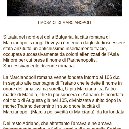
I MOSAICI DI MARCIANOPOLI
Situata nel nord-est della Bulgaria, la città romana di
Marcianopolis (oggi Devnya) è ritenuta dagli studiosi essere
stata anzitutto un antichissimo insediamento tracio,
occupata successivamente da coloni ellenizzati dell'Asia
Minore per cui prese il nome di Parthenopolis.
Successivamente divenne romana.
La Marcianopoli romana venne fondata intorno al 106 d.c.,
in seguito alle campagne di Traiano che le dette il nome in
onore dell'amatissima sorella, Ulpia Marciana, tra l'altro
madre di Matidia, che fu poi suocera di Adriano. È ricordata
col titolo di Augusta già nel 105, divinizzata subito dopo la
morte; Traiano denominò in suo onore la città di
Marcianopoli (Marcia polis=città di Marciana), da lui fondata.
Del resto Adriano, che altrettanto l'amava e ne amava