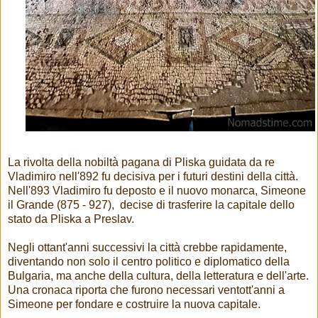
La rivolta della nobiltà pagana di Pliska guidata da re
Vladimiro nell'892 fu decisiva per i futuri destini della città.
Nell'893 Vladimiro fu deposto e il nuovo monarca, Simeone
il Grande (875 - 927), decise di trasferire la capitale dello
stato da Pliska a Preslav.
Negli ottant'anni successivi la città crebbe rapidamente,
diventando non solo il centro politico e diplomatico della
Bulgaria, ma anche della cultura, della letteratura e dell'arte.
Una cronaca riporta che furono necessari ventott'anni a
Simeone per fondare e costruire la nuova capitale.