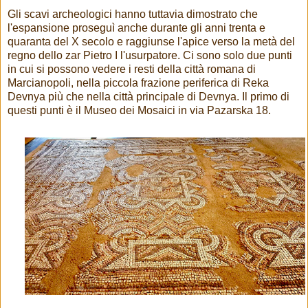
Gli scavi archeologici hanno tuttavia dimostrato che
l'espansione proseguì anche durante gli anni trenta e
quaranta del X secolo e raggiunse l'apice verso la metà del
regno dello zar Pietro I l'usurpatore. Ci sono solo due punti
in cui si possono vedere i resti della città romana di
Marcianopoli, nella piccola frazione periferica di Reka
Devnya più che nella città principale di Devnya. Il primo di
questi punti è il Museo dei Mosaici in via Pazarska 18.