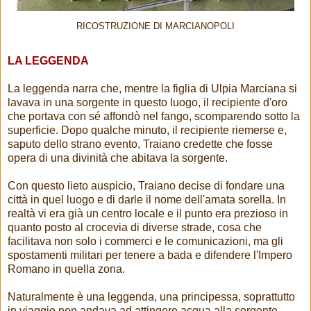
RICOSTRUZIONE DI MARCIANOPOLI
LA LEGGENDA
La leggenda narra che, mentre la figlia di Ulpia Marciana si
lavava in una sorgente in questo luogo, il recipiente d'oro
che portava con sé affondò nel fango, scomparendo sotto la
superficie. Dopo qualche minuto, il recipiente riemerse e,
saputo dello strano evento, Traiano credette che fosse
opera di una divinità che abitava la sorgente.
Con questo lieto auspicio, Traiano decise di fondare una
città in quel luogo e di darle il nome dell'amata sorella. In
realtà vi era già un centro locale e il punto era prezioso in
quanto posto al crocevia di diverse strade, cosa che
facilitava non solo i commerci e le comunicazioni, ma gli
spostamenti militari per tenere a bada e difendere l'Impero
Romano in quella zona.
Naturalmente è una leggenda, una principessa, soprattutto
in viaggio non andava ad attingere acqua alla sorgente