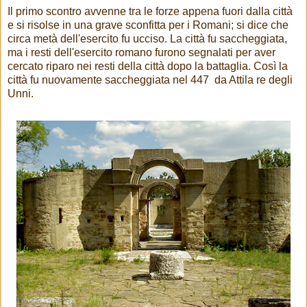
Il primo scontro avvenne tra le forze appena fuori dalla città
e si risolse in una grave sconfitta per i Romani; si dice che
circa metà dell'esercito fu ucciso. La città fu saccheggiata,
ma i resti dell'esercito romano furono segnalati per aver
cercato riparo nei resti della città dopo la battaglia. Così la
città fu nuovamente saccheggiata nel 447 da Attila re degli
Unni.