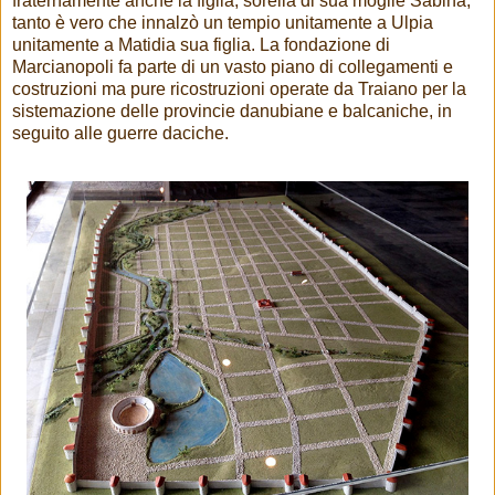
fraternamente anche la figlia, sorella di sua moglie Sabina,
tanto è vero che innalzò un tempio unitamente a Ulpia
unitamente a Matidia sua figlia. La fondazione di
Marcianopoli fa parte di un vasto piano di collegamenti e
costruzioni ma pure ricostruzioni operate da Traiano per la
sistemazione delle provincie danubiane e balcaniche, in
seguito alle guerre daciche.