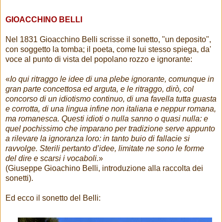
GIOACCHINO BELLI
Nel 1831 Gioacchino Belli scrisse il sonetto, "un deposito",
con soggetto la tomba; il poeta, come lui stesso spiega, da'
voce al punto di vista del popolano rozzo e ignorante:
«
Io qui ritraggo le idee di una plebe ignorante, comunque in
gran parte concettosa ed arguta, e le ritraggo, dirò, col
concorso di un idiotismo continuo, di una favella tutta guasta
e corrotta, di una lingua infine non italiana e neppur romana,
ma romanesca. Questi idioti o nulla sanno o quasi nulla: e
quel pochissimo che imparano per tradizione serve appunto
a rilevare la ignoranza loro: in tanto buio di fallacie si
ravvolge. Sterili pertanto d’idee, limitate ne sono le forme
del dire e scarsi i vocaboli.
»
(Giuseppe Gioachino Belli, introduzione alla raccolta dei
sonetti).
Ed ecco il sonetto del Belli: