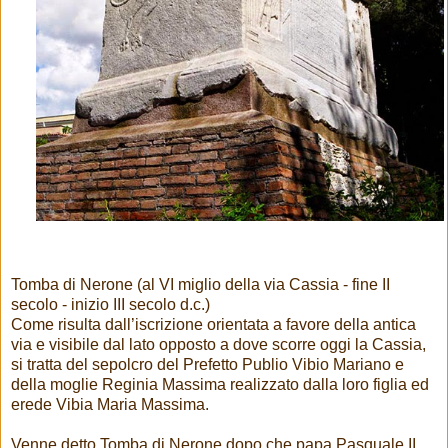
Tomba di Nerone (al VI miglio della via Cassia - fine II
secolo - inizio III secolo d.c.)
Come risulta dall’iscrizione orientata a favore della antica
via e visibile dal lato opposto a dove scorre oggi la Cassia,
si tratta del sepolcro del Prefetto Publio Vibio Mariano e
della moglie Reginia Massima realizzato dalla loro figlia ed
erede Vibia Maria Massima.
Venne detto Tomba di Nerone dopo che papa Pasquale II