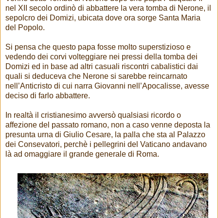
nel XII secolo ordinò di abbattere la vera tomba di Nerone, il
sepolcro dei Domizi, ubicata dove ora sorge Santa Maria
del Popolo.
Si pensa che questo papa fosse molto superstizioso e
vedendo dei corvi volteggiare nei pressi della tomba dei
Domizi ed in base ad altri casuali riscontri cabalistici dai
quali si deduceva che Nerone si sarebbe reincarnato
nell’Anticristo di cui narra Giovanni nell’Apocalisse, avesse
deciso di farlo abbattere.
In realtà il cristianesimo avversò qualsiasi ricordo o
affezione del passato romano, non a caso venne deposta la
presunta urna di Giulio Cesare, la palla che sta al Palazzo
dei Consevatori, perchè i pellegrini del Vaticano andavano
là ad omaggiare il grande generale di Roma.