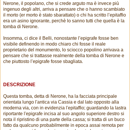
Nerone, il popolano, che si crede arguto ma è invece più
ingenuo degli altri, arriva a pensare che o hanno scambiato
il morto (er morto è stato sbarattato) o chi ha scritto l’epitaffio
era un asino ignorante, perchè lo sanno tutti che quella è la
tomba di Nerone.
Insomma, ci dice il Belli, nonostante l’epigrafe fosse ben
visibile definendo in modo chiaro chi fosse il reale
proprietario del monumento, lo sciocco popolino arrivava a
pensare che si trattasse realmente della tomba di Nerone e
che piuttosto l’epigrafe fosse sbagliata.
DESCRIZIONE
Questa tomba, detta di Nerone, ha la facciata principale
orientata lungo l'antica via Cassia e dal lato opposto alla
moderna via, con in evidenzia l'epitaffio; guardando la lastra
riportante l'epigrafe incisa al suo angolo superiore destro si
nota il ripristino di una parte della cassa; si tratta di un buco
fatto da qualcuno probabilmente in epoca assai remota per