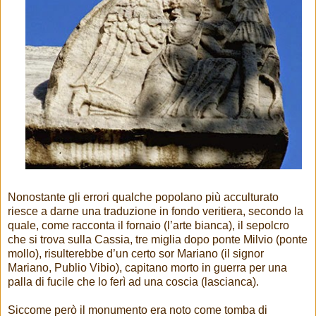
Nonostante gli errori qualche popolano più acculturato
riesce a darne una traduzione in fondo veritiera, secondo la
quale, come racconta il fornaio (l’arte bianca), il sepolcro
che si trova sulla Cassia, tre miglia dopo ponte Milvio (ponte
mollo), risulterebbe d’un certo sor Mariano (il signor
Mariano, Publio Vibio), capitano morto in guerra per una
palla di fucile che lo ferì ad una coscia (lascianca).
Siccome però il monumento era noto come tomba di