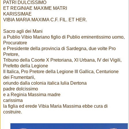
PATRI DULCISSIMO
ET REGINIAE MAXIME MATRI
KARISSIMAE
VIBIA MARIA MAXIMA C.F. FIL. ET HER.
Sacro agli dei Mani
a Publio Vibio Mariano figlio di Publio eminentissimo uomo,
Procuratore
e Presidente della provincia di Sardegna, due volte Pro
Pretore,
Tribuno della Coorte X Pretoriana, XI Urbana, IV dei Vigili,
Prefetto della Legione
II Italica, Pro Pretore della Legione III Gallica, Centurione
dei Frumentarii,
oriundo dalla colonia italica Iulia Dertona
padre dolcissimo
e a Reginia Massima madre
carissima
la figlia ed erede Vibia Maria Massima ebbe cura di
costruire.