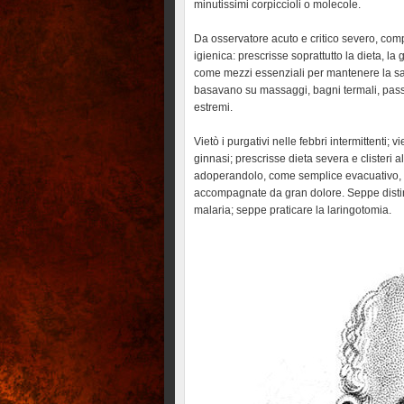
minutissimi corpiccioli o molecole.
Da osservatore acuto e critico severo, comp
igienica: prescrisse soprattutto la dieta, l
come mezzi essenziali per mantenere la salu
basavano su massaggi, bagni termali, passeg
estremi.
Vietò i purgativi nelle febbri intermittenti;
ginnasi; prescrisse dieta severa e clisteri al
adoperandolo, come semplice evacuativo, so
accompagnate da gran dolore. Seppe distingu
malaria; seppe praticare la laringotomia.