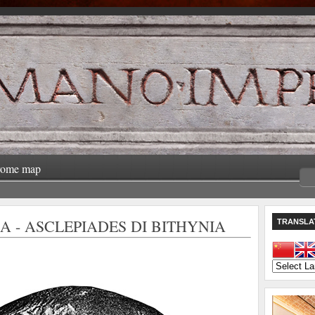
rome map
IA - ASCLEPIADES DI BITHYNIA
TRANSLA