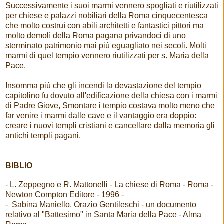
Successivamente i suoi marmi vennero spogliati e riutilizzati
per chiese e palazzi nobiliari della Roma cinquecentesca
che molto costruì con abili architetti e fantastici pittori ma
molto demolì della Roma pagana privandoci di uno
sterminato patrimonio mai più eguagliato nei secoli. Molti
marmi di quel tempio vennero riutilizzati per s. Maria della
Pace.
Insomma più che gli incendi la devastazione del tempio
capitolino fu dovuto all'edificazione della chiesa con i marmi
di Padre Giove, Smontare i tempio costava molto meno che
far venire i marmi dalle cave e il vantaggio era doppio:
creare i nuovi templi cristiani e cancellare dalla memoria gli
antichi templi pagani.
BIBLIO
- L. Zeppegno e R. Mattonelli - La chiese di Roma - Roma -
Newton Compton Editore - 1996 -
- Sabina Maniello, Orazio Gentileschi - un documento
relativo al "Battesimo" in Santa Maria della Pace - Alma