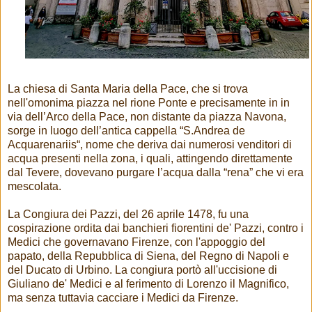
La chiesa di Santa Maria della Pace, che si trova
nell'omonima piazza nel rione Ponte e precisamente in in
via dell’Arco della Pace, non distante da piazza Navona,
sorge in luogo dell’antica cappella “S.Andrea de
Acquarenariis“, nome che deriva dai numerosi venditori di
acqua presenti nella zona, i quali, attingendo direttamente
dal Tevere, dovevano purgare l’acqua dalla “rena” che vi era
mescolata.
La Congiura dei Pazzi, del 26 aprile 1478, fu una
cospirazione ordita dai banchieri fiorentini de' Pazzi, contro i
Medici che governavano Firenze, con l'appoggio del
papato, della Repubblica di Siena, del Regno di Napoli e
del Ducato di Urbino. La congiura portò all'uccisione di
Giuliano de' Medici e al ferimento di Lorenzo il Magnifico,
ma senza tuttavia cacciare i Medici da Firenze.