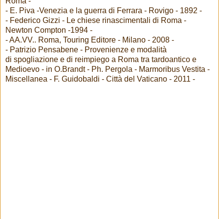
Roma -
- E. Piva -Venezia e la guerra di Ferrara - Rovigo - 1892 -
- Federico Gizzi - Le chiese rinascimentali di Roma -
Newton Compton -1994 -
- AA.VV.. Roma, Touring Editore - Milano - 2008 -
- Patrizio Pensabene - Provenienze e modalità
di spogliazione e di reimpiego a Roma tra tardoantico e
Medioevo - in O.Brandt - Ph. Pergola - Marmoribus Vestita -
Miscellanea - F. Guidobaldi - Città del Vaticano - 2011 -