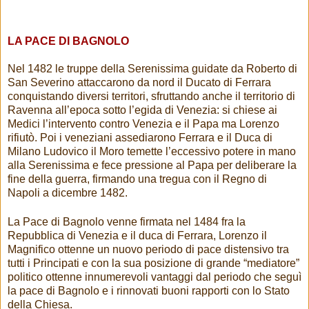
LA PACE DI BAGNOLO
Nel 1482 le truppe della Serenissima guidate da Roberto di
San Severino attaccarono da nord il Ducato di Ferrara
conquistando diversi territori, sfruttando anche il territorio di
Ravenna all’epoca sotto l’egida di Venezia: si chiese ai
Medici l’intervento contro Venezia e il Papa ma Lorenzo
rifiutò. Poi i veneziani assediarono Ferrara e il Duca di
Milano Ludovico il Moro temette l’eccessivo potere in mano
alla Serenissima e fece pressione al Papa per deliberare la
fine della guerra, firmando una tregua con il Regno di
Napoli a dicembre 1482.
La Pace di Bagnolo venne firmata nel 1484 fra la
Repubblica di Venezia e il duca di Ferrara, Lorenzo il
Magnifico ottenne un nuovo periodo di pace distensivo tra
tutti i Principati e con la sua posizione di grande “mediatore”
politico ottenne innumerevoli vantaggi dal periodo che seguì
la pace di Bagnolo e i rinnovati buoni rapporti con lo Stato
della Chiesa.