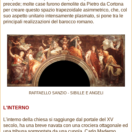
precede; molte case furono demolite da Pietro da Cortona
per creare questo spazio trapezoidale asimmetrico, che, col
suo aspetto unitario intensamente plasmato, si pone tra le
principali realizzazioni del barocco romano.
RAFFAELLO SANZIO - SIBILLE E ANGELI
L'INTERNO
L'interno della chiesa si raggiunge dal portale del XV
secolo, ha una breve navata con una crociera ottagonale ed
una tribuna sormontata da una cupola. Carlo Maderno