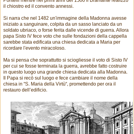
Pontelli mentre nei primi anni del 1500 il Bramante realizzò
il chiostro ed il convento annessi.
Si narra che nel 1482 un'immagine della Madonna avesse
iniziato a sanguinare, colpita da un sasso lanciato da un
soldato ubriaco, o forse ferita dalle vicende di guerra. Allora
papa Sisto IV fece voto che sulle fondazioni della cappella
sarebbe stata edificata una chiesa dedicata a Maria per
ricordare l'evento miracoloso.
Ma si pensa che soprattutto si sciogliesse il voto di Sisto IV
per cui se fosse terminata la guerra, avrebbe fatto costruire
in questo luogo una grande chiesa dedicata alla Madonna.
Il Papa si recò sul luogo e fece cambiare il nome della
chiesa in “S. Maria della Virtù“, promettendo per ora il
restauro dell’edificio.