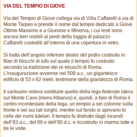
VIA DEL TEMPIO DI GIOVE
Via del Tempio di Giove collega via di Villa Caffarelli a via di
Monte Tarpeo e prende il nome dal tempio dedicato a Giove
Ottimo Massimo e a Giunone e Minerva, i cui resti sono
ancora ben visibili ai piedi della loggia di palazzo
Caffarelli custoditi all’interno di una copertura in vetro.
Si tratta dell’angolo inferiore destro del podio costruito in
filari di blocchi di tufo sul quale il tempio fu costruito
secondo la tradizione dei re etruschi di Roma.
L’inaugurazione avvenne nel 509 a.c., un gigantesco
edificio di 53 x 62 metri, testimone della grandezza di Roma.
Il santuario voleva sostituire quello della lega federale latina
sul Monte Cavo (mons Albanus) e, quindi, a fare di Roma il
centro incontestato della lega, un tempio a sei colonne sulla
fronte e sei sui lati lunghi, mentre sul fondo si aprivano le
celle dei numi tutelari. Il tempio fu distrutto dagli incendi
dell’83 a.c., del 69 e dell’80 d.c. e ricostruito in marmo tutte e
tre le volte.