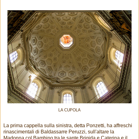
LA CUPOLA
La prima cappella sulla sinistra, detta Ponzetti, ha affreschi
rinascimentali di Baldassarre Peruzzi, sull'altare la
Madonna col Bambino tra le sante Brigida e Caterina e il