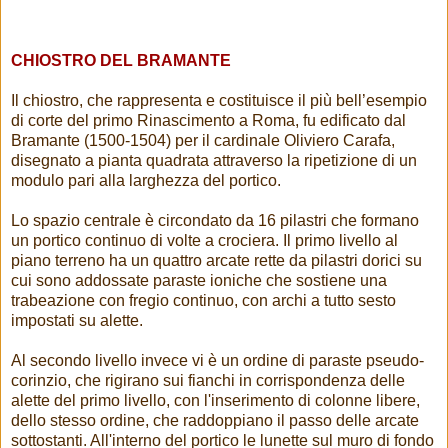
CHIOSTRO DEL BRAMANTE
Il chiostro, che rappresenta e costituisce il più bell’esempio
di corte del primo Rinascimento a Roma, fu edificato dal
Bramante (1500-1504) per il cardinale Oliviero Carafa,
disegnato a pianta quadrata attraverso la ripetizione di un
modulo pari alla larghezza del portico.
Lo spazio centrale è circondato da 16 pilastri che formano
un portico continuo di volte a crociera. Il primo livello al
piano terreno ha un quattro arcate rette da pilastri dorici su
cui sono addossate paraste ioniche che sostiene una
trabeazione con fregio continuo, con archi a tutto sesto
impostati su alette.
Al secondo livello invece vi è un ordine di paraste pseudo-
corinzio, che rigirano sui fianchi in corrispondenza delle
alette del primo livello, con l'inserimento di colonne libere,
dello stesso ordine, che raddoppiano il passo delle arcate
sottostanti. All'interno del portico le lunette sul muro di fondo