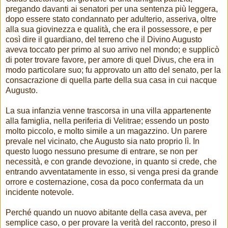
pregando davanti ai senatori per una sentenza più leggera,
dopo essere stato condannato per adulterio, asseriva, oltre
alla sua giovinezza e qualità, che era il possessore, e per
così dire il guardiano, del terreno che il Divino Augusto
aveva toccato per primo al suo arrivo nel mondo; e supplicò
di poter trovare favore, per amore di quel Divus, che era in
modo particolare suo; fu approvato un atto del senato, per la
consacrazione di quella parte della sua casa in cui nacque
Augusto.
La sua infanzia venne trascorsa in una villa appartenente
alla famiglia, nella periferia di Velitrae; essendo un posto
molto piccolo, e molto simile a un magazzino. Un parere
prevale nel vicinato, che Augusto sia nato proprio lì. In
questo luogo nessuno presume di entrare, se non per
necessità, e con grande devozione, in quanto si crede, che
entrando avventatamente in esso, si venga presi da grande
orrore e costernazione, cosa da poco confermata da un
incidente notevole.
Perché quando un nuovo abitante della casa aveva, per
semplice caso, o per provare la verità del racconto, preso il