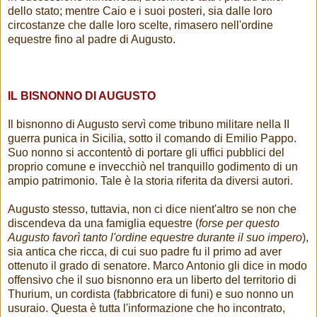
dello stato; mentre Caio e i suoi posteri, sia dalle loro
circostanze che dalle loro scelte, rimasero nell'ordine
equestre fino al padre di Augusto.
IL BISNONNO DI AUGUSTO
Il bisnonno di Augusto servì come tribuno militare nella II
guerra punica in Sicilia, sotto il comando di Emilio Pappo.
Suo nonno si accontentò di portare gli uffici pubblici del
proprio comune e invecchiò nel tranquillo godimento di un
ampio patrimonio. Tale è la storia riferita da diversi autori.
Augusto stesso, tuttavia, non ci dice nient'altro se non che
discendeva da una famiglia equestre (
forse per questo
Augusto favorì tanto l'ordine equestre durante il suo impero
),
sia antica che ricca, di cui suo padre fu il primo ad aver
ottenuto il grado di senatore. Marco Antonio gli dice in modo
offensivo che il suo bisnonno era un liberto del territorio di
Thurium, un cordista (fabbricatore di funi) e suo nonno un
usuraio. Questa è tutta l'informazione che ho incontrato,