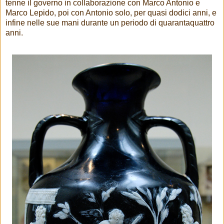
tenne il governo in collaborazione con Marco Antonio e
Marco Lepido, poi con Antonio solo, per quasi dodici anni, e
infine nelle sue mani durante un periodo di quarantaquattro
anni.