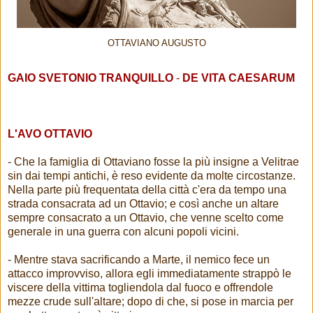
OTTAVIANO AUGUSTO
GAIO SVETONIO TRANQUILLO
-
DE VITA CAESARUM
L'AVO OTTAVIO
- Che la famiglia di Ottaviano fosse la più insigne a Velitrae
sin dai tempi antichi, è reso evidente da molte circostanze.
Nella parte più frequentata della città c'era da tempo una
strada consacrata ad un Ottavio; e così anche un altare
sempre consacrato a un Ottavio, che venne scelto come
generale in una guerra con alcuni popoli vicini.
- Mentre stava sacrificando a Marte, il nemico fece un
attacco improvviso, allora egli immediatamente strappò le
viscere della vittima togliendola dal fuoco e offrendole
mezze crude sull'altare; dopo di che, si pose in marcia per