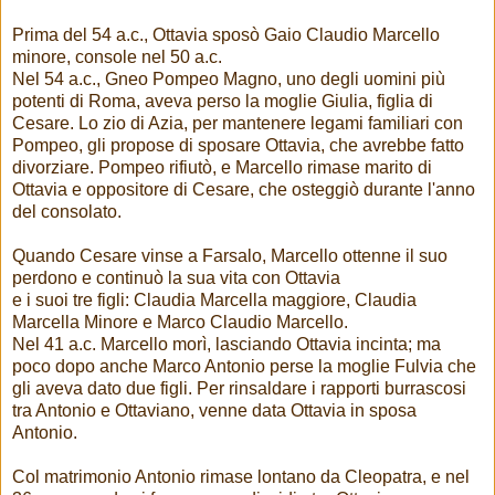
Prima del 54 a.c., Ottavia sposò Gaio Claudio Marcello
minore, console nel 50 a.c.
Nel 54 a.c., Gneo Pompeo Magno, uno degli uomini più
potenti di Roma, aveva perso la moglie Giulia, figlia di
Cesare. Lo zio di Azia, per mantenere legami familiari con
Pompeo, gli propose di sposare Ottavia, che avrebbe fatto
divorziare. Pompeo rifiutò, e Marcello rimase marito di
Ottavia e oppositore di Cesare, che osteggiò durante l'anno
del consolato.
Quando Cesare vinse a Farsalo, Marcello ottenne il suo
perdono e continuò la sua vita con Ottavia
e i suoi tre figli: Claudia Marcella maggiore, Claudia
Marcella Minore e Marco Claudio Marcello.
Nel 41 a.c. Marcello morì, lasciando Ottavia incinta; ma
poco dopo anche Marco Antonio perse la moglie Fulvia che
gli aveva dato due figli. Per rinsaldare i rapporti burrascosi
tra Antonio e Ottaviano, venne data Ottavia in sposa
Antonio.
Col matrimonio Antonio rimase lontano da Cleopatra, e nel