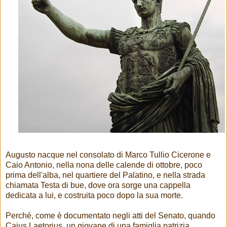
Augusto nacque nel consolato di Marco Tullio Cicerone e
Caio Antonio, nella nona delle calende di ottobre, poco
prima dell'alba, nel quartiere del Palatino, e nella strada
chiamata Testa di bue, dove ora sorge una cappella
dedicata a lui, e costruita poco dopo la sua morte.
Perché, come è documentato negli atti del Senato, quando
Caius Laetorius, un giovane di una famiglia patrizia,