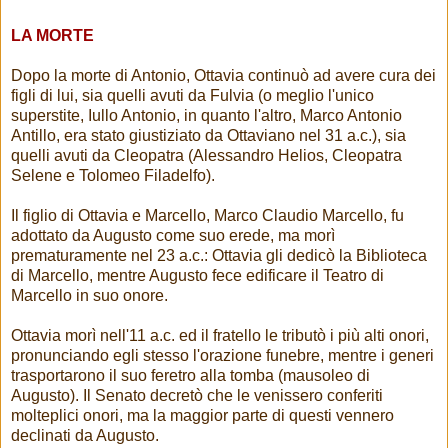
LA MORTE
Dopo la morte di Antonio, Ottavia continuò ad avere cura dei
figli di lui, sia quelli avuti da Fulvia (o meglio l'unico
superstite, Iullo Antonio, in quanto l'altro, Marco Antonio
Antillo, era stato giustiziato da Ottaviano nel 31 a.c.), sia
quelli avuti da Cleopatra (Alessandro Helios, Cleopatra
Selene e Tolomeo Filadelfo).
Il figlio di Ottavia e Marcello, Marco Claudio Marcello, fu
adottato da Augusto come suo erede, ma morì
prematuramente nel 23 a.c.: Ottavia gli dedicò la Biblioteca
di Marcello, mentre Augusto fece edificare il Teatro di
Marcello in suo onore.
Ottavia morì nell'11 a.c. ed il fratello le tributò i più alti onori,
pronunciando egli stesso l'orazione funebre, mentre i generi
trasportarono il suo feretro alla tomba (mausoleo di
Augusto). Il Senato decretò che le venissero conferiti
molteplici onori, ma la maggior parte di questi vennero
declinati da Augusto.