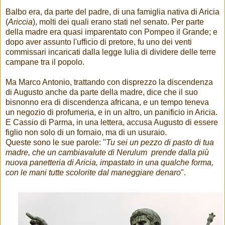
Balbo era, da parte del padre, di una famiglia nativa di Aricia
(
Ariccia
), molti dei quali erano stati nel senato. Per parte
della madre era quasi imparentato con Pompeo il Grande; e
dopo aver assunto l'ufficio di pretore, fu uno dei venti
commissari incaricati dalla legge Iulia di dividere delle terre
campane tra il popolo.
Ma Marco Antonio, trattando con disprezzo la discendenza
di Augusto anche da parte della madre, dice che il suo
bisnonno era di discendenza africana, e un tempo teneva
un negozio di profumeria, e in un altro, un panificio in Aricia.
E Cassio di Parma, in una lettera, accusa Augusto di essere
figlio non solo di un fornaio, ma di un usuraio.
Queste sono le sue parole: "
Tu sei un pezzo di pasto di tua
madre, che un cambiavalute di Nerulum prende dalla più
nuova panetteria di Aricia, impastato in una qualche forma,
con le mani tutte scolorite dal maneggiare denaro
".