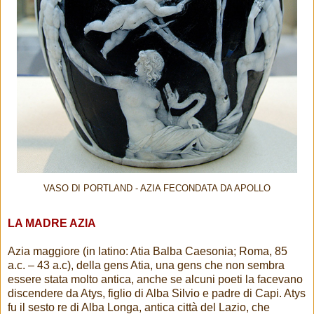
VASO DI PORTLAND - AZIA FECONDATA DA APOLLO
LA MADRE AZIA
Azia maggiore (in latino: Atia Balba Caesonia; Roma, 85
a.c. – 43 a.c), della gens Atia, una gens che non sembra
essere stata molto antica, anche se alcuni poeti la facevano
discendere da Atys, figlio di Alba Silvio e padre di Capi. Atys
fu il sesto re di Alba Longa, antica città del Lazio, che