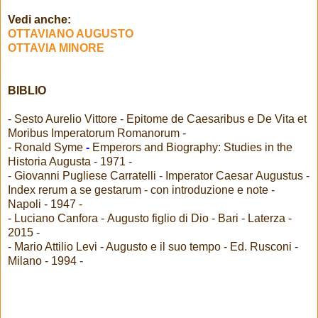
Vedi anche:
OTTAVIANO AUGUSTO
OTTAVIA MINORE
BIBLIO
- Sesto Aurelio Vittore - Epitome de Caesaribus e De Vita et
Moribus Imperatorum Romanorum -
- Ronald Syme
-
Emperors and Biography: Studies in the
Historia Augusta - 1971 -
- Giovanni Pugliese Carratelli - Imperator Caesar Augustus -
Index rerum a se gestarum - con introduzione e note -
Napoli - 1947 -
- Luciano Canfora - Augusto figlio di Dio - Bari - Laterza -
2015 -
- Mario Attilio Levi - Augusto e il suo tempo - Ed. Rusconi -
Milano - 1994 -