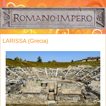
LARISSA (Grecia)