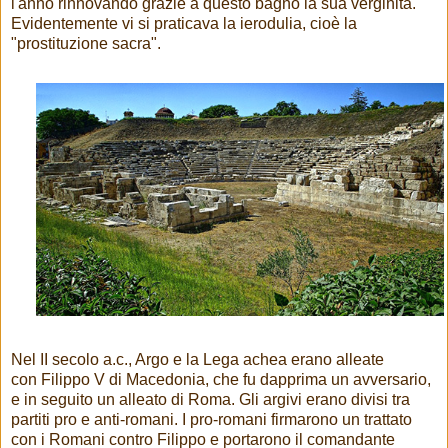
l'anno rinnovando grazie a questo bagno la sua verginità.
Evidentemente vi si praticava la ierodulia, cioè la
"prostituzione sacra".
Nel II secolo a.c., Argo e la Lega achea erano alleate
con Filippo V di Macedonia, che fu dapprima un avversario,
e in seguito un alleato di Roma. Gli argivi erano divisi tra
partiti pro e anti-romani. I pro-romani firmarono un trattato
con i Romani contro Filippo e portarono il comandante