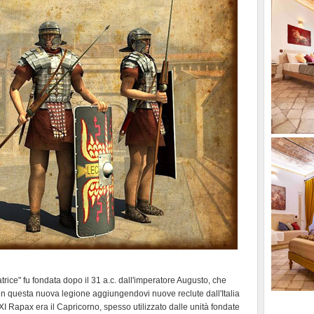
trice" fu fondata dopo il 31 a.c. dall'imperatore Augusto, che
 in questa nuova legione aggiungendovi nuove reclute dall'Italia
XI Rapax era il Capricorno, spesso utilizzato dalle unità fondate