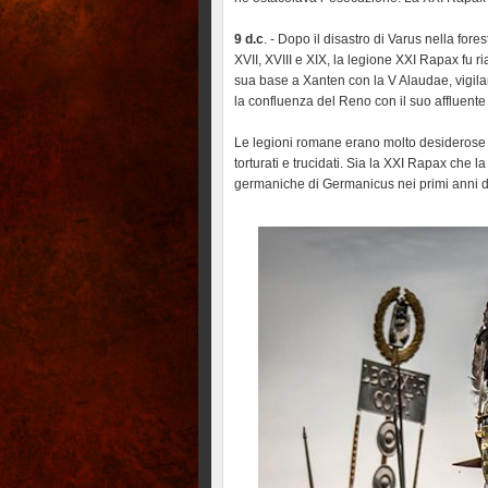
9 d.c
. - Dopo il disastro di Varus nella fore
XVII, XVIII e XIX, la legione XXI Rapax fu 
sua base a Xanten con la V Alaudae, vigilan
la confluenza del Reno con il suo affluent
Le legioni romane erano molto desiderose 
torturati e trucidati. Sia la XXI Rapax ch
germaniche di Germanicus nei primi anni de