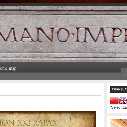
rome map
TRANSLA