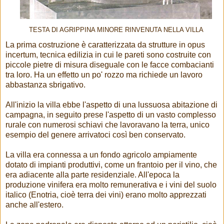
TESTA DI AGRIPPINA MINORE RINVENUTA NELLA VILLA
La prima costruzione è caratterizzata da strutture in opus
incertum, tecnica edilizia in cui le pareti sono costruite con
piccole pietre di misura diseguale con le facce combacianti
tra loro. Ha un effetto un po' rozzo ma richiede un lavoro
abbastanza sbrigativo.
All'inizio la villa ebbe l'aspetto di una lussuosa abitazione di
campagna, in seguito prese l'aspetto di un vasto complesso
rurale con numerosi schiavi che lavoravano la terra, unico
esempio del genere arrivatoci così ben conservato.
La villa era connessa a un fondo agricolo ampiamente
dotato di impianti produttivi, come un frantoio per il vino, che
era adiacente alla parte residenziale. All'epoca la
produzione vinifera era molto remunerativa e i vini del suolo
italico (Enotria, cioè terra dei vini) erano molto apprezzati
anche all'estero.