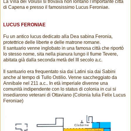
La Villa dei Volusii si trovava non lontano l'importante città
di Capena e presso il famosissimo Lucus Feroniae.
LUCUS FERONIAE
Fu un antico lucus dedicato alla Dea sabina Feronia,
protettrice delle liberte e delle matrone romane.
Il santuario venne inglobato in una famosa città che riportò
lo stesso nome, sita nella pianura lungo il fiume Tevere,
abitata già dalla seconda metà del III secolo a.c.
Il santuario era frequentato sia dai Latini sia dai Sabini
anche al tempo di Tullo Ostilio. Venne saccheggiato da
Annibale nel 211 a.c.. In età imperiale divenne una
comunità indipendente con lo status di colonia in cui si
insediarono veterani di Ottaviano (Colonia Iulia Felix Lucus
Feroniae)