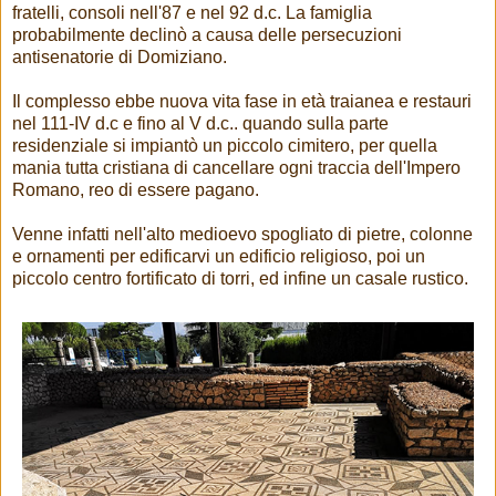
fratelli, consoli nell'87 e nel 92 d.c. La famiglia
probabilmente declinò a causa delle persecuzioni
antisenatorie di Domiziano.
Il complesso ebbe nuova vita fase in età traianea e restauri
nel 111-IV d.c e fino al V d.c.. quando sulla parte
residenziale si impiantò un piccolo cimitero, per quella
mania tutta cristiana di cancellare ogni traccia dell'Impero
Romano, reo di essere pagano.
Venne infatti nell'alto medioevo spogliato di pietre, colonne
e ornamenti per edificarvi un edificio religioso, poi un
piccolo centro fortificato di torri, ed infine un casale rustico.