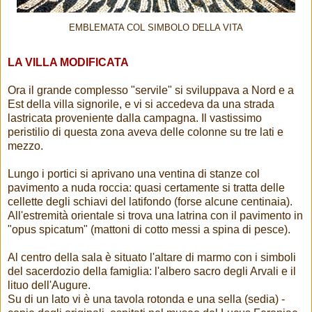
EMBLEMATA COL SIMBOLO DELLA VITA
LA VILLA MODIFICATA
Ora il grande complesso "servile" si sviluppava a Nord e a
Est della villa signorile, e vi si accedeva da una strada
lastricata proveniente dalla campagna. Il vastissimo
peristilio di questa zona aveva delle colonne su tre lati e
mezzo.
Lungo i portici si aprivano una ventina di stanze col
pavimento a nuda roccia: quasi certamente si tratta delle
cellette degli schiavi del latifondo (forse alcune centinaia).
All'estremità orientale si trova una latrina con il pavimento in
"opus spicatum" (mattoni di cotto messi a spina di pesce).
Al centro della sala è situato l'altare di marmo con i simboli
del sacerdozio della famiglia: l'albero sacro degli Arvali e il
lituo dell'Augure.
Su di un lato vi è una tavola rotonda e una sella (sedia) -