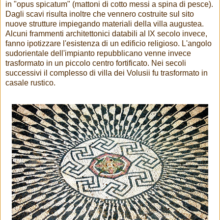
in "opus spicatum" (mattoni di cotto messi a spina di pesce).
Dagli scavi risulta inoltre che vennero costruite sul sito
nuove strutture impiegando materiali della villa augustea.
Alcuni frammenti architettonici databili al IX secolo invece,
fanno ipotizzare l'esistenza di un edificio religioso. L'angolo
sudorientale dell'impianto repubblicano venne invece
trasformato in un piccolo centro fortificato. Nei secoli
successivi il complesso di villa dei Volusii fu trasformato in
casale rustico.