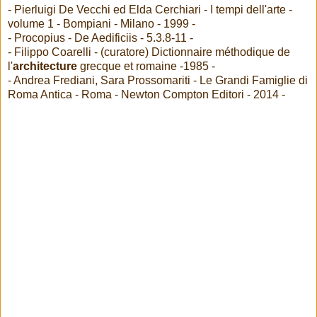
- Pierluigi De Vecchi ed Elda Cerchiari - I tempi dell'arte -
volume 1 - Bompiani - Milano - 1999 -
- Procopius - De Aedificiis - 5.3.8-11 -
- Filippo Coarelli - (curatore) Dictionnaire méthodique de
l'
architecture
grecque et romaine -1985 -
- Andrea Frediani, Sara Prossomariti - Le Grandi Famiglie di
Roma Antica - Roma - Newton Compton Editori - 2014 -