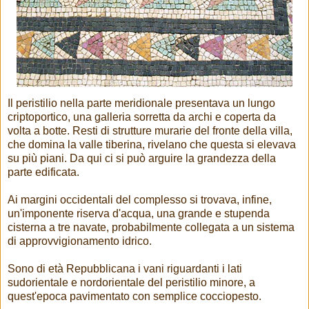
Il peristilio nella parte meridionale presentava un lungo
criptoportico, una galleria sorretta da archi e coperta da
volta a botte. Resti di strutture murarie del fronte della villa,
che domina la valle tiberina, rivelano che questa si elevava
su più piani. Da qui ci si può arguire la grandezza della
parte edificata.
Ai margini occidentali del complesso si trovava, infine,
un'imponente riserva d'acqua, una grande e stupenda
cisterna a tre navate, probabilmente collegata a un sistema
di approvvigionamento idrico.
Sono di età Repubblicana i vani riguardanti i lati
sudorientale e nordorientale del peristilio minore, a
quest'epoca pavimentato con semplice cocciopesto.