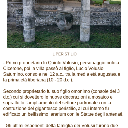
IL PERISTILIO
- Primo proprietario fu Quinto Volusio, personaggio noto a
Cicerone, poi la villa passò al figlio, Lucio Volusio
Saturnino, console nel 12 a.c., tra la media età augustea e
la prima età tiberiana (10 - 20 d.c.).
Secondo proprietario fu suo figlio omonimo (console del 3
d.c.) cui si dovettero le nuove decorazioni a mosaico e
soprattutto I'ampliamento del settore padronale con la
costruzione del gigantesco peristilio, al cui interno fu
edificato un bellissimo lararium con le Statue degli antenati.
- Gli ultimi esponenti della famiglia dei Volusii furono due