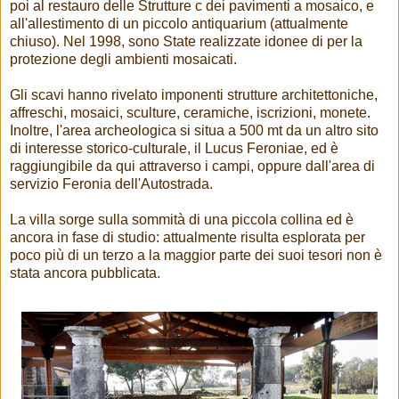
poi al restauro delle Strutture c dei pavimenti a mosaico, e
all'allestimento di un piccolo antiquarium (attualmente
chiuso). Nel 1998, sono State realizzate idonee di per la
protezione degli ambienti mosaicati.
Gli scavi hanno rivelato imponenti strutture architettoniche,
affreschi, mosaici, sculture, ceramiche, iscrizioni, monete.
Inoltre, l'area archeologica si situa a 500 mt da un altro sito
di interesse storico-culturale, il Lucus Feroniae, ed è
raggiungibile da qui attraverso i campi, oppure dall'area di
servizio Feronia dell'Autostrada.
La villa sorge sulla sommità di una piccola collina ed è
ancora in fase di studio: attualmente risulta esplorata per
poco più di un terzo a la maggior parte dei suoi tesori non è
stata ancora pubblicata.