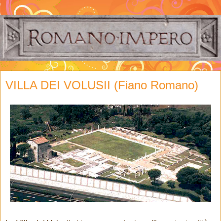
VILLA DEI VOLUSII (Fiano Romano)