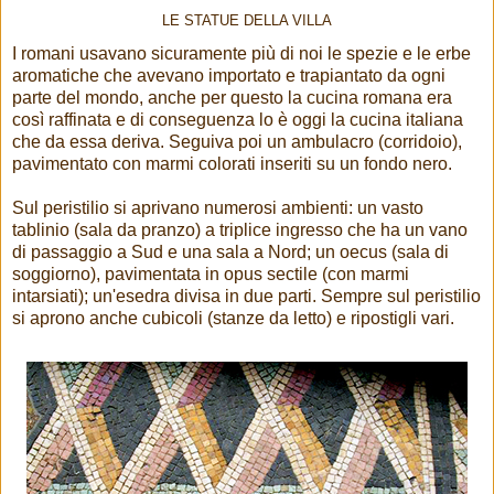
LE STATUE DELLA VILLA
I romani usavano sicuramente più di noi le spezie e le erbe
aromatiche che avevano importato e trapiantato da ogni
parte del mondo, anche per questo la cucina romana era
così raffinata e di conseguenza lo è oggi la cucina italiana
che da essa deriva. Seguiva poi un ambulacro (corridoio),
pavimentato con marmi colorati inseriti su un fondo nero.
Sul peristilio si aprivano numerosi ambienti: un vasto
tablinio (sala da pranzo) a triplice ingresso che ha un vano
di passaggio a Sud e una sala a Nord; un oecus (sala di
soggiorno), pavimentata in opus sectile (con marmi
intarsiati); un'esedra divisa in due parti. Sempre sul peristilio
si aprono anche cubicoli (stanze da letto) e ripostigli vari.