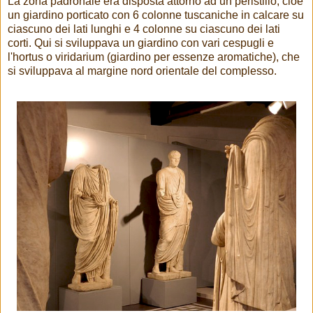
La zona padronale era disposta attorno ad un peristilio, cioè
un giardino porticato con 6 colonne tuscaniche in calcare su
ciascuno dei lati lunghi e 4 colonne su ciascuno dei lati
corti. Qui si sviluppava un giardino con vari cespugli e
l'hortus o viridarium (giardino per essenze aromatiche), che
si sviluppava al margine nord orientale del complesso.