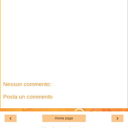
Nessun commento:
Posta un commento
‹
›
Home page