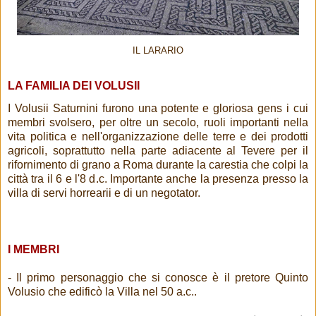
IL LARARIO
LA FAMILIA DEI VOLUSII
I Volusii Saturnini furono una potente e gloriosa gens i cui
membri svolsero, per oltre un secolo, ruoli importanti nella
vita politica e nell'organizzazione delle terre e dei prodotti
agricoli, soprattutto nella parte adiacente al Tevere per il
rifornimento di grano a Roma durante la carestia che colpi la
città tra il 6 e l'8 d.c. Importante anche la presenza presso la
villa di servi horrearii e di un negotator.
I MEMBRI
- Il primo personaggio che si conosce è il pretore Quinto
Volusio che edificò la Villa nel 50 a.c..