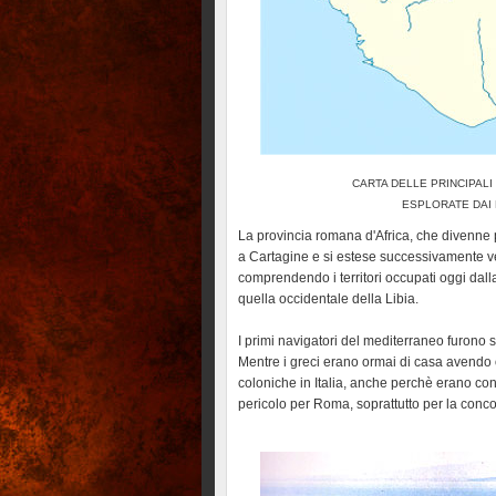
CARTA DELLE PRINCIPALI
ESPLORATE DAI RO
La provincia romana d'Africa, che divenne po
a Cartagine e si estese successivamente ve
comprendendo i territori occupati oggi dalla 
quella occidentale della Libia.
I primi navigatori del mediterraneo furono sen
Mentre i greci erano ormai di casa avendo 
coloniche in Italia, anche perchè erano cont
pericolo per Roma, soprattutto per la con