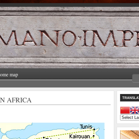
rome map
IN AFRICA
TRANSLA