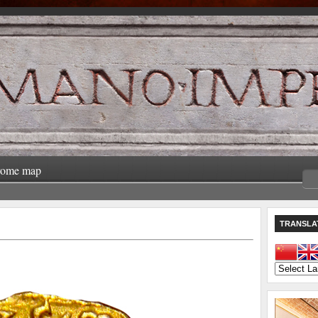
rome map
TRANSLA