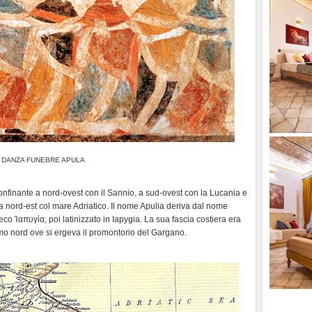
DANZA FUNEBRE APULA
 confinante a nord-ovest con il Sannio, a sud-ovest con la Lucania e
 a nord-est col mare Adriatico. Il nome Apulia deriva dal nome
co Ἰαπυγία, poi latinizzato in Iapygia. La sua fascia costiera era
tremo nord ove si ergeva il promontorio del Gargano.