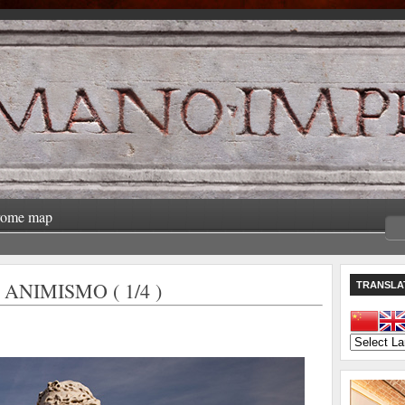
rome map
ANIMISMO ( 1/4 )
TRANSLA