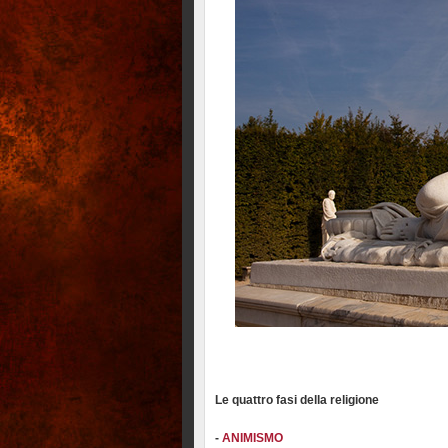
Le quattro fasi della religione
-
ANIMISMO