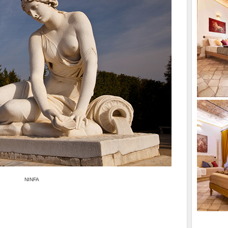
NINFA