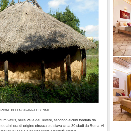
UZIONE DELLA CAPANNA FIDENATE
tium Vetus, nella Valle del Tevere, secondo alcuni fondata da
o altri era di origine etrusca e distava circa 30 stadi da Roma. Al