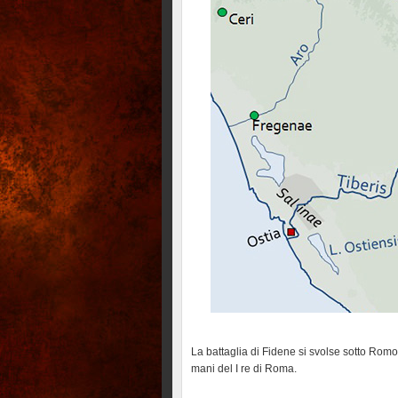
La battaglia di Fidene si svolse sotto Romo
mani del I re di Roma.