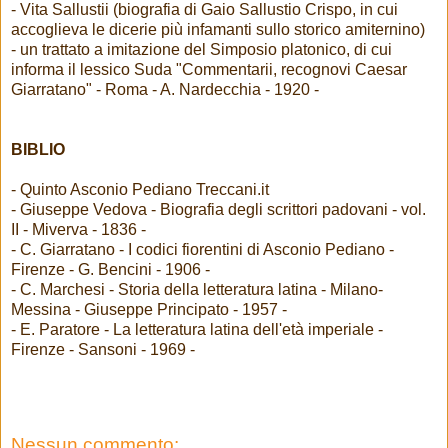
- Vita Sallustii (biografia di Gaio Sallustio Crispo, in cui
accoglieva le dicerie più infamanti sullo storico amiternino)
- un trattato a imitazione del Simposio platonico, di cui
informa il lessico Suda "Commentarii, recognovi Caesar
Giarratano" - Roma - A. Nardecchia - 1920 -
BIBLIO
- Quinto Asconio Pediano Treccani.it
- Giuseppe Vedova - Biografia degli scrittori padovani - vol.
II - Miverva - 1836 -
- C. Giarratano - I codici fiorentini di Asconio Pediano -
Firenze - G. Bencini - 1906 -
- C. Marchesi - Storia della letteratura latina - Milano-
Messina - Giuseppe Principato - 1957 -
- E. Paratore - La letteratura latina dell'età imperiale -
Firenze - Sansoni - 1969 -
Nessun commento: