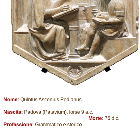
Nome:
Quintus Asconius Pedianus
Nascita:
Padova (Patavium), forse 9 a.c.
Morte:
76 d.c.
Professione:
Grammatico e storico