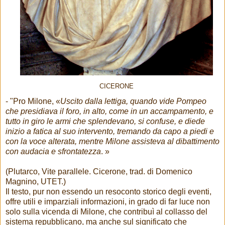
CICERONE
- "Pro Milone, «
Uscito dalla lettiga, quando vide Pompeo
che presidiava il foro, in alto, come in un accampamento, e
tutto in giro le armi che splendevano, si confuse, e diede
inizio a fatica al suo intervento, tremando da capo a piedi e
con la voce alterata, mentre Milone assisteva al dibattimento
con audacia e sfrontatezza
. »
(Plutarco, Vite parallele. Cicerone, trad. di Domenico
Magnino, UTET.)
Il testo, pur non essendo un resoconto storico degli eventi,
offre utili e imparziali informazioni, in grado di far luce non
solo sulla vicenda di Milone, che contribuì al collasso del
sistema repubblicano, ma anche sul significato che