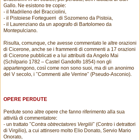
Gallo. Ne esistono tre copie:
- il Madrileno del Bracciolini,
- il Pistoiese Forteguerri di Sozomeno da Pistoia,
- il Laurenziano da un apografo di Bartolomeo da
Montepulciano.
Risulta, comunque, che avesse commentato le altre orazioni
di Cicerone, anche se i frammenti di commenti a 17 orazioni
di Cicerone pubblicati e a lui attribuiti da Angelo Mai
(Schilpario 1782 – Castel Gandolfo 1854) non gli
appartengono, così come non sono suoi, ma di un anonimo
del V secolo, i "Commenti alle Verrine" (Pseudo-Asconio).
OPERE PERDUTE
Perdute sono altre opere che fanno riferimento alla sua
attività di commentatore:
- un trattato "C
ontra obtrectatores Vergilii
" (Contro i detrattori
di Virgilio), a cui attinsero molto Elio Donato, Servio Mario
Onorato,