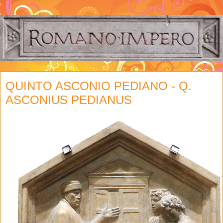
QUINTO ASCONIO PEDIANO - Q.
ASCONIUS PEDIANUS