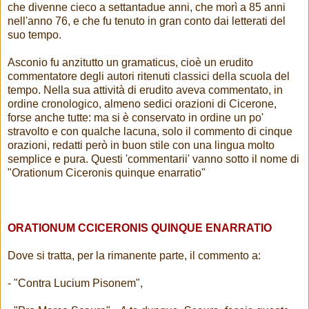
che divenne cieco a settantadue anni, che morì a 85 anni
nell'anno 76, e che fu tenuto in gran conto dai letterati del
suo tempo.
Asconio fu anzitutto un gramaticus, cioè un erudito
commentatore degli autori ritenuti classici della scuola del
tempo. Nella sua attività di erudito aveva commentato, in
ordine cronologico, almeno sedici orazioni di Cicerone,
forse anche tutte: ma si è conservato in ordine un po'
stravolto e con qualche lacuna, solo il commento di cinque
orazioni, redatti però in buon stile con una lingua molto
semplice e pura. Questi 'commentarii' vanno sotto il nome di
"Orationum Ciceronis quinque enarratio"
ORATIONUM CCICERONIS QUINQUE ENARRATIO
Dove si tratta, per la rimanente parte, il commento a:
- "Contra Lucium Pisonem",