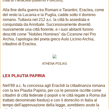
città di Heraclea (odierno Policoro).
Alla fine della guerra tra Romani e Tarantini, Eraclea, come
del resto la Lucania e la Puglia, cadde sotto il dominio
romano. Tuttavia nel 212 a.c. la città fu assediata e
conquistata da Annibale. Successivamente diventò
nuovamente una città fiorente, e i suoi abitanti furono
descritti come "Nobiles Homines" da Cicerone nel Pro
Archia, l'apologia del poeta greco Aulo Licinio Archia,
cittadino di Eraclea.
ATHENA POLIAS
LEX PLAUTIA PAPIRIA
Nell'89 a.c. fu concessa agli Eraclidi la cittadinanza romana
con la lex Plautia Papiria, per cui le persone iscritte come
cittadini di città federate (i popoli o le città legate a Roma dal
trattato denominato foedus) e con il domicilio in Italia al
tempo dell'approvazione della legge, avrebbero avuto la