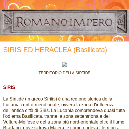
SIRIS ED HERACLEA (Basilicata)
TERRITORIO DELLA SIRTIDE
SIRIS
La Siritide (in greco Sirítis) è una regione storica della
Lucania centro-meridionale, ovvero la zona d'influenza
dell'antica città di Siris. La Lucania comprendeva quasi tutta
l'odierna Basilicata, tranne la zona settentrionale del
Vulture-Melfese e della zona più nord-orientale oltre il fiume
Bradano, dove si trova Matera, e comprendeva i territori a