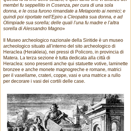
membri fu seppellito in Cosenza, per cura di una sola
donna, e le ossa furono rimandate a Metaponto ai nemici; e
quindi poi riportate nell'Epiro a Cleopatra sua donna, e ad
Olimpiade sua sorella; delle quali l'una fu madre e l'altra
sorella di Alessandro Magno
»
Il Museo archeologico nazionale della Siritide è un museo
archeologico situato all'interno del sito archeologico di
Heraclea (Herakleia), nei pressi di Policoro, in provincia di
Matera. La terza sezione è tutta dedicata alla città di
Heraclea: sono presenti anche qui statuette votive, laminette
bronzee e anche monete magnogreche e romane, matrici
per il vasellame, crateri, coppe, vasi e una matrice a rullo
per decorare i vasi dei cortili delle case.