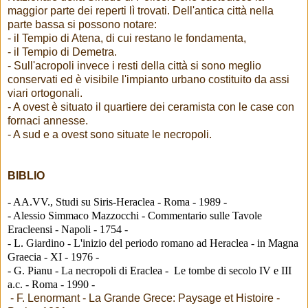
maggior parte dei reperti lì trovati. Dell'antica città nella
parte bassa si possono notare:
- il Tempio di Atena, di cui restano le fondamenta,
- il Tempio di Demetra.
- Sull'acropoli invece i resti della città si sono meglio
conservati ed è visibile l'impianto urbano costituito da assi
viari ortogonali.
- A ovest è situato il quartiere dei ceramista con le case con
fornaci annesse.
- A sud e a ovest sono situate le necropoli.
BIBLIO
- AA.VV., Studi su Siris-Heraclea - Roma - 1989 -
- Alessio Simmaco Mazzocchi - Commentario sulle Tavole
Eracleensi - Napoli - 1754 -
- L. Giardino - L'inizio del periodo romano ad Heraclea - in Magna
Graecia - XI - 1976 -
- G. Pianu - La necropoli di Eraclea - Le tombe di secolo IV e III
a.c. - Roma - 1990 -
- F. Lenormant - La Grande Grece: Paysage et Histoire -