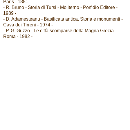
Paris - 1881 -
- R. Bruno - Storia di Tursi - Moliterno - Porfidio Editore -
1989 -
- D. Adamesteanu - Basilicata antica. Storia e monumenti -
Cava dei Tirreni - 1974 -
- P. G. Guzzo - Le città scomparse della Magna Grecia -
Roma - 1982 -