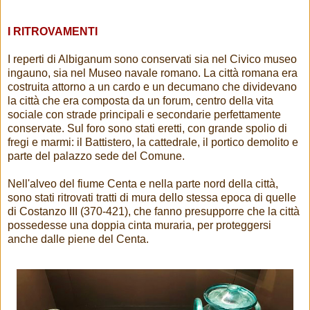
I RITROVAMENTI
I reperti di Albiganum sono conservati sia nel Civico museo
ingauno, sia nel Museo navale romano. La città romana era
costruita attorno a un cardo e un decumano che dividevano
la città che era composta da un forum, centro della vita
sociale con strade principali e secondarie perfettamente
conservate. Sul foro sono stati eretti, con grande spolio di
fregi e marmi: il Battistero, la cattedrale, il portico demolito e
parte del palazzo sede del Comune.
Nell'alveo del fiume Centa e nella parte nord della città,
sono stati ritrovati tratti di mura dello stessa epoca di quelle
di Costanzo III (370-421), che fanno presupporre che la città
possedesse una doppia cinta muraria, per proteggersi
anche dalle piene del Centa.