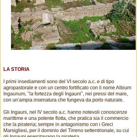
LA STORIA
I primi insediamenti sono del VI secolo a.c. e di tipo
agropastorale e con un centro fortificato con il nome Albium
Ingaunum, "la fortezza degli Ingauni", nei pressi del mare,
con un'ampia insenatura che fungeva da porto naturale.
Gli Ingauni, nel IV secolo a.c. hanno notevoli conoscenze
marittime e una potente flotta, che pratica sia il commercio
che la pirateria; sempre in antagonismo con i Greci
Marsigliesi, per il dominio del Tirreno settentrionale, su cui
gli Ingauni esercitavano la pirateria.