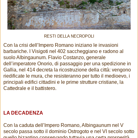
RESTI DELLA NECROPOLI
Con la crisi dell’Impero Romano iniziano le invasioni
barbariche. I Visigoti nel 402 saccheggiano e radono al
suolo Albingaunum. Flavio Costanzo, generale
dell’imperatore Onorio, di passaggio per una spedizione in
Gallia, nel 414 decreta la ricostruzione della città: vengono
riedificate le mura, che resisteranno per tutto il medioevo, i
principali edifici cittadini e le prime strutture cristiane, la
Cattedrale e il battistero.
LA DECADENZA
Con la caduta dell’Impero Romano, Albingaunum nel V
secolo passa sotto il dominio Ostrogoto e nel VI secolo sotto
quello bizantino conservando tuttavia una certa prosperità