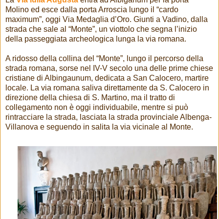
Molino ed esce dalla porta Arroscia lungo il “cardo
maximum”, oggi Via Medaglia d’Oro. Giunti a Vadino, dalla
strada che sale al “Monte”, un viottolo che segna l’inizio
della passeggiata archeologica lunga la via romana.
A ridosso della collina del “Monte”, lungo il percorso della
strada romana, sorse nel IV-V secolo una delle prime chiese
cristiane di Albingaunum, dedicata a San Calocero, martire
locale. La via romana saliva direttamente da S. Calocero in
direzione della chiesa di S. Martino, ma il tratto di
collegamento non è oggi individuabile, mentre si può
rintracciare la strada, lasciata la strada provinciale Albenga-
Villanova e seguendo in salita la via vicinale al Monte.