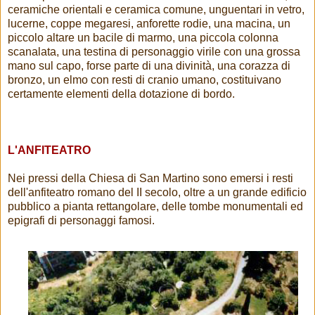
ceramiche orientali e ceramica comune, unguentari in vetro,
lucerne, coppe megaresi, anforette rodie, una macina, un
piccolo altare un bacile di marmo, una piccola colonna
scanalata, una testina di personaggio virile con una grossa
mano sul capo, forse parte di una divinità, una corazza di
bronzo, un elmo con resti di cranio umano, costituivano
certamente elementi della dotazione di bordo.
L'ANFITEATRO
Nei pressi della Chiesa di San Martino sono emersi i resti
dell'anfiteatro romano del II secolo, oltre a un grande edificio
pubblico a pianta rettangolare, delle tombe monumentali ed
epigrafi di personaggi famosi.