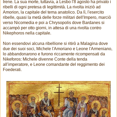
Irene. La sua morte, tuttavia, a Lesbo l'8 agosto ha privato i
ribelli di ogni pretesa di legittimità. La rivolta iniziò ad
Amorion, la capitale del tema anatolico. Da lì, l'esercito
ribelle, quasi la metà delle forze militari dell'Impero, marciò
verso Nicomedia e poi a Chrysopolis dove Bardanes si
accampò per otto giorni, in attesa di una rivolta contro
Nikephoros nella capitale.
Non essendovi alcuna ribellione si ritirò a Malagina dove
due dei suoi soci, Michele l'Amoriano e Leone l'Armeniano,
lo abbandonarono e furono riccamente ricompensati da
Nikeforos: Michele divenne Conte della tenda
all'imperatore, e Leone comandante del reggimento dei
Foederati.