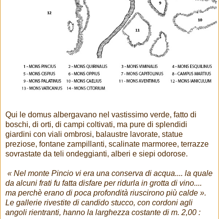
Qui le domus albergavano nel vastissimo verde, fatto di
boschi, di orti, di campi coltivati, ma pure di splendidi
giardini con viali ombrosi, balaustre lavorate, statue
preziose, fontane zampillanti, scalinate marmoree, terrazze
sovrastate da teli ondeggianti, alberi e siepi odorose.
« Nel monte Pincio vi era una conserva di acqua.... la quale
da alcuni frati fu fatta disfare per ridurla in grotta di vino....
ma perchè erano di poca profondità riuscirono più calde ».
Le gallerie rivestite di candido stucco, con cordoni agli
angoli rientranti, hanno la larghezza costante di m. 2,00 :