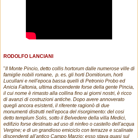
RODOLFO LANCIANI
"
II Monte Pincio, detto collis hortorum dalle numerose ville di
famiglie nobili romane, p. es. gli horti Domitiorum, horti
Lucullani e nell'epoca bassa quelli di Petronio Probo ed
Anicia Faltonia, ultima discendente forse della gente Pincia,
il cui nome è rimasto alla collina fino ai giorni nostri, è ricco
di avanzi di costruzioni antiche. Dopo avere annoverato
quegli ancora esistenti, il riferente ragionò di due
monumenti distrutti nell'epoca del risorgimento: del cosi
detto templum Solis, sotto il Belvedere della villa Medici,
edifizio forse destinato ad uso di ninfeo o castello dell'acqua
Vergine; e di un grandioso emiciclo con terrazze e scalinate
discendenti all'antico Campo Marzio; esso stava quasi sul