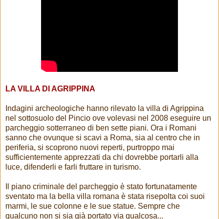
LA VILLA DI AGRIPPINA
Indagini archeologiche hanno rilevato la villa di Agrippina
nel sottosuolo del Pincio ove volevasi nel 2008 eseguire un
parcheggio sotterraneo di ben sette piani. Ora i Romani
sanno che ovunque si scavi a Roma, sia al centro che in
periferia, si scoprono nuovi reperti, purtroppo mai
sufficientemente apprezzati da chi dovrebbe portarli alla
luce, difenderli e farli fruttare in turismo.
Il piano criminale del parcheggio è stato fortunatamente
sventato ma la bella villa romana è stata risepolta coi suoi
marmi, le sue colonne e le sue statue. Sempre che
qualcuno non si sia già portato via qualcosa...