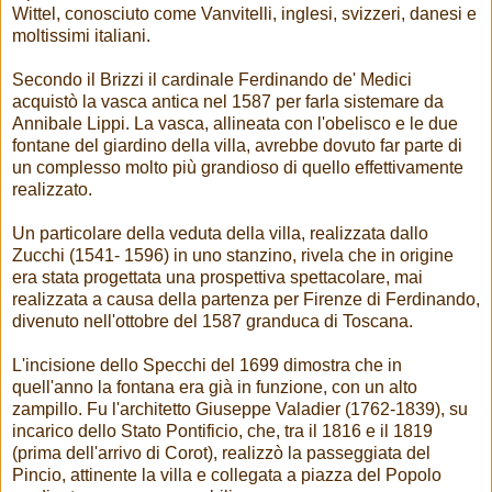
Wittel, conosciuto come Vanvitelli, inglesi, svizzeri, danesi e
moltissimi italiani.
Secondo il Brizzi il cardinale Ferdinando de' Medici
acquistò la vasca antica nel 1587 per farla sistemare da
Annibale Lippi. La vasca, allineata con l'obelisco e le due
fontane del giardino della villa, avrebbe dovuto far parte di
un complesso molto più grandioso di quello effettivamente
realizzato.
Un particolare della veduta della villa, realizzata dallo
Zucchi (1541- 1596) in uno stanzino, rivela che in origine
era stata progettata una prospettiva spettacolare, mai
realizzata a causa della partenza per Firenze di Ferdinando,
divenuto nell'ottobre del 1587 granduca di Toscana.
L'incisione dello Specchi del 1699 dimostra che in
quell'anno la fontana era già in funzione, con un alto
zampillo. Fu l'architetto Giuseppe Valadier (1762-1839), su
incarico dello Stato Pontificio, che, tra il 1816 e il 1819
(prima dell'arrivo di Corot), realizzò la passeggiata del
Pincio, attinente la villa e collegata a piazza del Popolo