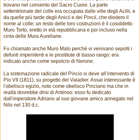
trovano nel convento del Sacro Cuore. La parte
settentrionale del colle era occupata dalle ville degli Acilii, e
da quelle più tarde degli Anicii e dei Pincii, che diedero il
nome al colle: un resto delle loro costruzioni è il cosiddetto
Muro Torto, eretto in età repubblicana e poi incluso nella
cinta delle Mura Aureliane.
Fu chiamato anche Muro Malo perché vi venivano sepolti i
defunti impenitenti e le prostitute di basso rango: era
indicato anche come sepolcro di Nerone.
La sistemazione radicale del Pincio si deve all’intervento di
Pio VII (1811), su progetto del Valadier. Assai interessante è
l'obelisco egizio, noto come obelisco Pinciano ma che in
realtà dovrebbe dirsi di Antinoo: esso fu dedicato
dall'imperatore Adriano al suo giovane amico annegato nel
Nilo nel 130 d.c.