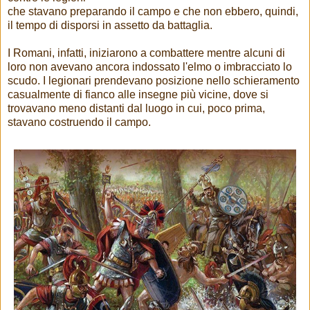
che stavano preparando il campo e che non ebbero, quindi,
il tempo di disporsi in assetto da battaglia.
I Romani, infatti, iniziarono a combattere mentre alcuni di
loro non avevano ancora indossato l'elmo o imbracciato lo
scudo. I legionari prendevano posizione nello schieramento
casualmente di fianco alle insegne più vicine, dove si
trovavano meno distanti dal luogo in cui, poco prima,
stavano costruendo il campo.