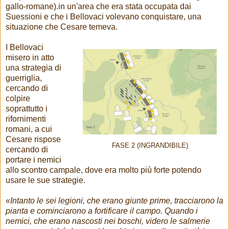
gallo-romane).in un'area che era stata occupata dai
Suessioni e che i Bellovaci volevano conquistare, una
situazione che Cesare temeva.
I Bellovaci
misero in atto
una strategia di
guerriglia,
cercando di
colpire
soprattutto i
rifornimenti
romani, a cui
Cesare rispose
FASE 2 (INGRANDIBILE)
cercando di
portare i nemici
allo scontro campale, dove era molto più forte potendo
usare le sue strategie.
«
Intanto le sei legioni, che erano giunte prime, tracciarono la
pianta e cominciarono a fortificare il campo. Quando i
nemici, che erano nascosti nei boschi, videro le salmerie