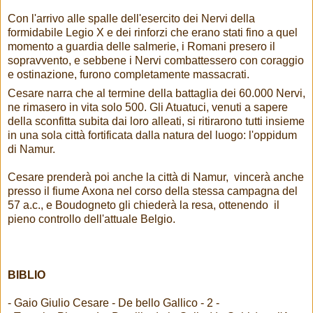
Con l'arrivo alle spalle dell'esercito dei Nervi della
formidabile Legio X e dei rinforzi che erano stati fino a quel
momento a guardia delle salmerie, i Romani presero il
sopravvento, e sebbene i Nervi combattessero con coraggio
e ostinazione, furono completamente massacrati.
Cesare narra che al termine della battaglia dei 60.000 Nervi,
ne rimasero in vita solo 500. Gli Atuatuci, venuti a sapere
della sconfitta subita dai loro alleati, si ritirarono tutti insieme
in una sola città fortificata dalla natura del luogo: l'oppidum
di Namur.
Cesare prenderà poi anche la città di Namur, vincerà anche
presso il fiume Axona nel corso della stessa campagna del
57 a.c., e Boudogneto gli chiederà la resa, ottenendo il
pieno controllo dell'attuale Belgio.
BIBLIO
- Gaio Giulio Cesare - De bello Gallico - 2 -