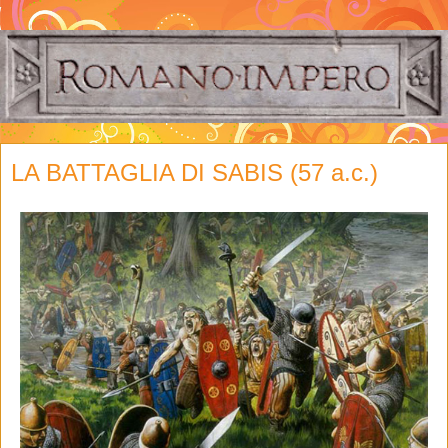
LA BATTAGLIA DI SABIS (57 a.c.)