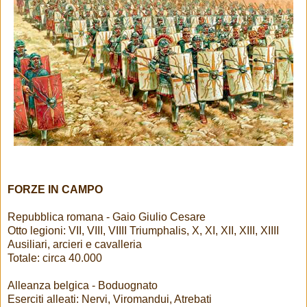
FORZE IN CAMPO
Repubblica romana - Gaio Giulio Cesare
Otto legioni: VII, VIII, VIIII Triumphalis, X, XI, XII, XIII, XIIII
Ausiliari, arcieri e cavalleria
Totale: circa 40.000
Alleanza belgica - Boduognato
Eserciti alleati: Nervi, Viromandui, Atrebati