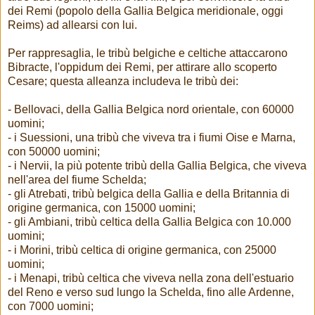
dei Remi (popolo della Gallia Belgica meridionale, oggi
Reims) ad allearsi con lui.
Per rappresaglia, le tribù belgiche e celtiche attaccarono
Bibracte, l'oppidum dei Remi, per attirare allo scoperto
Cesare; questa alleanza includeva le tribù dei:
- Bellovaci, della Gallia Belgica nord orientale, con 60000
uomini;
- i Suessioni, una tribù che viveva tra i fiumi Oise e Marna,
con 50000 uomini;
- i Nervii, la più potente tribù della Gallia Belgica, che viveva
nell'area del fiume Schelda;
- gli Atrebati, tribù belgica della Gallia e della Britannia di
origine germanica, con 15000 uomini;
- gli Ambiani, tribù celtica della Gallia Belgica con 10.000
uomini;
- i Morini, tribù celtica di origine germanica, con 25000
uomini;
- i Menapi, tribù celtica che viveva nella zona dell'estuario
del Reno e verso sud lungo la Schelda, fino alle Ardenne,
con 7000 uomini;