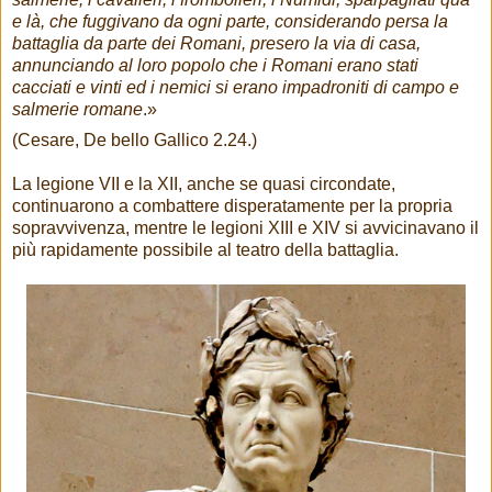
e là, che fuggivano da ogni parte, considerando persa la
battaglia da parte dei Romani, presero la via di casa,
annunciando al loro popolo che i Romani erano stati
cacciati e vinti ed i nemici si erano impadroniti di campo e
salmerie romane
.»
(Cesare, De bello Gallico 2.24.)
La legione VII e la XII, anche se quasi circondate,
continuarono a combattere disperatamente per la propria
sopravvivenza, mentre le legioni XIII e XIV si avvicinavano il
più rapidamente possibile al teatro della battaglia.