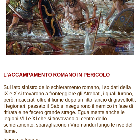
L'ACCAMPAMENTO ROMANO IN PERICOLO
Sul lato sinistro dello schieramento romano, i soldati della
IX e X si trovarono a fronteggiare gli Atrebati, i quali furono,
però, ricacciati oltre il fiume dopo un fitto lancio di giavellotti.
I legionari, passato il Sabis inseguirono il nemico in fase di
ritirata e ne fecero grande strage. Egualmente anche le
legioni VIII e XI che si trovavano al centro dello
schieramento, sbaragliarono i Viromandui lungo le rive del
fiume.
Invece le legioni