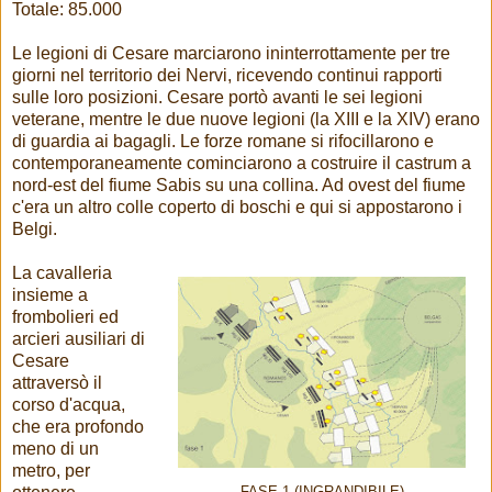
Totale: 85.000
Le legioni di Cesare marciarono ininterrottamente per tre
giorni nel territorio dei Nervi, ricevendo continui rapporti
sulle loro posizioni. Cesare portò avanti le sei legioni
veterane, mentre le due nuove legioni (la XIII e la XIV) erano
di guardia ai bagagli. Le forze romane si rifocillarono e
contemporaneamente cominciarono a costruire il castrum a
nord-est del fiume Sabis su una collina. Ad ovest del fiume
c'era un altro colle coperto di boschi e qui si appostarono i
Belgi.
La cavalleria
insieme a
frombolieri ed
arcieri ausiliari di
Cesare
attraversò il
corso d'acqua,
che era profondo
meno di un
metro, per