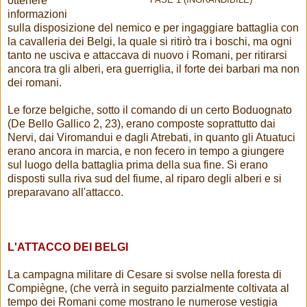
ottenere
FASE 1 (INGRANDIBILE)
informazioni
sulla disposizione del nemico e per ingaggiare battaglia con
la cavalleria dei Belgi, la quale si ritirò tra i boschi, ma ogni
tanto ne usciva e attaccava di nuovo i Romani, per ritirarsi
ancora tra gli alberi, era guerriglia, il forte dei barbari ma non
dei romani.
Le forze belgiche, sotto il comando di un certo Boduognato
(De Bello Gallico 2, 23), erano composte soprattutto dai
Nervi, dai Viromandui e dagli Atrebati, in quanto gli Atuatuci
erano ancora in marcia, e non fecero in tempo a giungere
sul luogo della battaglia prima della sua fine. Si erano
disposti sulla riva sud del fiume, al riparo degli alberi e si
preparavano all'attacco.
L'ATTACCO DEI BELGI
La campagna militare di Cesare si svolse nella foresta di
Compiègne, (che verrà in seguito parzialmente coltivata al
tempo dei Romani come mostrano le numerose vestigia