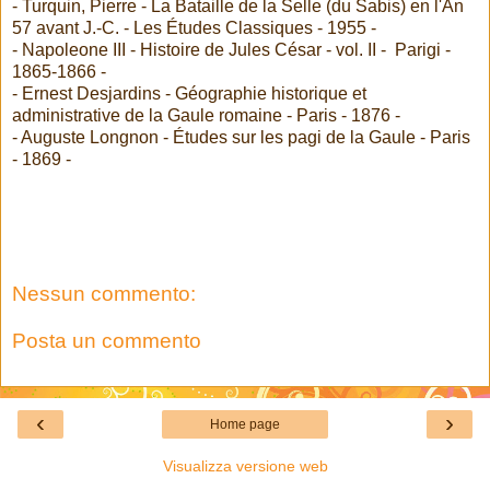
- Turquin, Pierre - La Bataille de la Selle (du Sabis) en l'An
57 avant J.-C. - Les Études Classiques - 1955 -
- Napoleone III - Histoire de Jules César - vol. II - Parigi -
1865-1866 -
- Ernest Desjardins - Géographie historique et
administrative de la Gaule romaine - Paris - 1876 -
- Auguste Longnon - Études sur les pagi de la Gaule - Paris
- 1869 -
Nessun commento:
Posta un commento
‹
›
Home page
Visualizza versione web