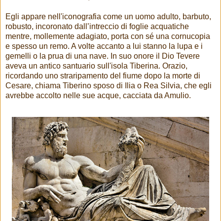
Egli appare nell'iconografia come un uomo adulto, barbuto,
robusto, incoronato dall’intreccio di foglie acquatiche
mentre, mollemente adagiato, porta con sé una cornucopia
e spesso un remo. A volte accanto a lui stanno la lupa e i
gemelli o la prua di una nave. In suo onore il Dio Tevere
aveva un antico santuario sull'isola Tiberina. Orazio,
ricordando uno straripamento del fiume dopo la morte di
Cesare, chiama Tiberino sposo di Ilia o Rea Silvia, che egli
avrebbe accolto nelle sue acque, cacciata da Amulio.