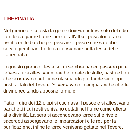
TIBERINALIA
Nel giorno della festa la gente doveva nutrirsi solo del cibo
fornito dal padre fiume, per cui all'alba i pescatori erano
usciti con le barche per pescare il pesce che sarebbe
servito per il banchetto da consumare nella festa delle
Taberinalia.
In questo giorno di festa, a cui sembra partecipassero pure
le Vestali, si allestivano barche ornate di stoffe, nastri e fiori
che scorrevano nel fiume rilasciando ghirlande sui cippi
posti ai lati del Tevere. Si versavano in acqua anche offerte
di vino recitando apposite formule.
Fatto il giro dei 12 cippi si cucinava il pesce e si allestivano
banchetti i cui resti venivano gettati nel fiume come offerta
alla divinità. La sera si accendevano torce sulle rive e i
sacerdoti aspergevano le imbarcazioni e le reti per la
purificazione, infine le torce venivano gettate nel Tevere.