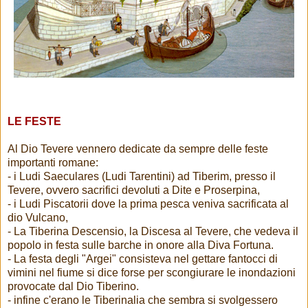
LE FESTE
Al Dio Tevere vennero dedicate da sempre delle feste
importanti romane:
- i Ludi Saeculares (Ludi Tarentini) ad Tiberim, presso il
Tevere, ovvero sacrifici devoluti a Dite e Proserpina,
- i Ludi Piscatorii dove la prima pesca veniva sacrificata al
dio Vulcano,
- La Tiberina Descensio, la Discesa al Tevere, che vedeva il
popolo in festa sulle barche in onore alla Diva Fortuna.
- La festa degli "Argei" consisteva nel gettare fantocci di
vimini nel fiume si dice forse per scongiurare le inondazioni
provocate dal Dio Tiberino.
- infine c'erano le Tiberinalia che sembra si svolgessero