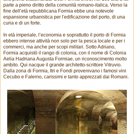
parte a pieno diritto della comunità romano-italica. Verso la
fine dell’età repubblicana Formia ebbe una notevole
espansione urbanistica per l'edificazione del porto, di una
curia e di un forte.
In età imperiale, l’economia e soprattutto il porto di Formia
ebbero intense attività non solo per la pesca locale e per i
commerci, ma anche per scopi militari. Sotto Adriano,
Formia acquistò il rango di colonia, con il nome di Colonia
Aelia Hadriana Augusta Formiae, un riconoscimento molto
ambito. Qui nacque il grande architetto-scrittore Vitruvio.
Dalla zona di Formia, Itri e Fondi provenivano i famosi vini
Cecubo e Falerno, carissimi e tanto apprezzati dai Romani.