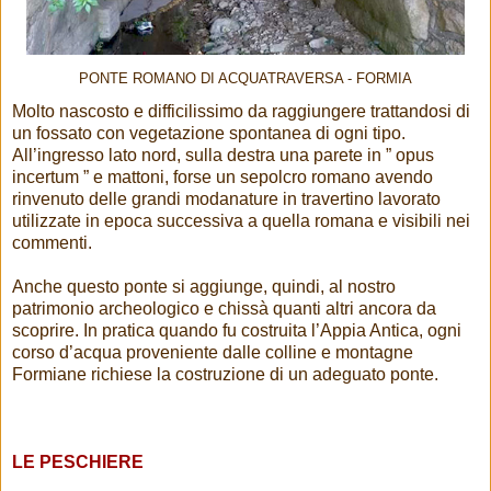
PONTE ROMANO DI ACQUATRAVERSA - FORMIA
Molto nascosto e difficilissimo da raggiungere trattandosi di
un fossato con vegetazione spontanea di ogni tipo.
All’ingresso lato nord, sulla destra una parete in ” opus
incertum ” e mattoni, forse un sepolcro romano avendo
rinvenuto delle grandi modanature in travertino lavorato
utilizzate in epoca successiva a quella romana e visibili nei
commenti.
Anche questo ponte si aggiunge, quindi, al nostro
patrimonio archeologico e chissà quanti altri ancora da
scoprire. In pratica quando fu costruita l’Appia Antica, ogni
corso d’acqua proveniente dalle colline e montagne
Formiane richiese la costruzione di un adeguato ponte.
LE PESCHIERE