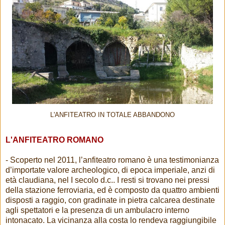
L'ANFITEATRO IN TOTALE ABBANDONO
L'ANFITEATRO ROMANO
- Scoperto nel 2011, l’anfiteatro romano è una testimonianza
d’importate valore archeologico, di epoca imperiale, anzi di
età claudiana, nel I secolo d.c.. I resti si trovano nei pressi
della stazione ferroviaria, ed è composto da quattro ambienti
disposti a raggio, con gradinate in pietra calcarea destinate
agli spettatori e la presenza di un ambulacro interno
intonacato. La vicinanza alla costa lo rendeva raggiungibile