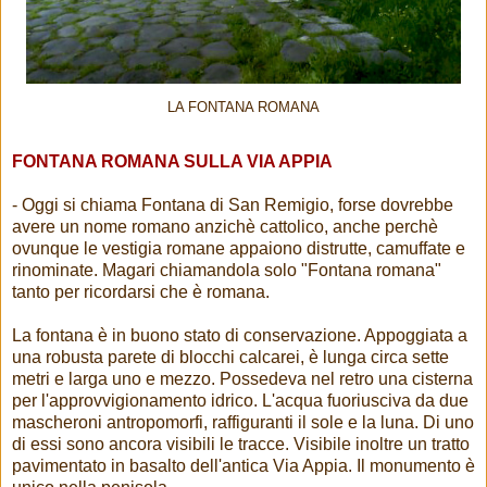
LA FONTANA ROMANA
FONTANA ROMANA SULLA VIA APPIA
- Oggi si chiama Fontana di San Remigio, forse dovrebbe
avere un nome romano anzichè cattolico, anche perchè
ovunque le vestigia romane appaiono distrutte, camuffate e
rinominate. Magari chiamandola solo "Fontana romana"
tanto per ricordarsi che è romana.
La fontana è in buono stato di conservazione. Appoggiata a
una robusta parete di blocchi calcarei, è lunga circa sette
metri e larga uno e mezzo. Possedeva nel retro una cisterna
per l'approvvigionamento idrico. L'acqua fuoriusciva da due
mascheroni antropomorfi, raffiguranti il sole e la luna. Di uno
di essi sono ancora visibili le tracce. Visibile inoltre un tratto
pavimentato in basalto dell'antica Via Appia. Il monumento è