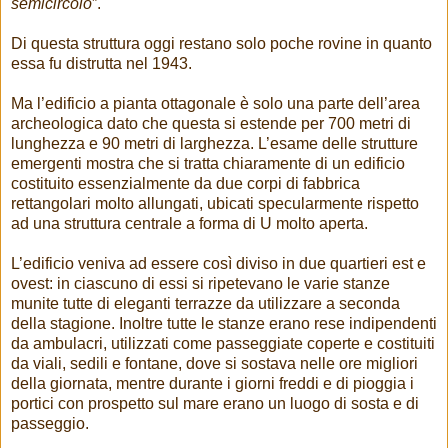
semicircolo
”.
Di questa struttura oggi restano solo poche rovine in quanto
essa fu distrutta nel 1943.
Ma l’edificio a pianta ottagonale è solo una parte dell’area
archeologica dato che questa si estende per 700 metri di
lunghezza e 90 metri di larghezza. L’esame delle strutture
emergenti mostra che si tratta chiaramente di un edificio
costituito essenzialmente da due corpi di fabbrica
rettangolari molto allungati, ubicati specularmente rispetto
ad una struttura centrale a forma di U molto aperta.
L’edificio veniva ad essere così diviso in due quartieri est e
ovest: in ciascuno di essi si ripetevano le varie stanze
munite tutte di eleganti terrazze da utilizzare a seconda
della stagione. Inoltre tutte le stanze erano rese indipendenti
da ambulacri, utilizzati come passeggiate coperte e costituiti
da viali, sedili e fontane, dove si sostava nelle ore migliori
della giornata, mentre durante i giorni freddi e di pioggia i
portici con prospetto sul mare erano un luogo di sosta e di
passeggio.