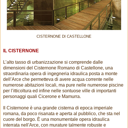
CISTERNONE DI CASTELLONE
IL CISTERNONE
L’alto tasso di urbanizzazione si comprende dalle
dimensioni del Cisternone Romano di Castellone, una
straordinaria opera di ingegneria idraulica posta a monte
dell’Arce che permetteva di avere acqua corrente nelle
numerose abitazioni locali, ma pure nelle numerose piscine
per l’itticoltura ed infine nelle sontuose ville di importanti
personaggi quali Cicerone e Mamurra.
Il Cisternone è una grande cisterna di epoca imperiale
romana, da poco risanata e aperta al pubblico, che sta nel
cuore del borgo. È una monumentale opera idraulica
interrata nell'Arce, con murature talmente robuste e