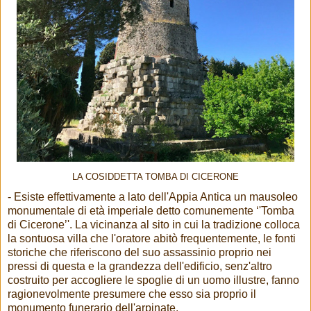
LA COSIDDETTA TOMBA DI CICERONE
- Esiste effettivamente a lato dell'Appia Antica un mausoleo
monumentale di età imperiale detto comunemente ‘'Tomba
di Cicerone’'. La vicinanza al sito in cui la tradizione colloca
la sontuosa villa che l'oratore abitò frequentemente, le fonti
storiche che riferiscono del suo assassinio proprio nei
pressi di questa e la grandezza dell'edificio, senz'altro
costruito per accogliere le spoglie di un uomo illustre, fanno
ragionevolmente presumere che esso sia proprio il
monumento funerario dell'arpinate.