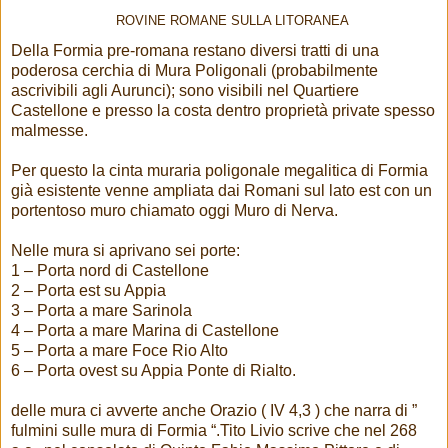
ROVINE ROMANE SULLA LITORANEA
Della Formia pre-romana restano diversi tratti di una
poderosa cerchia di Mura Poligonali (probabilmente
ascrivibili agli Aurunci); sono visibili nel Quartiere
Castellone e presso la costa dentro proprietà private spesso
malmesse.
Per questo la cinta muraria poligonale megalitica di Formia
già esistente venne ampliata dai Romani sul lato est con un
portentoso muro chiamato oggi Muro di Nerva.
Nelle mura si aprivano sei porte:
1 – Porta nord di Castellone
2 – Porta est su Appia
3 – Porta a mare Sarinola
4 – Porta a mare Marina di Castellone
5 – Porta a mare Foce Rio Alto
6 – Porta ovest su Appia Ponte di Rialto.
delle mura ci avverte anche Orazio ( IV 4,3 ) che narra di ”
fulmini sulle mura di Formia “.Tito Livio scrive che nel 268