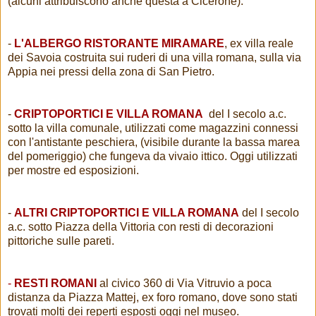
(alcuni attribuiscono anche questa a Cicerone).
-
L'ALBERGO RISTORANTE MIRAMARE
, ex villa reale
dei Savoia costruita sui ruderi di una villa romana, sulla via
Appia nei pressi della zona di San Pietro.
-
CRIPTOPORTICI E VILLA ROMANA
del I secolo a.c.
sotto la villa comunale, utilizzati come magazzini connessi
con l'antistante peschiera, (visibile durante la bassa marea
del pomeriggio) che fungeva da vivaio ittico. Oggi utilizzati
per mostre ed esposizioni.
-
ALTRI
CRIPTOPORTICI E VILLA ROMANA
del I secolo
a.c. sotto Piazza della Vittoria con resti di decorazioni
pittoriche sulle pareti.
-
RESTI ROMANI
al civico 360 di Via Vitruvio a poca
distanza da Piazza Mattej, ex foro romano, dove sono stati
trovati molti dei reperti esposti oggi nel museo.