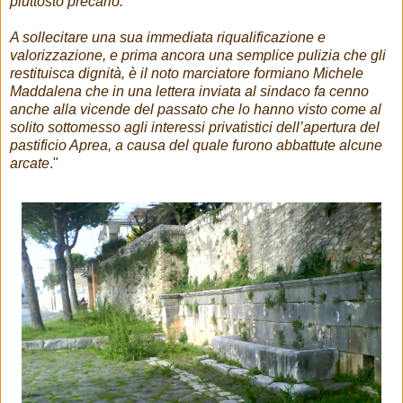
piuttosto precario.
A sollecitare una sua immediata riqualificazione e
valorizzazione, e prima ancora una semplice pulizia che gli
restituisca dignità, è il noto marciatore formiano Michele
Maddalena che in una lettera inviata al sindaco fa cenno
anche alla vicende del passato che lo hanno visto come al
solito sottomesso agli interessi privatistici dell’apertura del
pastificio Aprea, a causa del quale furono abbattute alcune
arcate
."