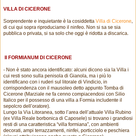
VILLA DI CICERONE
Sorprendente e inquietante è la cosiddetta
Villa di Cicerone
,
di cui qui sopra riproduciamo il ninfeo. Non si sa se sia
pubblica o privata, si sa solo che oggi è ridotta a discarica.
Il FORMIANUM DI CICERONE
- Non è stato ancora identificato: alcuni dicono sia la Villa i
cui resti sono sulla penisola di Gianola, ma i più lo
identificano con i ruderi sul litorale di Vindicio, in
corrispondenza con il mausoleo detto appunto Tomba di
Cicerone (Marziale ne fa cenno compiacendosi con Silio
Italico per il possesso di una villa a Formia includente il
sepolcro dell’oratore).
Lungo la Via Litoranea, sotto l’area dell’attuale Villa Rubino
(ex Villa Reale borbonica di Caposele) si trovano i grandiosi
resti di una caratteristica “villa formiana”, con ambienti
decorati, ampi terrazzamenti, ninfei, porticciolo e peschiera