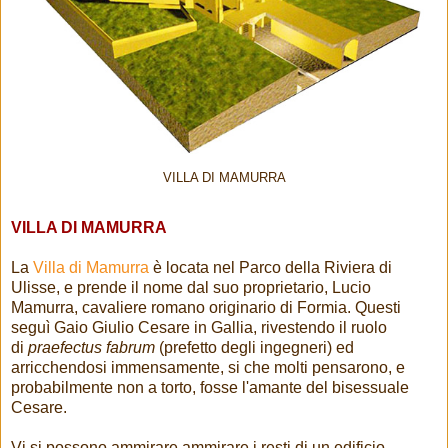
VILLA DI MAMURRA
VILLA DI MAMURRA
La
Villa di Mamurra
è locata nel Parco della Riviera di
Ulisse, e prende il nome dal suo proprietario, Lucio
Mamurra, cavaliere romano originario di Formia. Questi
seguì Gaio Giulio Cesare in Gallia, rivestendo il ruolo
di
praefectus fabrum
(prefetto degli ingegneri) ed
arricchendosi immensamente, si che molti pensarono, e
probabilmente non a torto, fosse l'amante del bisessuale
Cesare.
Vi si possono ammirare ammirare i resti di un edificio