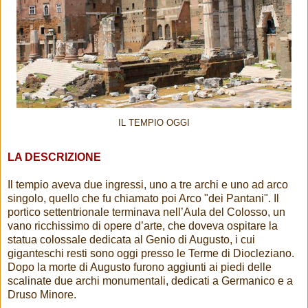
IL TEMPIO OGGI
LA DESCRIZIONE
Il tempio aveva due ingressi, uno a tre archi e uno ad arco
singolo, quello che fu chiamato poi Arco "dei Pantani". Il
portico settentrionale terminava nell’Aula del Colosso, un
vano ricchissimo di opere d’arte, che doveva ospitare la
statua colossale dedicata al Genio di Augusto, i cui
giganteschi resti sono oggi presso le Terme di Diocleziano.
Dopo la morte di Augusto furono aggiunti ai piedi delle
scalinate due archi monumentali, dedicati a Germanico e a
Druso Minore.