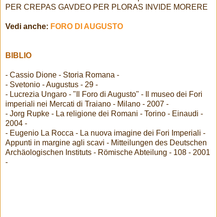
PER CREPAS GAVDEO PER PLORAS INVIDE MORERE
Vedi anche:
FORO DI AUGUSTO
BIBLIO
- Cassio Dione - Storia Romana -
- Svetonio - Augustus - 29 -
- Lucrezia Ungaro - "Il Foro di Augusto" - Il museo dei Fori
imperiali nei Mercati di Traiano - Milano - 2007 -
- Jorg Rupke - La religione dei Romani - Torino - Einaudi -
2004 -
- Eugenio La Rocca - La nuova imagine dei Fori Imperiali -
Appunti in margine agli scavi - Mitteilungen des Deutschen
Archäologischen Instituts - Römische Abteilung - 108 - 2001
-