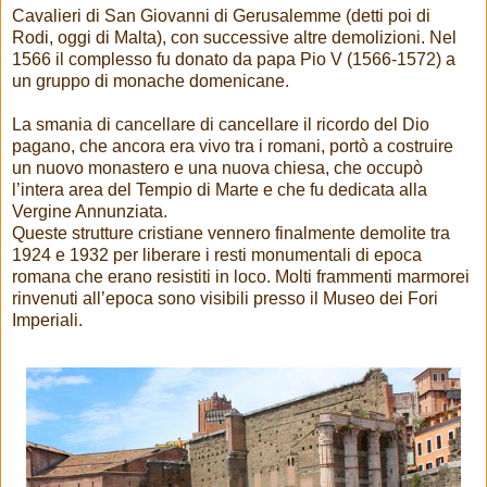
Cavalieri di San Giovanni di Gerusalemme (detti poi di
Rodi, oggi di Malta), con successive altre demolizioni. Nel
1566 il complesso fu donato da papa Pio V (1566-1572) a
un gruppo di monache domenicane.
La smania di cancellare di cancellare il ricordo del Dio
pagano, che ancora era vivo tra i romani, portò a costruire
un nuovo monastero e una nuova chiesa, che occupò
l’intera area del Tempio di Marte e che fu dedicata alla
Vergine Annunziata.
Queste strutture cristiane vennero finalmente demolite tra
1924 e 1932 per liberare i resti monumentali di epoca
romana che erano resistiti in loco. Molti frammenti marmorei
rinvenuti all’epoca sono visibili presso il Museo dei Fori
Imperiali.