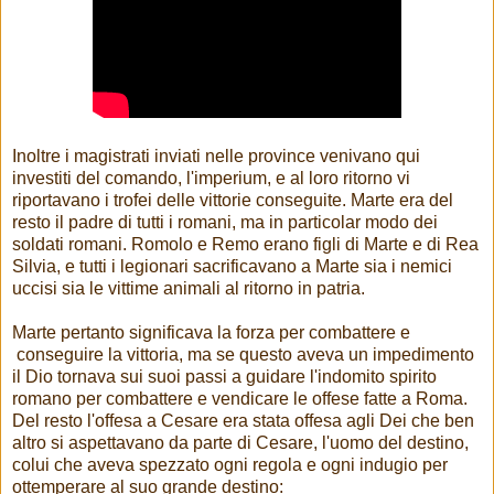
Inoltre i magistrati inviati nelle province venivano qui
investiti del comando, l'imperium, e al loro ritorno vi
riportavano i trofei delle vittorie conseguite. Marte era del
resto il padre di tutti i romani, ma in particolar modo dei
soldati romani. Romolo e Remo erano figli di Marte e di Rea
Silvia, e tutti i legionari sacrificavano a Marte sia i nemici
uccisi sia le vittime animali al ritorno in patria.
Marte pertanto significava la forza per combattere e
conseguire la vittoria, ma se questo aveva un impedimento
il Dio tornava sui suoi passi a guidare l'indomito spirito
romano per combattere e vendicare le offese fatte a Roma.
Del resto l'offesa a Cesare era stata offesa agli Dei che ben
altro si aspettavano da parte di Cesare, l'uomo del destino,
colui che aveva spezzato ogni regola e ogni indugio per
ottemperare al suo grande destino: