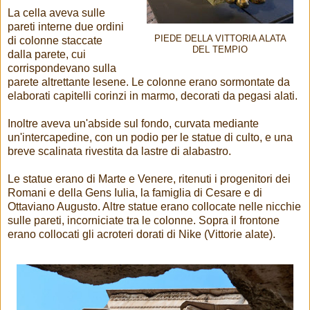
La cella aveva sulle
pareti interne due ordini
PIEDE DELLA VITTORIA ALATA
di colonne staccate
DEL TEMPIO
dalla parete, cui
corrispondevano sulla
parete altrettante lesene. Le colonne erano sormontate da
elaborati capitelli corinzi in marmo, decorati da pegasi alati.
Inoltre aveva un'abside sul fondo, curvata mediante
un'intercapedine, con un podio per le statue di culto, e una
breve scalinata rivestita da lastre di alabastro.
Le statue erano di Marte e Venere, ritenuti i progenitori dei
Romani e della Gens Iulia, la famiglia di Cesare e di
Ottaviano Augusto. Altre statue erano collocate nelle nicchie
sulle pareti, incorniciate tra le colonne. Sopra il frontone
erano collocati gli acroteri dorati di Nike (Vittorie alate).