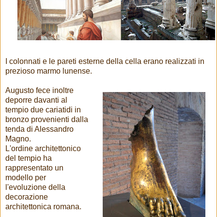
I colonnati e le pareti esterne della cella erano realizzati in
prezioso marmo lunense.
Augusto fece inoltre
deporre davanti al
tempio due cariatidi in
bronzo provenienti dalla
tenda di Alessandro
Magno.
L'ordine architettonico
del tempio ha
rappresentato un
modello per
l'evoluzione della
decorazione
architettonica romana.