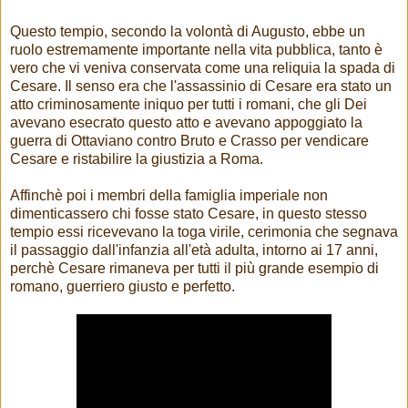
Questo tempio, secondo la volontà di Augusto, ebbe un
ruolo estremamente importante nella vita pubblica, tanto è
vero che vi veniva conservata come una reliquia la spada di
Cesare. Il senso era che l'assassinio di Cesare era stato un
atto criminosamente iniquo per tutti i romani, che gli Dei
avevano esecrato questo atto e avevano appoggiato la
guerra di Ottaviano contro Bruto e Crasso per vendicare
Cesare e ristabilire la giustizia a Roma.
Affinchè poi i membri della famiglia imperiale non
dimenticassero chi fosse stato Cesare, in questo stesso
tempio essi ricevevano la toga virile, cerimonia che segnava
il passaggio dall'infanzia all'età adulta, intorno ai 17 anni,
perchè Cesare rimaneva per tutti il più grande esempio di
romano, guerriero giusto e perfetto.