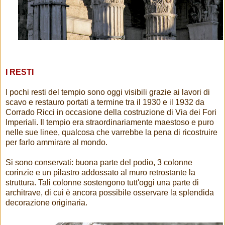
I RESTI
I pochi resti del tempio sono oggi visibili grazie ai lavori di
scavo e restauro portati a termine tra il 1930 e il 1932 da
Corrado Ricci in occasione della costruzione di Via dei Fori
Imperiali. Il tempio era straordinariamente maestoso e puro
nelle sue linee, qualcosa che varrebbe la pena di ricostruire
per farlo ammirare al mondo.
Si sono conservati: buona parte del podio, 3 colonne
corinzie e un pilastro addossato al muro retrostante la
struttura. Tali colonne sostengono tutt'oggi una parte di
architrave, di cui è ancora possibile osservare la splendida
decorazione originaria.