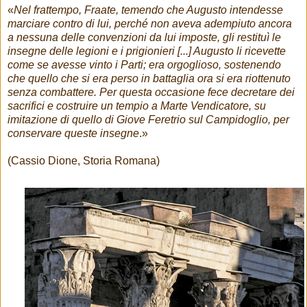
«
Nel frattempo, Fraate, temendo che Augusto intendesse
marciare contro di lui, perché non aveva adempiuto ancora
a nessuna delle convenzioni da lui imposte, gli restituì le
insegne delle legioni e i prigionieri [...] Augusto li ricevette
come se avesse vinto i Parti; era orgoglioso, sostenendo
che quello che si era perso in battaglia ora si era riottenuto
senza combattere. Per questa occasione fece decretare dei
sacrifici e costruire un tempio a Marte Vendicatore, su
imitazione di quello di Giove Feretrio sul Campidoglio, per
conservare queste insegne
.»
(Cassio Dione, Storia Romana)