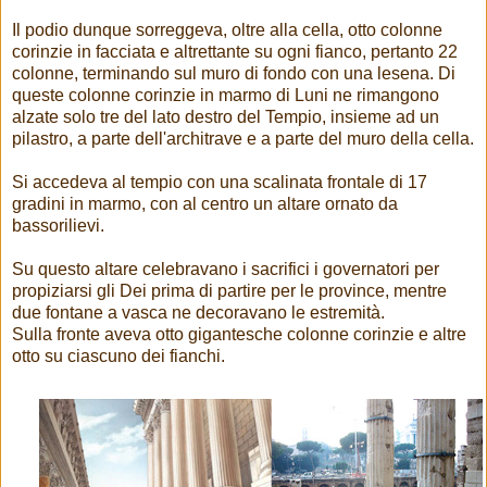
Il podio dunque sorreggeva, oltre alla cella, otto colonne
corinzie in facciata e altrettante su ogni fianco, pertanto 22
colonne, terminando sul muro di fondo con una lesena. Di
queste colonne corinzie in marmo di Luni ne rimangono
alzate solo tre del lato destro del Tempio, insieme ad un
pilastro, a parte dell'architrave e a parte del muro della cella.
Si accedeva al tempio con una scalinata frontale di 17
gradini in marmo, con al centro un altare ornato da
bassorilievi.
Su questo altare celebravano i sacrifici i governatori per
propiziarsi gli Dei prima di partire per le province, mentre
due fontane a vasca ne decoravano le estremità.
Sulla fronte aveva otto gigantesche colonne corinzie e altre
otto su ciascuno dei fianchi.