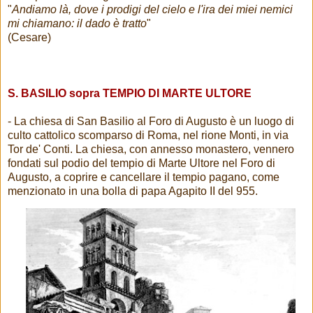
"
Andiamo là, dove i prodigi del cielo e l'ira dei miei nemici
mi chiamano: il dado è tratto
"
(Cesare)
S. BASILIO sopra TEMPIO DI MARTE ULTORE
- La chiesa di San Basilio al Foro di Augusto è un luogo di
culto cattolico scomparso di Roma, nel rione Monti, in via
Tor de' Conti. La chiesa, con annesso monastero, vennero
fondati sul podio del tempio di Marte Ultore nel Foro di
Augusto, a coprire e cancellare il tempio pagano, come
menzionato in una bolla di papa Agapito II del 955.