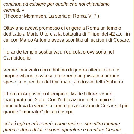
continua ad esistere per quella che noi chiamiamo
eternità.
»
(Theodor Mommsen, La storia di Roma, V, 7.)
Ottaviano aveva promesso di erigere a Roma un tempio
dedicato a Marte Ultore alla battaglia di Filippi del 42 a.c., in
cui con Marco Antonio aveva sconfitto gli uccisori di Cesare.
Il grande tempio sostituiva un'edicola provvisoria nel
Campidoglio.
Venne finanziato con il bottino di guerra ottenuto con le
proprie vittorie, ossia su un terreno acquistato a proprie
spese, alle pendici del Quirinale, a ridosso della Suburra.
Il Foro di Augusto, col tempio di Marte Ultore, venne
inaugurato nel 2 a.c. Con l'edificazione del tempio si
concludeva la vendetta contro gli assassini di Cesare, il più
grande "imperator" di tutti i tempi.
«
Così egli operò e creò, come mai nessun altro mortale
prima e dopo di lui, e come operatore e creatore Cesare