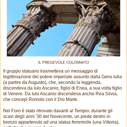
IL PREGEVOLE COLONNATO
Il gruppo statuario trasmetteva un messaggio di
legittimazione del potere imperiale assunto dalla Gens Iulia
(a partire da Augusto), che, secondo la leggenda,
discendeva da Iulo Ascanio, figlio di Enea, a sua volta figlio
di Venere. Da Iulo Ascanio discendeva anche Rea Silvia,
che concepì Romolo con il Dio Marte.
Nel Foro è stato ritrovato davanti al Tempio, durante gli
scavi degli anni '30 del Novecento, un piede destro in
bronzo appartenuto ad una statua femminile (una Vittoria),