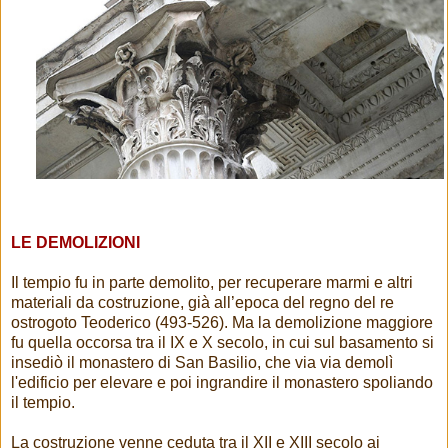
LE DEMOLIZIONI
Il tempio fu in parte demolito, per recuperare marmi e altri
materiali da costruzione, già all’epoca del regno del re
ostrogoto Teoderico (493-526).
Ma la demolizione maggiore
fu quella occorsa tra il IX e X secolo, in cui sul basamento si
insediò il monastero di San Basilio, che via via demolì
l'edificio per elevare e poi ingrandire il monastero spoliando
il tempio.
La costruzione venne ceduta tra il XII e XIII secolo ai