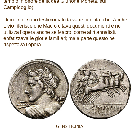
tempio in onore della dea Giunone Moneta, sul
Campidoglio).
I libri lintei sono testimoniati da varie fonti italiche. Anche
Livio riferisce che Macro citava questi documenti e ne
utilizza l'opera anche se Macro, come altri annalisti,
enfatizzava le glorie familiari; ma a parte questo ne
rispettava l'opera.
GENS LICINIA