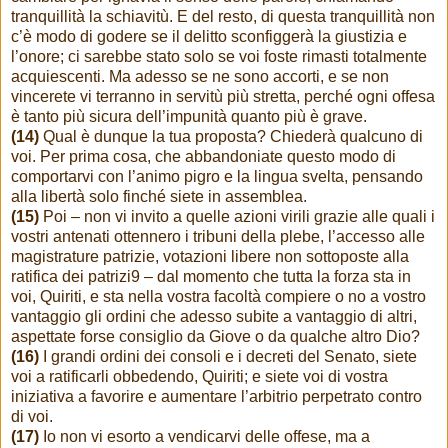
tranquillità la schiavitù. E del resto, di questa tranquillità non
c’è modo di godere se il delitto sconfiggerà la giustizia e
l’onore; ci sarebbe stato solo se voi foste rimasti totalmente
acquiescenti. Ma adesso se ne sono accorti, e se non
vincerete vi terranno in servitù più stretta, perché ogni offesa
è tanto più sicura dell’impunità quanto più è grave.
(14)
Qual è dunque la tua proposta? Chiederà qualcuno di
voi. Per prima cosa, che abbandoniate questo modo di
comportarvi con l’animo pigro e la lingua svelta, pensando
alla libertà solo finché siete in assemblea.
(15)
Poi – non vi invito a quelle azioni virili grazie alle quali i
vostri antenati ottennero i tribuni della plebe, l’accesso alle
magistrature patrizie, votazioni libere non sottoposte alla
ratifica dei patrizi9 – dal momento che tutta la forza sta in
voi, Quiriti, e sta nella vostra facoltà compiere o no a vostro
vantaggio gli ordini che adesso subite a vantaggio di altri,
aspettate forse consiglio da Giove o da qualche altro Dio?
(16)
I grandi ordini dei consoli e i decreti del Senato, siete
voi a ratificarli obbedendo, Quiriti; e siete voi di vostra
iniziativa a favorire e aumentare l’arbitrio perpetrato contro
di voi.
(17)
Io non vi esorto a vendicarvi delle offese, ma a