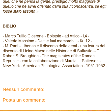
quel che ne pensa la gente, prestigio molto maggiore di
quello che ne avrei ottenuto dalla sua riconoscenza, se egli
fosse stato assolto
».
BIBLIO
- Marco Tullio Cicerone - Epistole - ad Attico - I,4 -
- Valerio Massimo - Detti e fatti memorabili - IX, 12 -
- M. Pani - Libertas e il discorso delle genti - una lettura del
discorso di Licino Macro nelle Historiae di Sallustio -- T.
Robert S. Broughton - The magistrates of the Roman
Republic - con la collaborazione di Marcia L. Patterson -
New York - American Philological Association - 1951-1952 -
Nessun commento:
Posta un commento