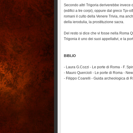
Secondo altri Trigoria deriverebbe invece 
(edifici a tre corpi), oppure dal greco Τρι-
romani il culto della Venere Trivia, ma anche
della ierodulia, la prostituzione sacra.
Del resto si dice che vi fosse nella Roma 
Trigonia è uno dei suoi appellativi, e la po
BIBLIO
- Laura G.Cozzi - Le porte di Roma - F. Spi
- Mauro Quercioli - Le porte di Roma - Ne
- Filippo Coarelli - Guida archeologica di 