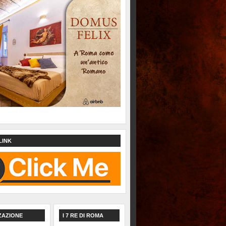
LINK
ZAZIONE
I 7 RE DI ROMA