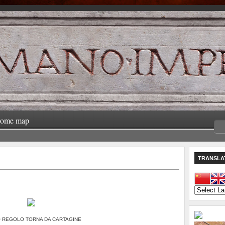
rome map
TRANSLA
O REGOLO TORNA DA CARTAGINE