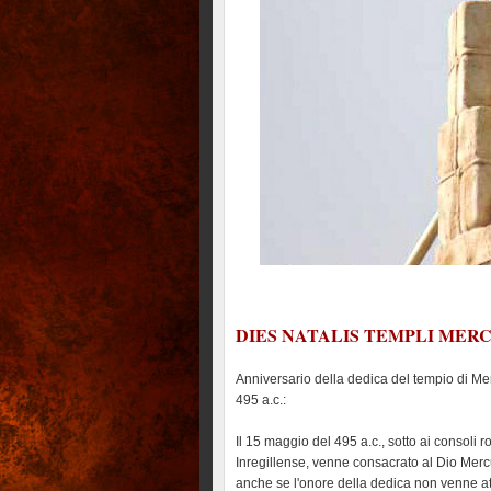
DIES NATALIS TEMPLI MER
Anniversario della dedica del tempio di Merc
495 a.c.:
Il 15 maggio del 495 a.c., sotto ai consoli 
Inregillense, venne consacrato al Dio Merc
anche se l'onore della dedica non venne at