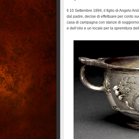
Il 10 Settembre 1894, il figlio di Angelo A
dal padre, decise di effettuare per conto s
casa di campagna con stanze di soggiorno, 
e dell’olio e un locale per la spremitura del