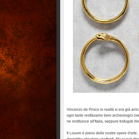
Vincenzo de Prisco in realtà si era già arricc
ogni tanto restituiamo beni archeologici (
ne restituisce all'Italia, seppure trafugati il
Il Louvre è pieno delle nostre opere d'arte,