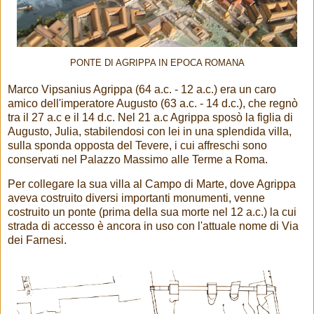
PONTE DI AGRIPPA IN EPOCA ROMANA
Marco Vipsanius Agrippa (64 a.c. - 12 a.c.) era un caro
amico dell'imperatore Augusto (63 a.c. - 14 d.c.), che regnò
tra il 27 a.c e il 14 d.c. Nel 21 a.c Agrippa sposò la figlia di
Augusto, Julia, stabilendosi con lei in una splendida villa,
sulla sponda opposta del Tevere, i cui affreschi sono
conservati nel Palazzo Massimo alle Terme a Roma.
Per collegare la sua villa al Campo di Marte, dove Agrippa
aveva costruito diversi importanti monumenti, venne
costruito un ponte (prima della sua morte nel 12 a.c.) la cui
strada di accesso è ancora in uso con l'attuale nome di Via
dei Farnesi.