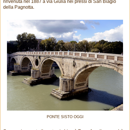
rinvenuta nel 1887 a via Giulia nei pressi di San Biagio
della Pagnotta.
PONTE SISTO OGGI