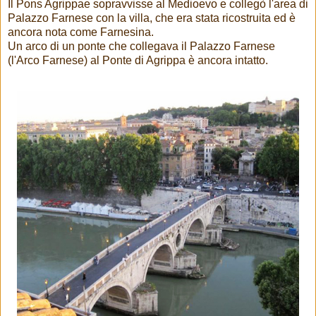
Il Pons Agrippae sopravvisse al Medioevo e collegò l'area di
Palazzo Farnese con la villa, che era stata ricostruita ed è
ancora nota come Farnesina.
Un arco di un ponte che collegava il Palazzo Farnese
(l'Arco Farnese) al Ponte di Agrippa è ancora intatto.