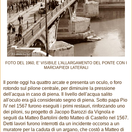
FOTO DEL 1960, E' VISIBILE L'ALLARGAMENTO DEL PONTE CON I
MARCIAPIEDI LATERALI
Il ponte oggi ha quattro arcate e presenta un oculo, o foro
rotondo sul pilone centrale, per diminuire la pressione
dell'acqua in caso di piena. Il livello dell'acqua salito
all'oculo era già considerato segno di piena. Sotto papa Pio
IV nel 1567 furono eseguiti i primi restauri, rinforzando uno
dei piloni, su progetto di Jacopo Barozzi da Vignola e
seguiti da Matteo Bartolini detto Matteo di Castello nel 1567.
Detti lavori furono interrotti da un incidente occorso a un
muratore per la caduta di un argano, che costò a Matteo di