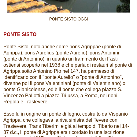
PONTE SISTO OGGI
PONTE SISTO
Ponte Sisto, noto anche come pons Agrippae (ponte di
Agrippa), pons Aurelius (ponte Aurelio), pons Antonini
(ponte di Antonino), in quanto un frammento dei Fasti
ostiensi scoperto nel 1938 e che parla di restauri al ponte di
Agrippa sotto Antonino Pio nel 147, ha permesso di
identificarlo con il "ponte Aurelio" o "ponte di Antonino",
divenne poi il pons Valentiniani (ponte di Valentiniano) o
ponte Gianicolense, ed è il ponte che collega piazza S.
Vincenzo Pallotti a piazza Trilussa, a Roma, nei rioni
Regola e Trastevere.
Esso fu in origine un ponte di legno, costruito da Vispanio
Agrippa, che collegava la riva sinistra del Tevere con
Trastevere, Trans Tiberim, e già al tempo di Tiberio nel 14-
37 d.c., il ponte di Agrippa era ricordato in una iscrizione