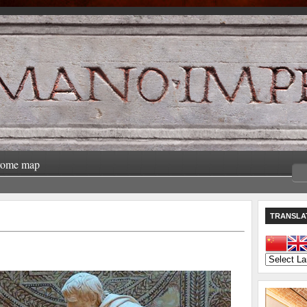
rome map
TRANSLA