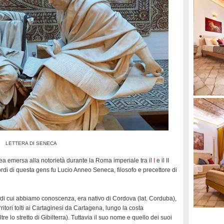
LETTERA DI SENECA
 emersa alla notorietà durante la Roma imperiale tra il
I
e il II
icordi di questa gens fu Lucio Anneo Seneca, filosofo e precettore di
 di cui abbiamo conoscenza, era nativo di Cordova (lat. Corduba),
rritori tolti ai Cartaginesi da Cartagena, lungo la costa
ltre lo stretto di Gibilterra). Tuttavia il suo nome e quello dei suoi