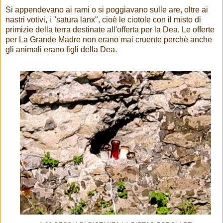
Si appendevano ai rami o si poggiavano sulle are, oltre ai
nastri votivi, i "satura lanx", cioè le ciotole con il misto di
primizie della terra destinate all'offerta per la Dea. Le offerte
per La Grande Madre non erano mai cruente perchè anche
gli animali erano figli della Dea.