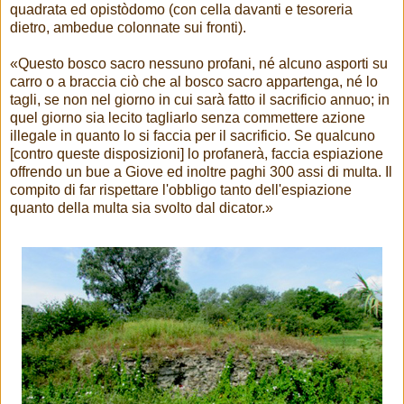
quadrata ed opistòdomo (con cella davanti e tesoreria
dietro, ambedue colonnate sui fronti).
«Questo bosco sacro nessuno profani, né alcuno asporti su
carro o a braccia ciò che al bosco sacro appartenga, né lo
tagli, se non nel giorno in cui sarà fatto il sacrificio annuo; in
quel giorno sia lecito tagliarlo senza commettere azione
illegale in quanto lo si faccia per il sacrificio. Se qualcuno
[contro queste disposizioni] lo profanerà, faccia espiazione
offrendo un bue a Giove ed inoltre paghi 300 assi di multa. Il
compito di far rispettare l'obbligo tanto dell'espiazione
quanto della multa sia svolto dal dicator.»