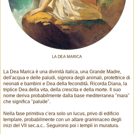
LA DEA MARICA
La Dea Marica è una divinità italica, una Grande Madre,
dell'acqua e delle paludi, signora degli animali, protettrice di
neonati e bambini e Dea della fecondità. Ricorda Diana, la
triplice Dea della vita, della crescita e della morte. Il suo
nome deriva probabilmente dalla base mediterranea "mara"
che significa "palude".
Nella fase primitiva c'era solo un lucus, privo di edificio
templare, probabilmente con un altare graminaceo degli
inizi del VII sec.a.c.. Seguirono poi i templi in muratura.