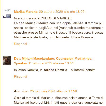
Marika Marone
20 ottobre 2020 alle ore 18:29
Non conoscevo il CULTO DI MARICAE.
La dea Marica / Marika con una dppia valenza. Il tempio più
antico, edificato dagli Aurunci (Ausonui) tramite maestranze
etrusche presso Minturno e il bosco. Il bosco sacro, il Lucus
Maricae a lei dedicato, oggi la pineta di Baia Domizia.
Rispondi
Dott Mjriam Masciandaro, Counselor, Mediatrice,
Speaker
11 ottobre 2021 alle ore 13:54
In latino Domitia, in italiano Domizia....si informi bene!!
Rispondi
Anonimo
25 gennaio 2024 alle ore 17:50
Oltre al tempio di Marica a Minturno esiste anche la Torre di
Marica ad Isola del Liri, infatti questa dea era venerata nei