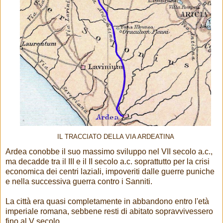
IL TRACCIATO DELLA VIA ARDEATINA
Ardea conobbe il suo massimo sviluppo nel VII secolo a.c.,
ma decadde tra il III e il II secolo a.c. soprattutto per la crisi
economica dei centri laziali, impoveriti dalle guerre puniche
e nella successiva guerra contro i Sanniti.
La città era quasi completamente in abbandono entro l'età
imperiale romana, sebbene resti di abitato sopravvivessero
fino al V secolo.