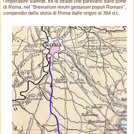
l'imperatore Valente, tra le strade che partivano dalle porte
di Roma, nel "Breviarium rerum gestarum populi Romani",
compendio della storia di Roma dalle origini al 364 d.c.