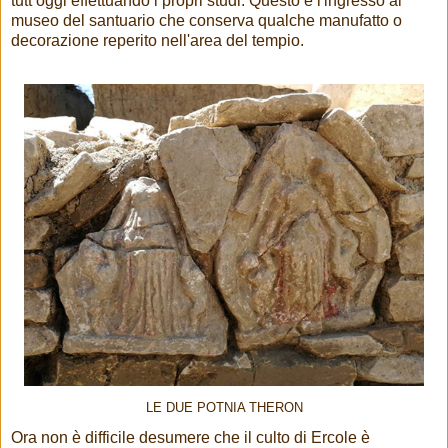
tutt’oggi effettuando i propri studi. Questo è l'ingresso al
museo del santuario che conserva qualche manufatto o
decorazione reperito nell'area del tempio.
LE DUE POTNIA THERON
Ora non è difficile desumere che il culto di Ercole è