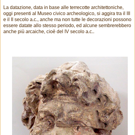
La datazione, data in base alle terrecotte architettoniche,
oggi presenti al Museo civico archeologico, si aggira tra il III
e il II secolo a.c., anche ma non tutte le decorazioni possono
essere datate allo stesso periodo, ed alcune sembrerebbero
anche più arcaiche, cioè del IV secolo a.c..