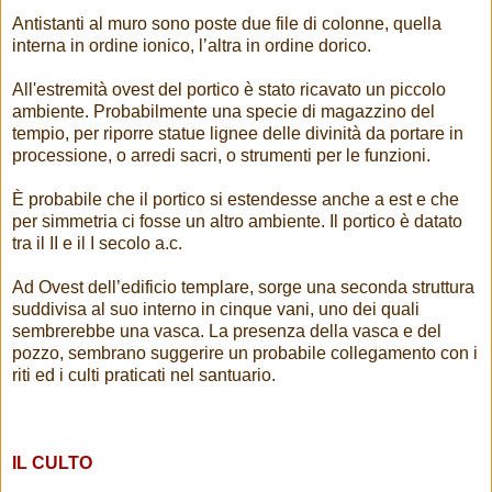
Antistanti al muro sono poste due file di colonne, quella
interna in ordine ionico, l’altra in ordine dorico.
All'estremità ovest del portico è stato ricavato un piccolo
ambiente. Probabilmente una specie di magazzino del
tempio, per riporre statue lignee delle divinità da portare in
processione, o arredi sacri, o strumenti per le funzioni.
È probabile che il portico si estendesse anche a est e che
per simmetria ci fosse un altro ambiente. Il portico è datato
tra il II e il I secolo a.c.
Ad Ovest dell’edificio templare, sorge una seconda struttura
suddivisa al suo interno in cinque vani, uno dei quali
sembrerebbe una vasca. La presenza della vasca e del
pozzo, sembrano suggerire un probabile collegamento con i
riti ed i culti praticati nel santuario.
IL CULTO