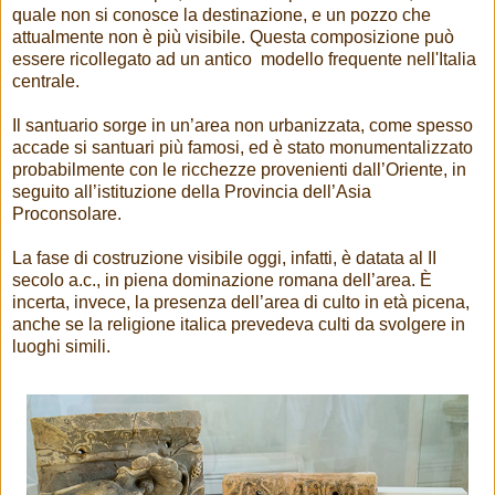
quale non si conosce la destinazione, e un pozzo che
attualmente non è più visibile. Questa composizione può
essere ricollegato ad un antico modello frequente nell'Italia
centrale.
Il santuario sorge in un’area non urbanizzata, come spesso
accade si santuari più famosi, ed è stato monumentalizzato
probabilmente con le ricchezze provenienti dall’Oriente, in
seguito all’istituzione della Provincia dell’Asia
Proconsolare.
La fase di costruzione visibile oggi, infatti, è datata al II
secolo a.c., in piena dominazione romana dell’area. È
incerta, invece, la presenza dell’area di culto in età picena,
anche se la religione italica prevedeva culti da svolgere in
luoghi simili.