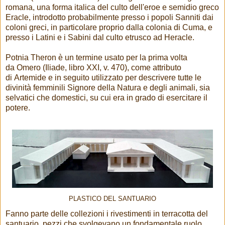
romana, una forma italica del culto dell'eroe e semidio greco
Eracle, introdotto probabilmente presso i popoli Sanniti dai
coloni greci, in particolare proprio dalla colonia di Cuma, e
presso i Latini e i Sabini dal culto etrusco ad Heracle.
Potnia Theron è un termine usato per la prima volta
da Omero (Iliade, libro XXI, v. 470), come attributo
di Artemide e in seguito utilizzato per descrivere tutte le
divinità femminili Signore della Natura e degli animali, sia
selvatici che domestici, su cui era in grado di esercitare il
potere.
PLASTICO DEL SANTUARIO
Fanno parte delle collezioni i rivestimenti in terracotta del
santuario, pezzi che svolgevano un fondamentale ruolo