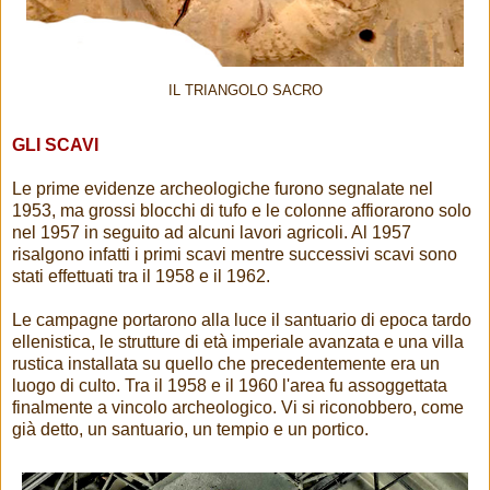
IL TRIANGOLO SACRO
GLI SCAVI
Le prime evidenze archeologiche furono segnalate nel
1953, ma grossi blocchi di tufo e le colonne affiorarono solo
nel 1957 in seguito ad alcuni lavori agricoli. Al 1957
risalgono infatti i primi scavi mentre successivi scavi sono
stati effettuati tra il 1958 e il 1962.
Le campagne portarono alla luce il santuario di epoca tardo
ellenistica, le strutture di età imperiale avanzata e una villa
rustica installata su quello che precedentemente era un
luogo di culto. Tra il 1958 e il 1960 l'area fu assoggettata
finalmente a vincolo archeologico. Vi si riconobbero, come
già detto, un santuario, un tempio e un portico.