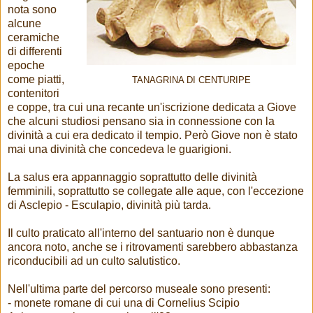
nota sono
alcune
ceramiche
di differenti
epoche
come piatti,
TANAGRINA DI CENTURIPE
contenitori
e coppe, tra cui una recante un'iscrizione dedicata a Giove
che alcuni studiosi pensano sia in connessione con la
divinità a cui era dedicato il tempio. Però Giove non è stato
mai una divinità che concedeva le guarigioni.
La salus era appannaggio soprattutto delle divinità
femminili, soprattutto se collegate alle aque, con l'eccezione
di Asclepio - Esculapio, divinità più tarda.
Il culto praticato all'interno del santuario non è dunque
ancora noto, anche se i ritrovamenti sarebbero abbastanza
riconducibili ad un culto salutistico.
Nell'ultima parte del percorso museale sono presenti:
- monete romane di cui una di Cornelius Scipio