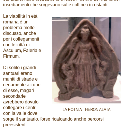
insediamenti che sorgevano sulle colline circostanti.
La viabilità in età
romana è un
problema molto
discusso, anche
per i collegamenti
con le città di
Asculum, Faleria e
Firmum.
Di solito i grandi
santuari erano
muniti di strade e
certamente alcune
di esse, magari
secondarie
avrebbero dovuto
collegare i centri
LA POTNIA THERON ALATA
con la valle dove
sorge il santuario, forse ricalcando anche percorsi
preesistenti.