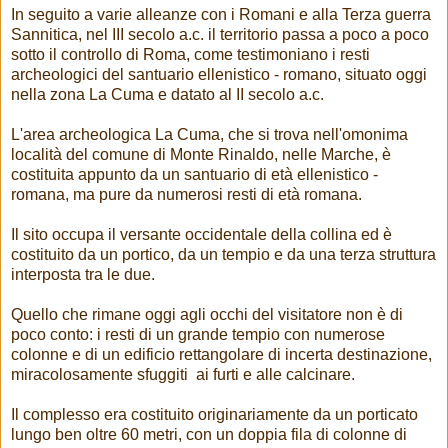
In seguito a varie alleanze con i Romani e alla Terza guerra
Sannitica, nel III secolo a.c. il territorio passa a poco a poco
sotto il controllo di Roma, come testimoniano i resti
archeologici del santuario ellenistico - romano, situato oggi
nella zona La Cuma e datato al II secolo a.c.
L'area archeologica La Cuma, che si trova nell'omonima
località del comune di Monte Rinaldo, nelle Marche, è
costituita appunto da un santuario di età ellenistico -
romana, ma pure da numerosi resti di età romana.
Il sito occupa il versante occidentale della collina ed è
costituito da un portico, da un tempio e da una terza struttura
interposta tra le due.
Quello che rimane oggi agli occhi del visitatore non è di
poco conto: i resti di un grande tempio con numerose
colonne e di un edificio rettangolare di incerta destinazione,
miracolosamente sfuggiti ai furti e alle calcinare.
Il complesso era costituito originariamente da un porticato
lungo ben oltre 60 metri, con un doppia fila di colonne di