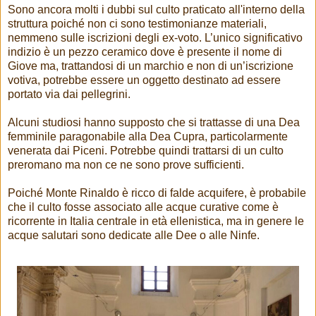
Sono ancora molti i dubbi sul culto praticato all'interno della
struttura poiché non ci sono testimonianze materiali,
nemmeno sulle iscrizioni degli ex-voto. L’unico significativo
indizio è un pezzo ceramico dove è presente il nome di
Giove ma, trattandosi di un marchio e non di un’iscrizione
votiva, potrebbe essere un oggetto destinato ad essere
portato via dai pellegrini.
Alcuni studiosi hanno supposto che si trattasse di una Dea
femminile paragonabile alla Dea Cupra, particolarmente
venerata dai Piceni. Potrebbe quindi trattarsi di un culto
preromano ma non ce ne sono prove sufficienti.
Poiché Monte Rinaldo è ricco di falde acquifere, è probabile
che il culto fosse associato alle acque curative come è
ricorrente in Italia centrale in età ellenistica, ma in genere le
acque salutari sono dedicate alle Dee o alle Ninfe.