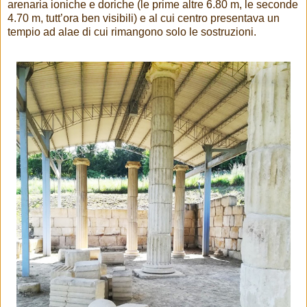
arenaria ioniche e doriche (le prime altre 6.80 m, le seconde
4.70 m, tutt’ora ben visibili) e al cui centro presentava un
tempio ad alae di cui rimangono solo le sostruzioni.