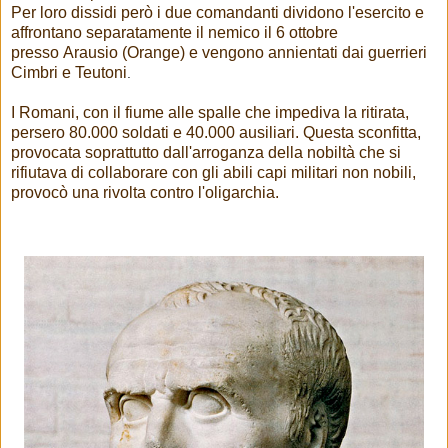
Per loro dissidi però i due comandanti dividono l'esercito e
affrontano separatamente il nemico il 6 ottobre
presso Arausio (Orange) e vengono annientati dai guerrieri
Cimbri e Teutoni
.
I Romani, con il fiume alle spalle che impediva la ritirata,
persero 80.000 soldati e 40.000 ausiliari. Questa sconfitta,
provocata soprattutto dall'arroganza della nobiltà che si
rifiutava di collaborare con gli abili capi militari non nobili,
provocò una rivolta contro l'oligarchia.