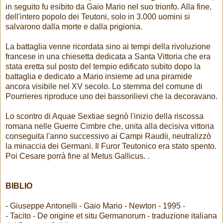
in seguito fu esibito da Gaio Mario nel suo trionfo. Alla fine,
dell'intero popolo dei Teutoni, solo in 3.000 uomini si
salvarono dalla morte e dalla prigionia.
La battaglia venne ricordata sino ai tempi della rivoluzione
francese in una chiesetta dedicata a Santa Vittoria che era
stata eretta sul posto del tempio edificato subito dopo la
battaglia e dedicato a Mario insieme ad una piramide
ancora visibile nel XV secolo. Lo stemma del comune di
Pourrieres riproduce uno dei bassorilievi che la decoravano.
Lo scontro di Aquae Sextiae segnò l'inizio della riscossa
romana nelle Guerre Cimbre che, unita alla decisiva vittoria
conseguita l'anno successivo ai Campi Raudii, neutralizzò
la minaccia dei Germani. Il Furor Teutonico era stato spento.
Poi Cesare porrà fine al Metus Gallicus. .
BIBLIO
- Giuseppe Antonelli - Gaio Mario - Newton - 1995 -
- Tacito - De origine et situ Germanorum - traduzione italiana