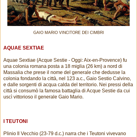
GAIO MARIO VINCITORE DEI CIMBRI
AQUAE SEXTIAE
Aquae Sextiae (Acque Sestie - Oggi: Aix-en-Provence) fu
una colonia romana posta a 18 miglia (26 km) a nord di
Massalia che prese il nome del generale che dedusse la
colonia fondando la città, nel 123 a.c., Gaio Sestio Calvino,
e dalle sorgenti di acqua calda del territorio. Nei pressi della
città si consumò la famosa battaglia di Acque Sestie da cui
uscì vittorioso il generale Gaio Mario.
I TEUTONI
Plinio Il Vecchio (23-79 d.c.) narra che i Teutoni vivevano