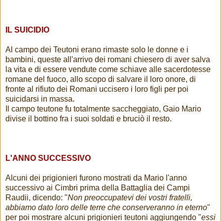
IL SUICIDIO
Al campo dei Teutoni erano rimaste solo le donne e i
bambini, queste all'arrivo dei romani chiesero di aver salva
la vita e di essere vendute come schiave alle sacerdotesse
romane del fuoco, allo scopo di salvare il loro onore, di
fronte al rifiuto dei Romani uccisero i loro figli per poi
suicidarsi in massa.
Il campo teutone fu totalmente saccheggiato, Gaio Mario
divise il bottino fra i suoi soldati e bruciò il resto.
L'ANNO SUCCESSIVO
Alcuni dei prigionieri furono mostrati da Mario l'anno
successivo ai Cimbri prima della Battaglia dei Campi
Raudii, dicendo: "
Non preoccupatevi dei vostri fratelli,
abbiamo dato loro delle terre che conserveranno in eterno
"
per poi mostrare alcuni prigionieri teutoni aggiungendo "
essi