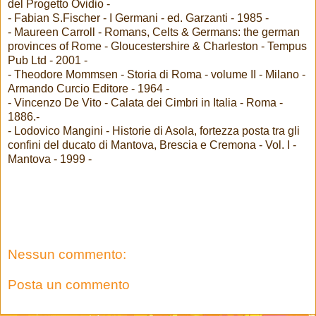
del Progetto Ovidio -
- Fabian S.Fischer - I Germani - ed. Garzanti - 1985 -
- Maureen Carroll - Romans, Celts & Germans: the german
provinces of Rome - Gloucestershire & Charleston - Tempus
Pub Ltd - 2001 -
- Theodore Mommsen - Storia di Roma - volume II - Milano -
Armando Curcio Editore - 1964 -
- Vincenzo De Vito - Calata dei Cimbri in Italia - Roma -
1886.-
- Lodovico Mangini - Historie di Asola, fortezza posta tra gli
confini del ducato di Mantova, Brescia e Cremona - Vol. I -
Mantova - 1999 -
Nessun commento:
Posta un commento