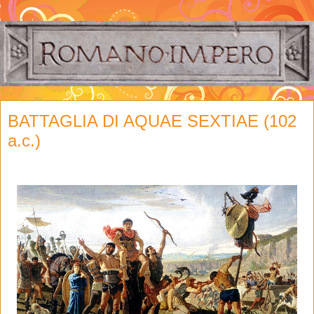
BATTAGLIA DI AQUAE SEXTIAE (102
a.c.)