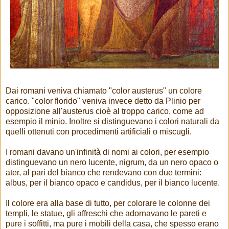
Dai romani veniva chiamato "color austerus" un colore
carico. "color florido" veniva invece detto da Plinio per
opposizione all'austerus cioè al troppo carico, come ad
esempio il minio. Inoltre si distinguevano i colori naturali da
quelli ottenuti con procedimenti artificiali o miscugli.
I romani davano un'infinità di nomi ai colori, per esempio
distinguevano un nero lucente, nigrum, da un nero opaco o
ater, al pari del bianco che rendevano con due termini:
albus, per il bianco opaco e candidus, per il bianco lucente.
Il colore era alla base di tutto, per colorare le colonne dei
templi, le statue, gli affreschi che adornavano le pareti e
pure i soffitti, ma pure i mobili della casa, che spesso erano