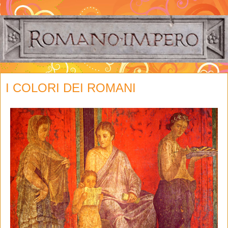
I COLORI DEI ROMANI