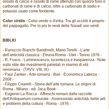
ossido di calcio e ossido di rame ottenuto con quarzo fuso e
carbonati di rame e di calcio, oltre a carbonato di sodio e
potassio usato come fondente.
Color viridis
- Color verde o d'erba. Tra gli uccelli è proprio
del pappagallo. Per lo più le vesti delle Naiadi son verdi.
BIBLIO
- Ranuccio Bianchi Bandinelli, Mario Torelli - L'arte
dell'antichità classica - Etruria-Roma - Utet - Torino 1976 -
- R. Fusco - Luminescenza, lucentezza e trasparenza - Note
sullo stile dei rivestimenti parietali in marmo di età
neroniana - (TAVV. VIII, IX) -
- Paul Zanker - Arte romana - Bari - Economica Laterza -
2008 -
- Filippo Coarelli - Storia dell'arte romana. Le origini di
Roma - Milano - ed. Jaca Book -
- Eugenio La Rocca - Affreschi romani dalle raccolte
dell'Antiquarium comunale - Assessorato antichità, belle arti
e problemi della cultura - Roma - 1976 -