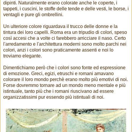
dipinti. Naturalmente erano colorate anche le coperte, i
tappeti, i cuscini, le stoffe delle tende e delle vesti, le borse, i
ventagli e pure gli ombrellini.
Un ulteriore colore riguardava il trucco delle donne e la
tintura dei loro capelli. Roma era un tripudio di colori, speso
così accesi che a volte ci farebbero arricciare il naso. Certo
l'arredamento e l'architettura moderni sono molto parchi nei
colori, anzi i colori sono praticamente assenti e noi lo
troviamo elegante.
Dimentichiamo però che i colori sono fonte ed espressione
di emozione. Greci, egizi, etruschi e romani amavano
colorare il loro mondo perchè erano molto più emotivi di noi.
Forse dovremmo tornare ad un mondo meno mentale e più
istintuale, tanto più che i romani riuscivano ad essere
organizzatissimi pur essendo più istintuali di noi.