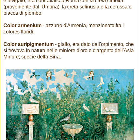
e levigato, era contraffatto a Roma con la creta cimolia
(proveniente dall'Umbria), la creta selinusia e la cerussa o
biacca di piombo.
Color armenium
- azzurro d'Armenia, menzionato fra i
colores floridi.
Color auripigmentum
- giallo, era dato dall'orpimento, che
si trovava in natura nelle miniere d'oro e d'argento dell'Asia
Minore; specie della Siria.