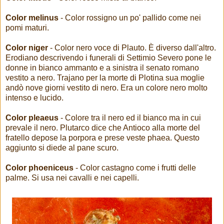
Color melinus
- Color rossigno un po' pallido come nei
pomi maturi.
Color niger
- Color nero voce di Plauto. È diverso dall'altro.
Erodiano descrivendo i funerali di Settimio Severo pone le
donne in bianco ammanto e a sinistra il senato romano
vestito a nero. Trajano per la morte di Plotina sua moglie
andò nove giorni vestito di nero. Era un colore nero molto
intenso e lucido.
Color pleaeus
- Colore tra il nero ed il bianco ma in cui
prevale il nero. Plutarco dice che Antioco alla morte del
fratello depose la porpora e prese veste phaea. Questo
aggiunto si diede al pane scuro.
Color phoeniceus
- Color castagno come i frutti delle
palme. Si usa nei cavalli e nei capelli.