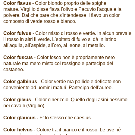
Color flavus
- Color biondo proprio delle spighe
mature. Virgilio disse flava l'olivo e Pacuvio l'acqua e la
polvere. Dal che pare che s'intendesse il flavo un color
composto di verde rosso e bianco.
Color fulvus
- Color misto di rosso e verde. In alcun prevale
il rosso in altri il verde. L'epiteto di fulvo si dà in latino
all'aquila, all'aspide, all'oro, al leone, al metallo.
Color fuscus
- Color fosco non è propriamente nero
naturale ma mero misto col rossigno e partecipa del
castaneo.
Color galbinus
- Color verde ma pallido e delicato non
conveniente ad uomini maturi. Partecipa dell'aureo.
Color gilvus
- Color cinericcio. Quello degli asini pessimo
nei cavalli (Virgilio).
Color glaucus
-
E' lo stesso che caesius.
Color helvus
- Colore tra il bianco e il rosso. Le uve nè