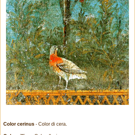
Color cerinus
- Color di cera.