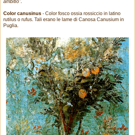
ambitio".
Color canusinus
- Color fosco ossia rossiccio in latino
rutilus o rufus. Tali erano le lame di Canosa Canusium in
Puglia.